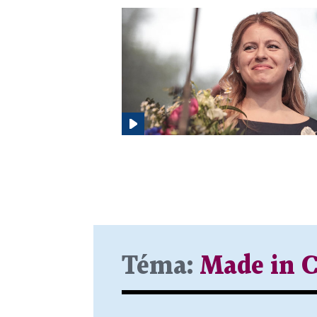
Téma:
Made in C