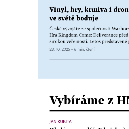
Vinyl, hry, krmiva i dro
ve světě boduje
České vývojáře ze společnosti Warhors
Hra Kingdom Come: Deliverance před le
širokou veřejností. Letos představené
28. 10. 2025 ▪ 6 min. čtení
Vybíráme z H
JAN KUBITA