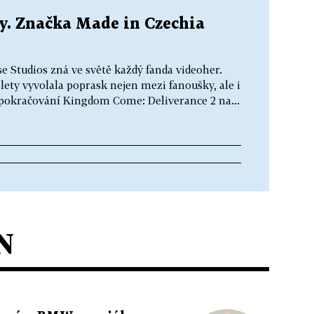
ny. Značka Made in Czechia
e Studios zná ve světě každý fanda videoher.
ty vyvolala poprask nejen mezi fanoušky, ale i
 pokračování Kingdom Come: Deliverance 2 na...
N