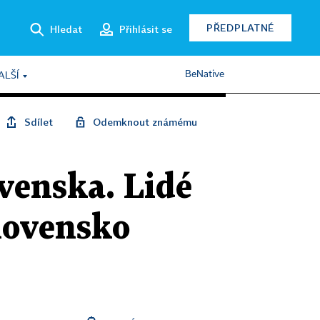
PŘEDPLATNÉ
Hledat
Přihlásit se
BeNative
ALŠÍ
Sdílet
Odemknout známému
venska. Lidé
slovensko