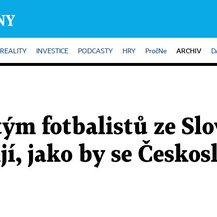
ARCHIV
REALITY
INVESTICE
PODCASTY
HRY
PročNe
D
ým fotbalistů ze Slo
ijí, jako by se Česko