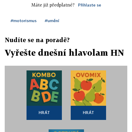
Máte již předplatné?
Přihlaste se
#motorismus
#umění
Nudíte se na poradě?
Vyřešte dnešní hlavolam HN
HRÁT
HRÁT