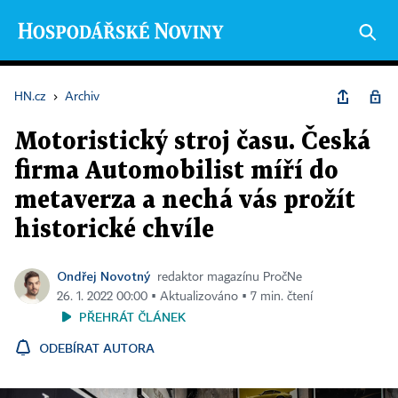
HN.cz
›
Archiv
Motoristický stroj času. Česká
firma Automobilist míří do
metaverza a nechá vás prožít
historické chvíle
Ondřej Novotný
redaktor magazínu PročNe
26. 1. 2022 00:00 ▪ Aktualizováno ▪ 7 min. čtení
PŘEHRÁT ČLÁNEK
ODEBÍRAT AUTORA