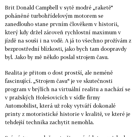
Brit Donald Campbell v sytě modré „raketě“
poháněné turbohřídelovým motorem se
zanedlouho stane prvním člověkem v historii,
který kdy držel zároveň rychlostní maximum v
jízdě na souši i na vodě. A já to všechno prožívám z
bezprostřední blízkosti, jako bych tam doopravdy
byl. Jako by mě někdo poslal strojem času.
Realita je přitom o dost prostší, ale neméně
fascinující. „Strojem času“ je ve skutečnosti
program v brýlích na virtuální realitu a nachází se
v pražských Holešovicích v sídle firmy
Automobilist, která už roky vytváří dokonalé
printy z motoristické historie v kvalitě, ve které je
tehdejší technika zachytit nemohla.