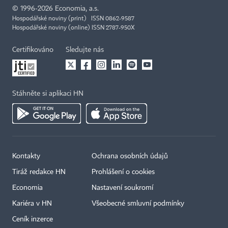
©
1996-2026
Economia, a.s.
Hospodářské noviny (print) ISSN 0862-9587
Hospodářské noviny (online) ISSN 2787-950X
Certifikováno
Sledujte nás
Stáhněte si aplikaci HN
Kontakty
Ochrana osobních údajů
Tiráž redakce HN
Prohlášení o cookies
Economia
Nastavení soukromí
Kariéra v HN
Všeobecné smluvní podmínky
Ceník inzerce