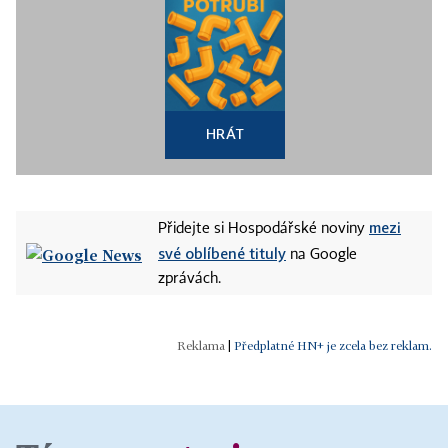
HRÁT
mezi
Přidejte si Hospodářské noviny
své oblíbené tituly
na Google
zprávách.
|
Předplatné HN+ je zcela bez reklam.