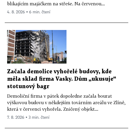
blikajícím majáčkem na střeše. Na červenou...
4. 8. 2026 ▪ 6 min. čtení
Začala demolice vyhořelé budovy, kde
měla sklad firma Vasky. Dům „ukusuje“
stotunový bagr
Demoliční firma v pátek dopoledne začala bourat
výškovou budovu v někdejším továrním areálu ve Zlíně,
která v červenci vyhořela. Zničený objekt...
7. 8. 2026 ▪ 3 min. čtení