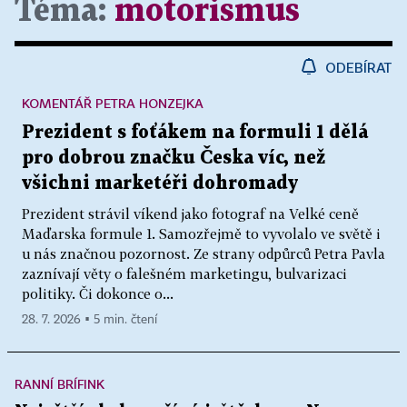
Téma:
motorismus
ODEBÍRAT
KOMENTÁŘ PETRA HONZEJKA
Prezident s foťákem na formuli 1 dělá
pro dobrou značku Česka víc, než
všichni marketéři dohromady
Prezident strávil víkend jako fotograf na Velké ceně
Maďarska formule 1. Samozřejmě to vyvolalo ve světě i
u nás značnou pozornost. Ze strany odpůrců Petra Pavla
zaznívají věty o falešném marketingu, bulvarizaci
politiky. Či dokonce o...
28. 7. 2026 ▪ 5 min. čtení
RANNÍ BRÍFINK