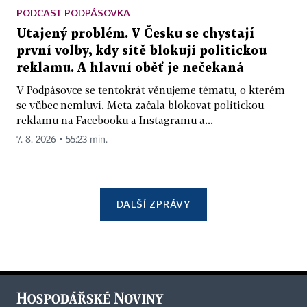
PODCAST PODPÁSOVKA
Utajený problém. V Česku se chystají
první volby, kdy sítě blokují politickou
reklamu. A hlavní oběť je nečekaná
V Podpásovce se tentokrát věnujeme tématu, o kterém
se vůbec nemluví. Meta začala blokovat politickou
reklamu na Facebooku a Instagramu a...
7. 8. 2026 ▪ 55:23 min.
DALŠÍ ZPRÁVY