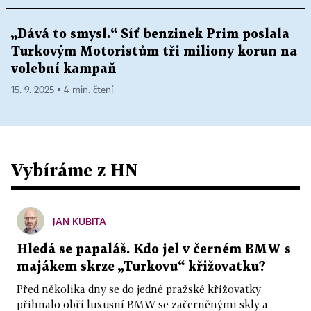
„Dává to smysl.“ Síť benzinek Prim poslala
Turkovým Motoristům tři miliony korun na
volební kampaň
15. 9. 2025 ▪ 4 min. čtení
Vybíráme z HN
JAN KUBITA
Hledá se papaláš. Kdo jel v černém BMW s
majákem skrze „Turkovu“ křižovatku?
Před několika dny se do jedné pražské křižovatky
přihnalo obří luxusní BMW se začerněnými skly a