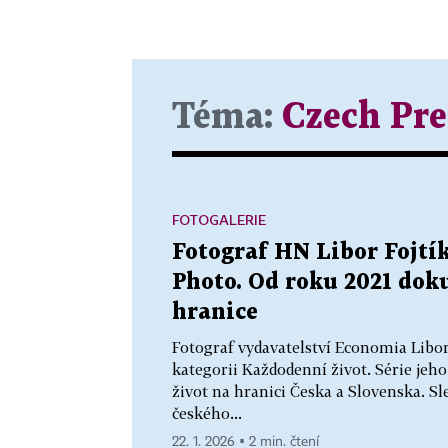
Téma:
Czech Pre
FOTOGALERIE
Fotograf HN Libor Fojtík
Photo. Od roku 2021 dok
hranice
Fotograf vydavatelství Economia Libor 
kategorii Každodenní život. Série je
život na hranici Česka a Slovenska. Sl
českého...
22. 1. 2026 ▪ 2 min. čtení