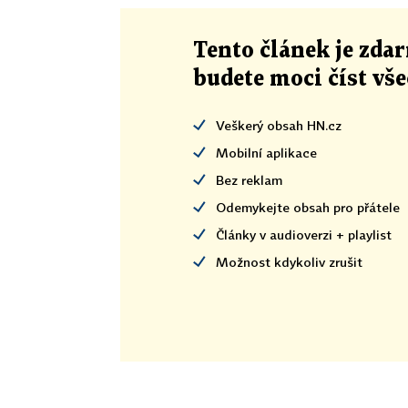
Tento článek
je
zdar
budete moci číst vš
Veškerý obsah HN.cz
Mobilní aplikace
Bez reklam
Odemykejte obsah pro přátele
Články v audioverzi + playlist
Možnost kdykoliv zrušit