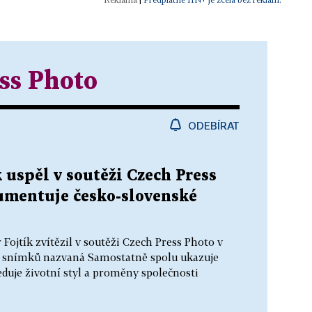
ss Photo
ODEBÍRAT
 uspěl v soutěži Czech Press
umentuje česko-slovenské
Fojtík zvítězil v soutěži Czech Press Photo v
ho snímků nazvaná Samostatně spolu ukazuje
eduje životní styl a proměny společnosti