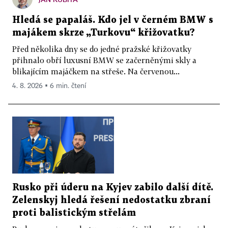
Hledá se papaláš. Kdo jel v černém BMW s
majákem skrze „Turkovu“ křižovatku?
Před několika dny se do jedné pražské křižovatky
přihnalo obří luxusní BMW se začerněnými skly a
blikajícím majáčkem na střeše. Na červenou...
4. 8. 2026 ▪ 6 min. čtení
Rusko při úderu na Kyjev zabilo další dítě.
Zelenskyj hledá řešení nedostatku zbraní
proti balistickým střelám