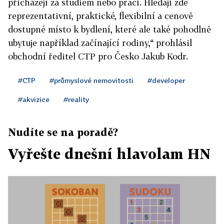
přicházejí za studiem nebo prací. Hledají zde
reprezentativní, praktické, flexibilní a cenově
dostupné místo k bydlení, které ale také pohodlně
ubytuje například začínající rodiny,“ prohlásil
obchodní ředitel CTP pro Česko Jakub Kodr.
#CTP
#průmyslové nemovitosti
#developer
#akvizice
#reality
Nudíte se na poradě?
Vyřešte dnešní hlavolam HN