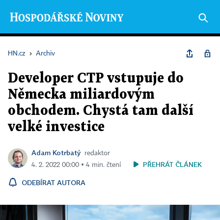
HN.cz
›
Archiv
Developer CTP vstupuje do
Německa miliardovým
obchodem. Chystá tam další
velké investice
Adam Kotrbatý
redaktor
PŘEHRÁT ČLÁNEK
4. 2. 2022 00:00 ▪ 4 min. čtení
ODEBÍRAT AUTORA