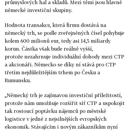
průmyslových hal a skladů. Mezi těmi jsou hlavně
německé investiční skupiny.
Hodnota transakce, která firmu dostává na
německý trh, se podle zveřejněných čísel pohybuje
kolem 600 milionů eur, tedy asi 14,5 miliardy
korun. Částka však bude reálně vyšší,
protože nezahrnuje individuální dohody mezi CTP
a akcionáři. Německo se díky ní stává pro CTP
třetím nejdůležitějším trhem po Česku a
Rumunsku.
„Německý trh je zajímavou investiční příležitostí,
protože nám umožňuje rozšířit síť CTP a uspokojit
tak rostoucí poptávku nájemců po městské
logistice v jedné z nejsilnějších evropských
ekonomik. Stávajícím i novým zákazníkům nyní