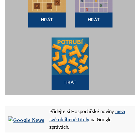
HRÁT
HRÁT
HRÁT
mezi
Přidejte si Hospodářské noviny
své oblíbené tituly
na Google
zprávách.