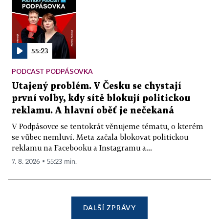
55:23
PODCAST PODPÁSOVKA
Utajený problém. V Česku se chystají
první volby, kdy sítě blokují politickou
reklamu. A hlavní oběť je nečekaná
V Podpásovce se tentokrát věnujeme tématu, o kterém
se vůbec nemluví. Meta začala blokovat politickou
reklamu na Facebooku a Instagramu a...
7. 8. 2026 ▪ 55:23 min.
DALŠÍ ZPRÁVY