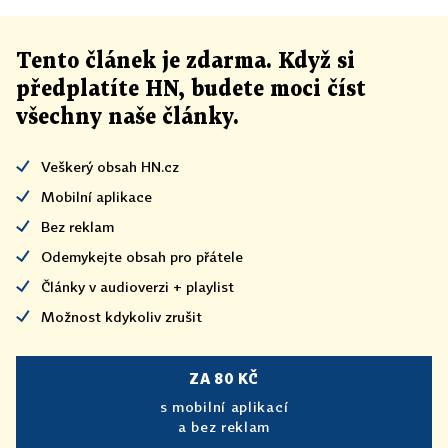
Tento článek
je
zdarma. Když si
předplatíte HN, budete moci číst
všechny naše články
.
Veškerý obsah HN.cz
Mobilní aplikace
Bez reklam
Odemykejte obsah pro přátele
Články v audioverzi + playlist
Možnost kdykoliv zrušit
ZA 80 KČ
s mobilní aplikací
a bez reklam