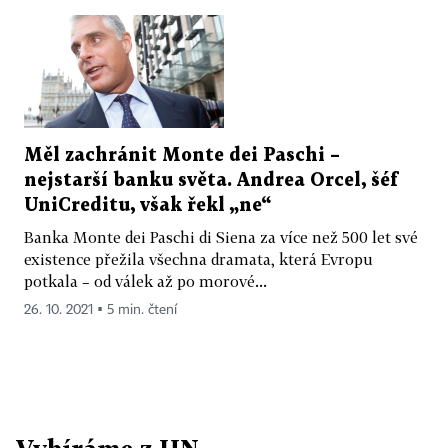
Měl zachránit Monte dei Paschi –
nejstarší banku světa. Andrea Orcel, šéf
UniCreditu, však řekl „ne“
Banka Monte dei Paschi di Siena za více než 500 let své
existence přežila všechna dramata, která Evropu
potkala – od válek až po morové...
26. 10. 2021 ▪ 5 min. čtení