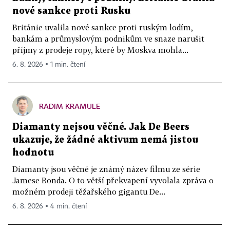
nové sankce proti Rusku
Británie uvalila nové sankce proti ruským lodím,
bankám a průmyslovým podnikům ve snaze narušit
příjmy z prodeje ropy, které by Moskva mohla...
6. 8. 2026 ▪ 1 min. čtení
RADIM KRAMULE
Diamanty nejsou věčné. Jak De Beers
ukazuje, že žádné aktivum nemá jistou
hodnotu
Diamanty jsou věčné je známý název filmu ze série
Jamese Bonda. O to větší překvapení vyvolala zpráva o
možném prodeji těžařského gigantu De...
6. 8. 2026 ▪ 4 min. čtení