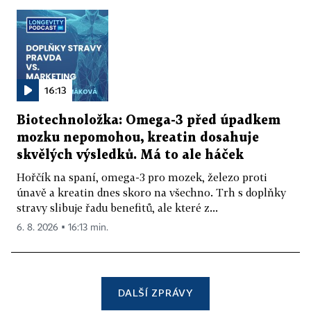
16:13
Biotechnoložka: Omega-3 před úpadkem
mozku nepomohou, kreatin dosahuje
skvělých výsledků. Má to ale háček
Hořčík na spaní, omega-3 pro mozek, železo proti
únavě a kreatin dnes skoro na všechno. Trh s doplňky
stravy slibuje řadu benefitů, ale které z...
6. 8. 2026 ▪ 16:13 min.
DALŠÍ ZPRÁVY