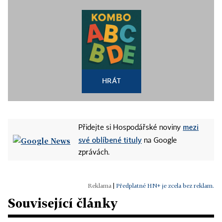
HRÁT
mezi
Přidejte si Hospodářské noviny
své oblíbené tituly
na Google
zprávách.
|
Předplatné HN+ je zcela bez reklam.
Související články