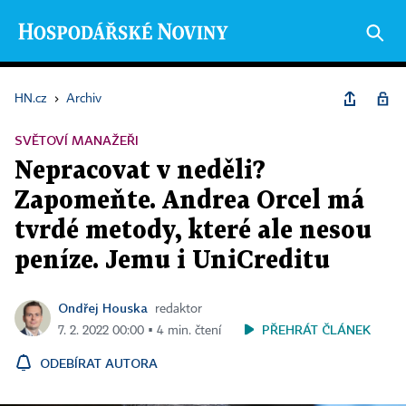
HN.cz
›
Archiv
SVĚTOVÍ MANAŽEŘI
Nepracovat v neděli?
Zapomeňte. Andrea Orcel má
tvrdé metody, které ale nesou
peníze. Jemu i UniCreditu
Ondřej Houska
redaktor
PŘEHRÁT ČLÁNEK
7. 2. 2022 00:00 ▪ 4 min. čtení
ODEBÍRAT AUTORA