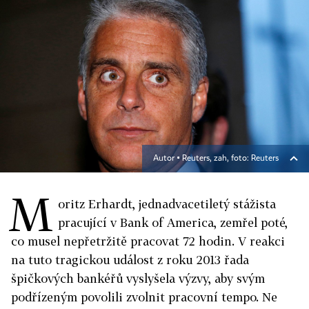
Autor ▪
Reuters, zah, foto: Reuters
M
oritz Erhardt, jednadvacetiletý stážista
pracující v Bank of America, zemřel poté,
co musel nepřetržitě pracovat 72 hodin. V reakci
na tuto tragickou událost z roku 2013 řada
špičkových bankéřů vyslyšela výzvy, aby svým
podřízeným povolili zvolnit pracovní tempo. Ne