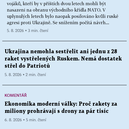
vojáků, kteří by v příštích dvou letech mohli být
nasazeni na obranu východního křídla NATO. V
uplynulých letech bylo naopak posilováno kvůli ruské
agresi proti Ukrajině. Se snížením počítá návrh...
5. 8. 2026 ▪ 3 min. čtení
Ukrajina nemohla sestřelit ani jednu z 28
raket vystřelených Ruskem. Nemá dostatek
střel do Patriotů
5. 8. 2026 ▪ 2 min. čtení
KOMENTÁŘ
Ekonomika moderní války: Proč rakety za
miliony prohrávají s drony za pár tisíc
6. 8. 2026 ▪ 5 min. čtení