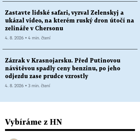
Zastavte lidské safari, vyzval Zelenskyj a
ukázal video, na kterém ruský dron útočí na
zelináře v Chersonu
4. 8. 2026 ▪ 4 min. čtení
Zázrak v Krasnojarsku. Před Putinovou
návštěvou spadly ceny benzinu, po jeho
odjezdu zase prudce vzrostly
4. 8. 2026 ▪ 3 min. čtení
Vybíráme z HN