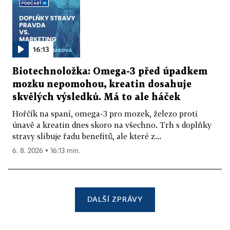
16:13
Biotechnoložka: Omega-3 před úpadkem
mozku nepomohou, kreatin dosahuje
skvělých výsledků. Má to ale háček
Hořčík na spaní, omega-3 pro mozek, železo proti
únavě a kreatin dnes skoro na všechno. Trh s doplňky
stravy slibuje řadu benefitů, ale které z...
6. 8. 2026 ▪ 16:13 min.
DALŠÍ ZPRÁVY