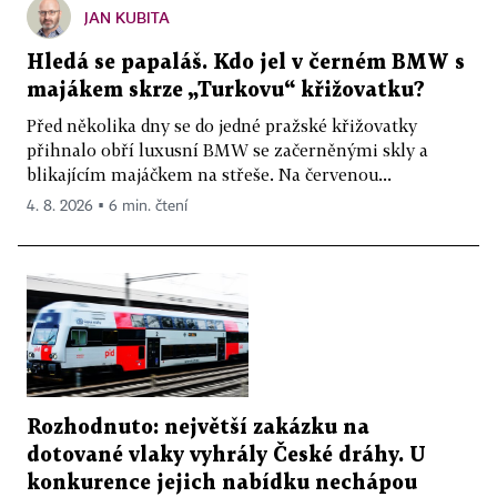
JAN KUBITA
Hledá se papaláš. Kdo jel v černém BMW s
majákem skrze „Turkovu“ křižovatku?
Před několika dny se do jedné pražské křižovatky
přihnalo obří luxusní BMW se začerněnými skly a
blikajícím majáčkem na střeše. Na červenou...
4. 8. 2026 ▪ 6 min. čtení
Rozhodnuto: největší zakázku na
dotované vlaky vyhrály České dráhy. U
konkurence jejich nabídku nechápou