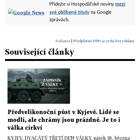
mezi
Přidejte si Hospodářské noviny
své oblíbené tituly
na Google
zprávách.
|
Předplatné HN+ je zcela bez reklam.
Související články
Předvelikonoční půst v Kyjevě. Lidé se
modlí, ale chrámy jsou prázdné. Je to i
válka církví
KYJEV, DVACÁTÝ TŘETÍ DEN VÁLKY, pátek 18. března