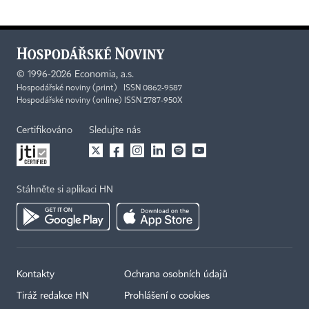
©
1996-2026
Economia, a.s.
Hospodářské noviny (print) ISSN 0862-9587
Hospodářské noviny (online) ISSN 2787-950X
Certifikováno
Sledujte nás
Stáhněte si aplikaci HN
Kontakty
Ochrana osobních údajů
Tiráž redakce HN
Prohlášení o cookies