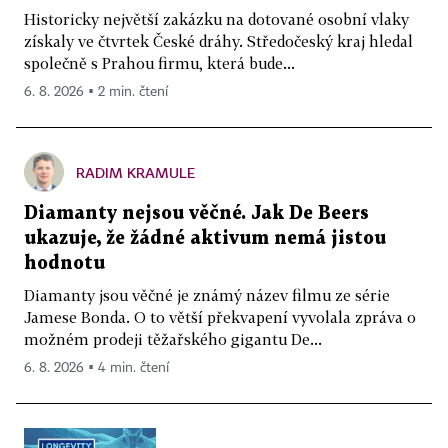
Historicky největší zakázku na dotované osobní vlaky
získaly ve čtvrtek České dráhy. Středočeský kraj hledal
společně s Prahou firmu, která bude...
6. 8. 2026 ▪ 2 min. čtení
RADIM KRAMULE
Diamanty nejsou věčné. Jak De Beers
ukazuje, že žádné aktivum nemá jistou
hodnotu
Diamanty jsou věčné je známý název filmu ze série
Jamese Bonda. O to větší překvapení vyvolala zpráva o
možném prodeji těžařského gigantu De...
6. 8. 2026 ▪ 4 min. čtení