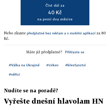
Číst dál za
40 Kč
na první dva měsíce
Nebo zkuste
za 80
předplatné bez reklam a s mobilní aplikací
Kč.
Máte již předplatné?
Přihlaste se
#Válka na Ukrajině
#církev
#křesťanství
#věřící
Nudíte se na poradě?
Vyřešte dnešní hlavolam HN