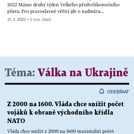
2022 Máme druhý týden Velkého předvelikonočního
půstu. Pro pravoslavné věřící jde o nadmíru...
31. 3. 2022 ▪ 5 min. čtení
Téma:
Válka na Ukrajině
ODEBÍRAT
Z 2000 na 1600. Vláda chce snížit počet
vojáků k obraně východního křídla
NATO
Vláda chce snížit z 2000 na 1600 maximální počet