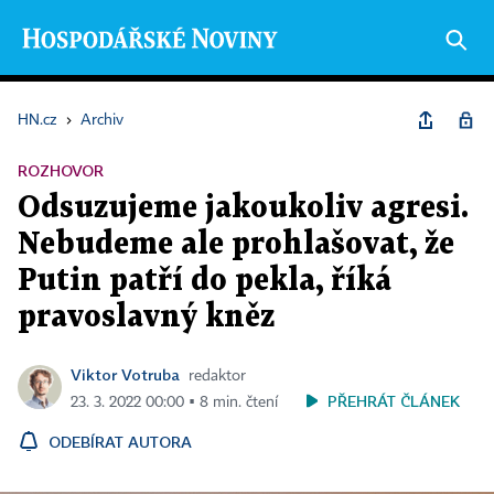
HN.cz
›
Archiv
ROZHOVOR
Odsuzujeme jakoukoliv agresi.
Nebudeme ale prohlašovat, že
Putin patří do pekla, říká
pravoslavný kněz
Viktor Votruba
redaktor
PŘEHRÁT ČLÁNEK
23. 3. 2022 00:00 ▪ 8 min. čtení
ODEBÍRAT AUTORA