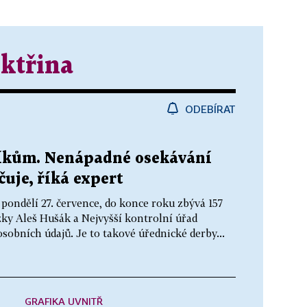
ektřina
ODEBÍRAT
níkům. Nenápadné osekávání
uje, říká expert
pondělí 27. července, do konce roku zbývá 157
zky Aleš Hušák a Nejvyšší kontrolní úřad
sobních údajů. Je to takové úřednické derby...
GRAFIKA UVNITŘ