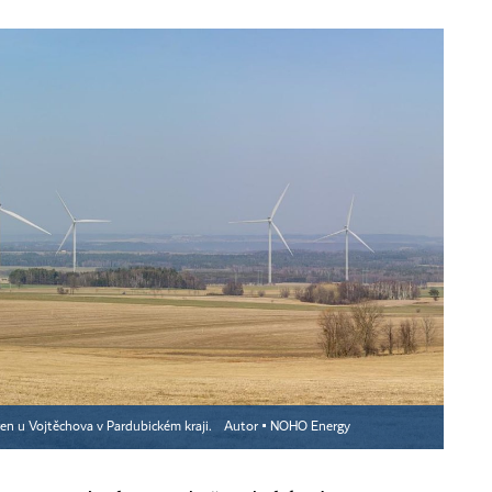
ren u Vojtěchova v Pardubickém kraji.
Autor ▪
NOHO Energy