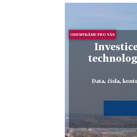
ODEMYKÁME PRO VÁS
Investic
technolog
Data, čísla, konte