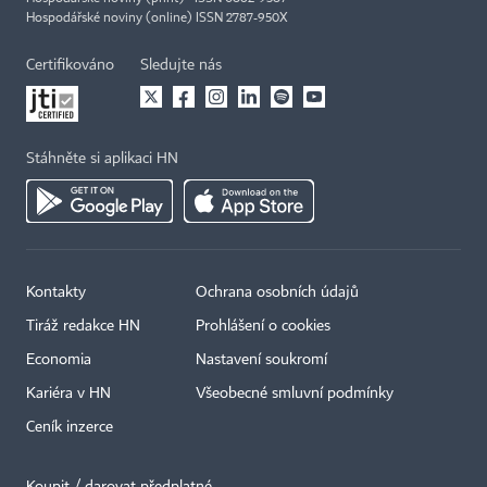
Hospodářské noviny (online) ISSN 2787-950X
Certifikováno
Sledujte nás
Stáhněte si aplikaci HN
Kontakty
Ochrana osobních údajů
Tiráž redakce HN
Prohlášení o cookies
×
Economia
Nastavení soukromí
Kariéra v HN
Všeobecné smluvní podmínky
Ceník inzerce
Koupit / darovat předplatné