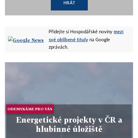
HRÁT
mezi
Přidejte si Hospodářské noviny
své oblíbené tituly
na Google
zprávách.
ODEMYKÁME PRO VÁS
Energetické projekty v ČR a
hlubinné úložiště