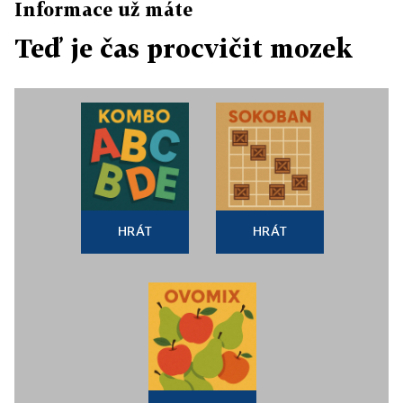
Informace už máte
Teď je čas procvičit mozek
HRÁT
HRÁT