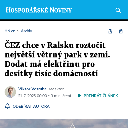
HN.cz
›
Archiv
ČEZ chce v Ralsku roztočit
největší větrný park v zemi.
Dodat má elektřinu pro
desítky tisíc domácností
Viktor Votruba
redaktor
PŘEHRÁT ČLÁNEK
21. 7. 2025 00:00 ▪ 3 min. čtení
ODEBÍRAT AUTORA