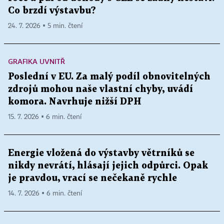
Co brzdí výstavbu?
24. 7. 2026 ▪ 5 min. čtení
GRAFIKA UVNITŘ
Poslední v EU. Za malý podíl obnovitelných
zdrojů mohou naše vlastní chyby, uvádí
komora. Navrhuje nižší DPH
15. 7. 2026 ▪ 6 min. čtení
Energie vložená do výstavby větrníků se
nikdy nevrátí, hlásají jejich odpůrci. Opak
je pravdou, vrací se nečekaně rychle
14. 7. 2026 ▪ 6 min. čtení