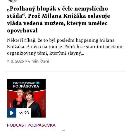
„Prolhaný hlupák v čele nemyslícího
stáda“. Proč Milana Knížáka oslavuje
vláda vedená mužem, kterým umělec
opovrhoval
Někteří říkají, že to byl poslední happening Milana
Knížáka. A něco na tom je. Pohřeb se státními poctami
organizovaný těmi, kterými slavný...
7. 8. 2026 ▪ 4 min. čtení
55:23
PODCAST PODPÁSOVKA