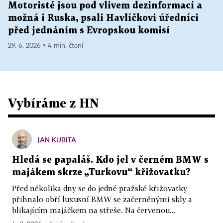
Motoristé jsou pod vlivem dezinformací a
možná i Ruska, psali Havlíčkovi úředníci
před jednáním s Evropskou komisí
29. 6. 2026 ▪ 4 min. čtení
Vybíráme z HN
JAN KUBITA
Hledá se papaláš. Kdo jel v černém BMW s
majákem skrze „Turkovu“ křižovatku?
Před několika dny se do jedné pražské křižovatky
přihnalo obří luxusní BMW se začerněnými skly a
blikajícím majáčkem na střeše. Na červenou...