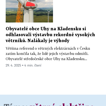
Obyvatelé obce Uhy na Kladensku si
odhlasovali výstavbu rekordně vysokých
větrníků. Nalákaly je výhody
Většina referend o větrných elektrárnách v Česku
zatím končila tak, že lidé jejich výstavbu odmítli.
Obyvatelé středočeské obce Uhy na Kladensku...
29. 4. 2025 ▪ 4 min. čtení