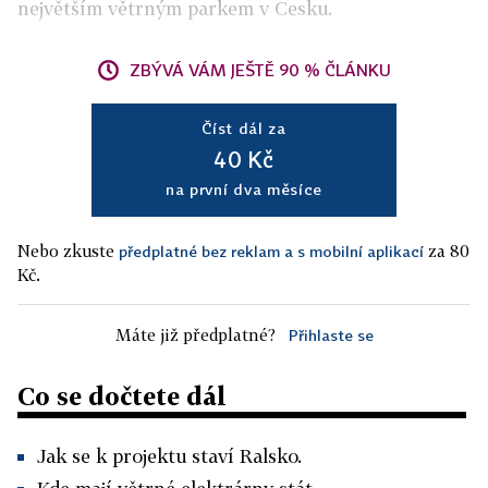
největším větrným parkem v Česku.
ZBÝVÁ VÁM JEŠTĚ 90 % ČLÁNKU
Číst dál za
40 Kč
na první dva měsíce
Nebo zkuste
za 80
předplatné bez reklam a s mobilní aplikací
Kč.
Máte již předplatné?
Přihlaste se
Co se dočtete dál
Jak se k projektu staví Ralsko.