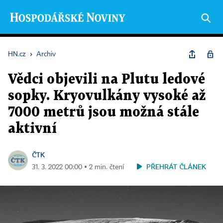
HN.cz
›
Archiv
Vědci objevili na Plutu ledové
sopky. Kryovulkány vysoké až
7000 metrů jsou možná stále
aktivní
ČTK
PŘEHRÁT ČLÁNEK
31. 3. 2022 00:00 ▪ 2 min. čtení