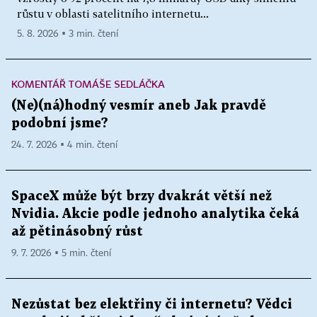
růstu v oblasti satelitního internetu...
5. 8. 2026 ▪ 3 min. čtení
KOMENTÁŘ TOMÁŠE SEDLÁČKA
(Ne)(ná)hodný vesmír aneb Jak pravdě
podobní jsme?
24. 7. 2026 ▪ 4 min. čtení
SpaceX může být brzy dvakrát větší než
Nvidia. Akcie podle jednoho analytika čeká
až pětinásobný růst
9. 7. 2026 ▪ 5 min. čtení
Nezůstat bez elektřiny či internetu? Vědci