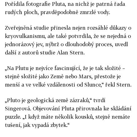
Pořídila fotografie Pluta, na nichž je patrná řada
rudých ploch, pravděpodobně zmrzlé vody.
Zveřejněná studie přinesla nejen rozsáhlé důkazy o
kryovulkanismu, ale také potvrdila, že se nejedná o
jednorázový jev, nýbrž o dlouhodobý proces, uvedl
další z autorů studie Alan Stern.
„Na Plutu je nejvíce fascinující, že je tak složité –
stejně složité jako Země nebo Mars, přestože je
menší a ve velké vzdálenosti od Slunce,“ řekl Stern.
„Pluto je geologická země zázraků,“ tvrdí
Singerová. Objevování Pluta přirovnala ke skládání
puzzle. „I když máte několik kousků, stejně nemáte
tušení, jak vypadá zbytek.“