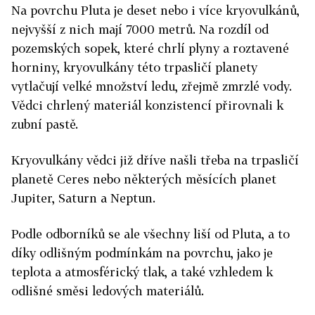
Na povrchu Pluta je deset nebo i více kryovulkánů,
nejvyšší z nich mají 7000 metrů. Na rozdíl od
pozemských sopek, které chrlí plyny a roztavené
horniny, kryovulkány této trpasličí planety
vytlačují velké množství ledu, zřejmě zmrzlé vody.
Vědci chrlený materiál konzistencí přirovnali k
zubní pastě.
Kryovulkány vědci již dříve našli třeba na trpasličí
planetě Ceres nebo některých měsících planet
Jupiter, Saturn a Neptun.
Podle odborníků se ale všechny liší od Pluta, a to
díky odlišným podmínkám na povrchu, jako je
teplota a atmosférický tlak, a také vzhledem k
odlišné směsi ledových materiálů.