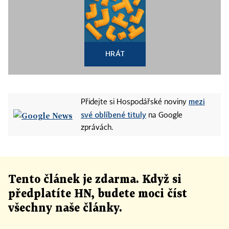
HRÁT
mezi
Přidejte si Hospodářské noviny
své oblíbené tituly
na Google
zprávách.
Tento článek
je
zdarma. Když si
předplatíte HN, budete moci číst
všechny naše články
.