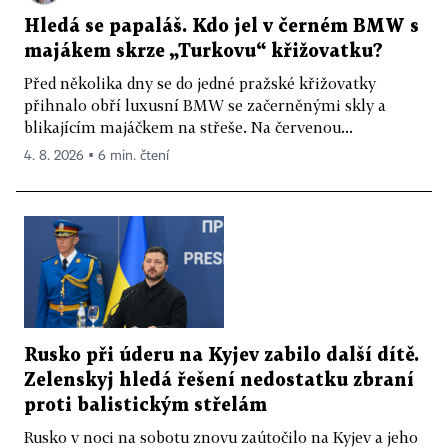
Hledá se papaláš. Kdo jel v černém BMW s
majákem skrze „Turkovu“ křižovatku?
Před několika dny se do jedné pražské křižovatky
přihnalo obří luxusní BMW se začerněnými skly a
blikajícím majáčkem na střeše. Na červenou...
4. 8. 2026 ▪ 6 min. čtení
Rusko při úderu na Kyjev zabilo další dítě.
Zelenskyj hledá řešení nedostatku zbraní
proti balistickým střelám
Rusko v noci na sobotu znovu zaútočilo na Kyjev a jeho