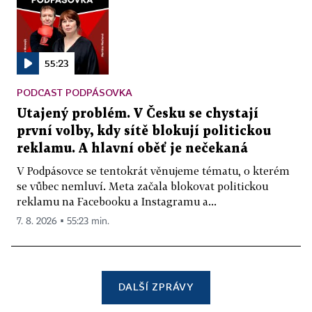
55:23
PODCAST PODPÁSOVKA
Utajený problém. V Česku se chystají
první volby, kdy sítě blokují politickou
reklamu. A hlavní oběť je nečekaná
V Podpásovce se tentokrát věnujeme tématu, o kterém
se vůbec nemluví. Meta začala blokovat politickou
reklamu na Facebooku a Instagramu a...
7. 8. 2026 ▪ 55:23 min.
DALŠÍ ZPRÁVY