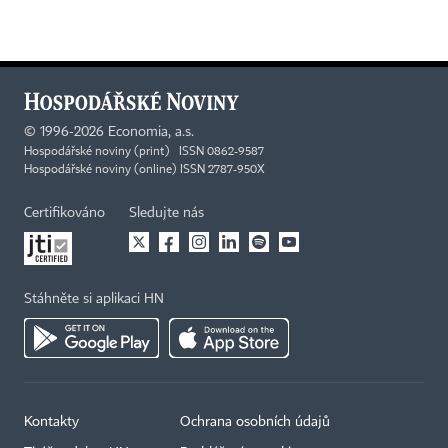
©
1996-2026
Economia, a.s.
Hospodářské noviny (print) ISSN 0862-9587
Hospodářské noviny (online) ISSN 2787-950X
Certifikováno
Sledujte nás
Stáhněte si aplikaci HN
Kontakty
Ochrana osobních údajů