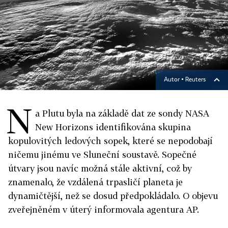
Autor ▪
Reuters
N
a Plutu byla na základě dat ze sondy NASA
New Horizons identifikována skupina
kopulovitých ledových sopek, které se nepodobají
ničemu jinému ve Sluneční soustavě. Sopečné
útvary jsou navíc možná stále aktivní, což by
znamenalo, že vzdálená trpasličí planeta je
dynamičtější, než se dosud předpokládalo. O objevu
zveřejněném v úterý informovala agentura AP.