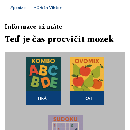
#peníze
#Orbán Viktor
Informace už máte
Teď je čas procvičit mozek
HRÁT
HRÁT