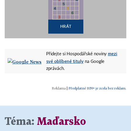
HRÁT
mezi
Přidejte si Hospodářské noviny
své oblíbené tituly
na Google
zprávách.
|
Předplatné HN+ je zcela bez reklam.
Téma:
Maďarsko