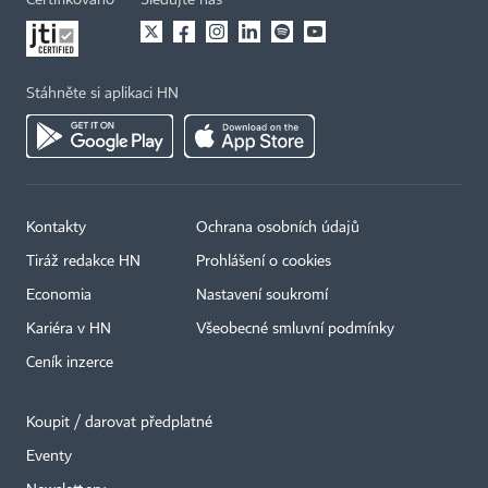
Certifikováno
Sledujte nás
Stáhněte si aplikaci HN
Kontakty
Ochrana osobních údajů
Tiráž redakce HN
Prohlášení o cookies
Economia
Nastavení soukromí
Kariéra v HN
Všeobecné smluvní podmínky
Ceník inzerce
Koupit / darovat předplatné
Eventy