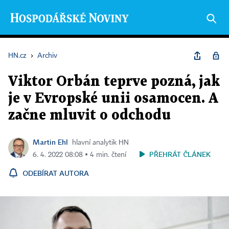
HN.cz
›
Archiv
Viktor Orbán teprve pozná, jak
je v Evropské unii osamocen. A
začne mluvit o odchodu
Martin Ehl
hlavní analytik HN
PŘEHRÁT ČLÁNEK
6. 4. 2022 08:08 ▪ 4 min. čtení
ODEBÍRAT AUTORA