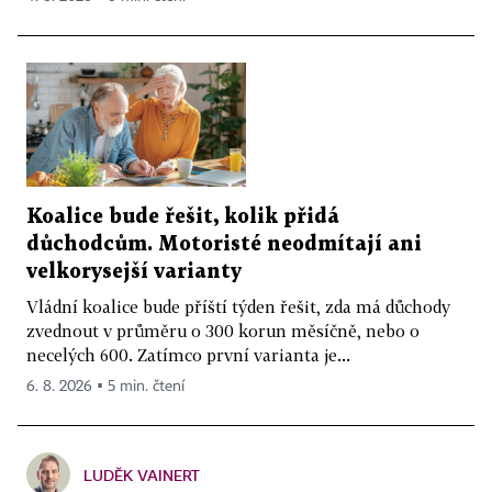
Koalice bude řešit, kolik přidá
důchodcům. Motoristé neodmítají ani
velkorysejší varianty
Vládní koalice bude příští týden řešit, zda má důchody
zvednout v průměru o 300 korun měsíčně, nebo o
necelých 600. Zatímco první varianta je...
6. 8. 2026 ▪ 5 min. čtení
LUDĚK VAINERT