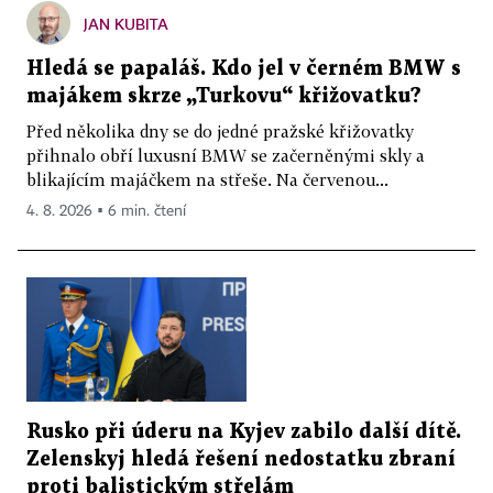
JAN KUBITA
Hledá se papaláš. Kdo jel v černém BMW s
majákem skrze „Turkovu“ křižovatku?
Před několika dny se do jedné pražské křižovatky
přihnalo obří luxusní BMW se začerněnými skly a
blikajícím majáčkem na střeše. Na červenou...
4. 8. 2026 ▪ 6 min. čtení
Rusko při úderu na Kyjev zabilo další dítě.
Zelenskyj hledá řešení nedostatku zbraní
proti balistickým střelám