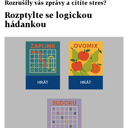
Rozrušily vás zprávy a cítíte stres?
Rozptylte se logickou
hádankou
HRÁT
HRÁT