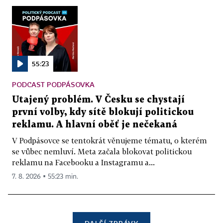
55:23
PODCAST PODPÁSOVKA
Utajený problém. V Česku se chystají
první volby, kdy sítě blokují politickou
reklamu. A hlavní oběť je nečekaná
V Podpásovce se tentokrát věnujeme tématu, o kterém
se vůbec nemluví. Meta začala blokovat politickou
reklamu na Facebooku a Instagramu a...
7. 8. 2026 ▪ 55:23 min.