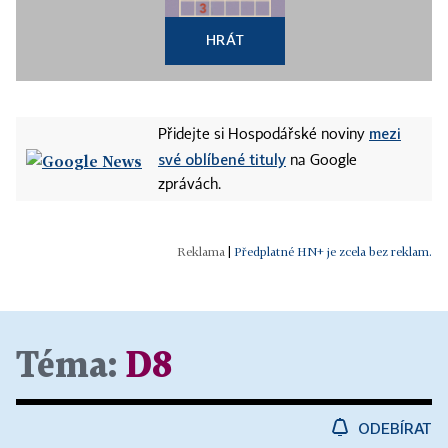
HRÁT
mezi
Přidejte si Hospodářské noviny
své oblíbené tituly
na Google
zprávách.
|
Předplatné HN+ je zcela bez reklam.
Téma:
D8
ODEBÍRAT