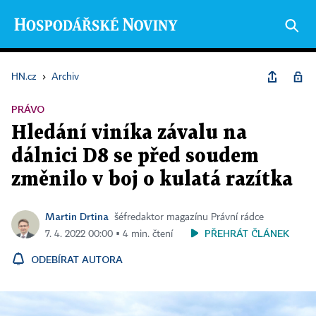
HN.cz
›
Archiv
PRÁVO
Hledání viníka závalu na
dálnici D8 se před soudem
změnilo v boj o kulatá razítka
Martin Drtina
šéfredaktor magazínu Právní rádce
PŘEHRÁT ČLÁNEK
7. 4. 2022 00:00 ▪ 4 min. čtení
ODEBÍRAT AUTORA