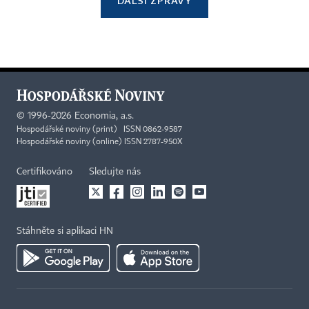
DALŠÍ ZPRÁVY
©
1996-2026
Economia, a.s.
Hospodářské noviny (print) ISSN 0862-9587
Hospodářské noviny (online) ISSN 2787-950X
Certifikováno
Sledujte nás
Stáhněte si aplikaci HN