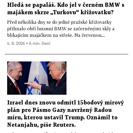
Hledá se papaláš. Kdo jel v černém BMW s
majákem skrze „Turkovu“ křižovatku?
Před několika dny se do jedné pražské křižovatky
přihnalo obří luxusní BMW se začerněnými skly a
blikajícím majáčkem na střeše. Na červenou...
4. 8. 2026 ▪ 6 min. čtení
Izrael dnes znovu odmítl 15bodový mírový
plán pro Pásmo Gazy navržený Radou
míru, kterou ustavil Trump. Oznámil to
Netanjahu, píše Reuters.