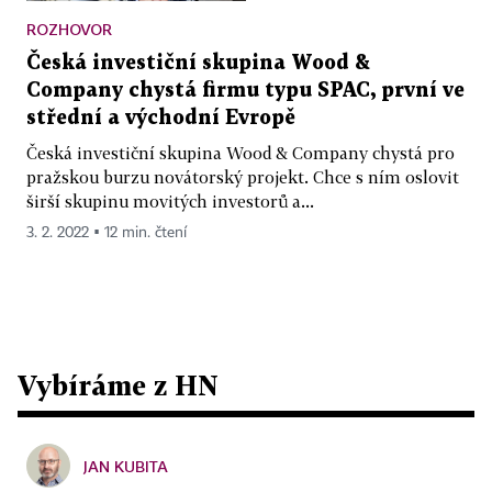
ROZHOVOR
Česká investiční skupina Wood &
Company chystá firmu typu SPAC, první ve
střední a východní Evropě
Česká investiční skupina Wood & Company chystá pro
pražskou burzu novátorský projekt. Chce s ním oslovit
širší skupinu movitých investorů a...
3. 2. 2022 ▪ 12 min. čtení
Vybíráme z HN
JAN KUBITA