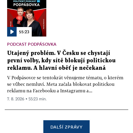
55:23
PODCAST PODPÁSOVKA
Utajený problém. V Česku se chystají
první volby, kdy sítě blokují politickou
reklamu. A hlavní oběť je nečekaná
V Podpásovce se tentokrát věnujeme tématu, o kterém
se vůbec nemluví. Meta začala blokovat politickou
reklamu na Facebooku a Instagramu a...
7. 8. 2026 ▪ 55:23 min.
DALŠÍ ZPRÁVY