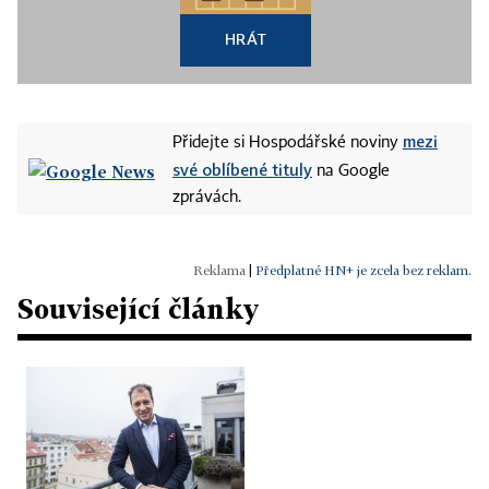
HRÁT
mezi
Přidejte si Hospodářské noviny
své oblíbené tituly
na Google
zprávách.
|
Předplatné HN+ je zcela bez reklam.
Související články