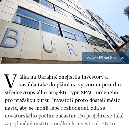
Autor ▪
Jiří Koťátko
V
álka na Ukrajině znejistila investory a
zasáhla také do plánů na vytvoření prvního
středoevropského projektu typu SPAC, určeného
pro pražskou burzu. Investoři proto dostali měsíc
navíc, aby se mohli lépe rozhodnout, zda se
novátorského počinu zúčastní. Do projektu se také
zapojí méně institucionálních investorů. HN to