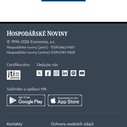
©
1996-2026
Economia, a.s.
Hospodářské noviny (print) ISSN 0862-9587
Hospodářské noviny (online) ISSN 2787-950X
Certifikováno
Sledujte nás
Stáhněte si aplikaci HN
Kontakty
Ochrana osobních údajů