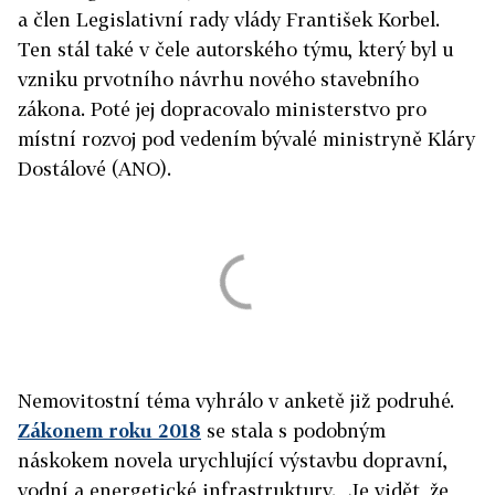
a člen Legislativní rady vlády František Korbel.
Ten stál také v čele autorského týmu, který byl u
vzniku prvotního návrhu nového stavebního
zákona. Poté jej dopracovalo ministerstvo pro
místní rozvoj pod vedením bývalé ministryně Kláry
Dostálové (ANO).
Nemovitostní téma vyhrálo v anketě již podruhé.
Zákonem roku 2018
se stala s podobným
náskokem novela urychlující výstavbu dopravní,
vodní a energetické infrastruktury. „Je vidět, že