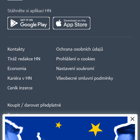
Stáhněte si aplikaci HN
Kontakty
Ochrana osobních údajů
Tiráž redakce HN
Prohlášení o cookies
Economia
Nastavení soukromí
Kariéra v HN
Všeobecné smluvní podmínky
Ceník inzerce
Koupit / darovat předplatné
Eventy
×
Newslettery
RSS kanály