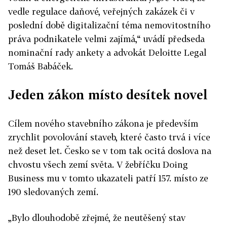
vedle regulace daňové, veřejných zakázek či v
poslední době digitalizační téma nemovitostního
práva podnikatele velmi zajímá,“ uvádí předseda
nominační rady ankety a advokát Deloitte Legal
Tomáš Babáček.
Jeden zákon místo desítek novel
Cílem nového stavebního zákona je především
zrychlit povolování staveb, které často trvá i více
než deset let. Česko se v tom tak ocitá doslova na
chvostu všech zemí světa. V žebříčku Doing
Business mu v tomto ukazateli patří 157. místo ze
190 sledovaných zemí.
„Bylo dlouhodobě zřejmé, že neutěšený stav