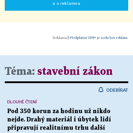
a s reklamou
|
Předplatné HN+ je zcela bez reklam.
Téma:
stavební zákon
ODEBÍRAT
DLOUHÉ ČTENÍ
Pod 350 korun za hodinu už nikdo
nejde. Drahý materiál i úbytek lidí
připravují realitnímu trhu další