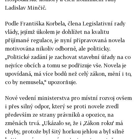
Ladislav Minčič.
Podle Františka Korbela, člena Legislativní rady
vlády, jejímž úkolem je dohlížet na kvalitu
přijímané regulace, je nyní připravovaná novela
motivována nikoliv odborně, ale politicky.
„Politické zadání je zachovat stavební úřady na co
nejvíce obcích a tomu se podřizuje vše. Novela je
upovídaná, má více bodů než celý zákon, mění i to,
co by nemusela,“ upozorňuje.
Nové vedení ministerstva pro místní rozvoj ovšem
i přes silný odpor, který se proti novele zvedl
především ze strany právníků a opozice, na
změnách trvá. „Ukázalo se, že i ‚Zákon roku‘ má
chyby, protože byl šitý horkou jehlou a byl silně