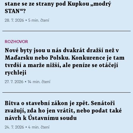
stane se ze strany pod Kupkou „modrý
STAN“?
28. 7. 2026 ▪ 5 min. čtení
ROZHOVOR
Nové byty jsou u nás dvakrát dražší než v
Maďarsku nebo Polsku. Konkurence je tam
tvrdší a marže nižší, ale peníze se otáčejí
rychleji
27. 7. 2026 ▪ 14 min. čtení
Bitva o stavební zákon je zpět. Senátoři
zvažují, zda ho jen vrátit, nebo podat také
návrh k Ústavnímu soudu
24. 7. 2026 ▪ 4 min. čtení