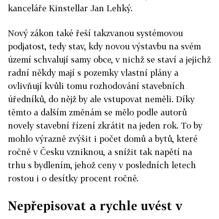
kanceláře Kinstellar Jan Lehký.
Nový zákon také řeší takzvanou systémovou
podjatost, tedy stav, kdy novou výstavbu na svém
území schvalují samy obce, v nichž se staví a jejichž
radní někdy mají s pozemky vlastní plány a
ovlivňují kvůli tomu rozhodování stavebních
úředníků, do nějž by ale vstupovat neměli. Díky
těmto a dalším změnám se mělo podle autorů
novely stavební řízení zkrátit na jeden rok. To by
mohlo výrazně zvýšit i počet domů a bytů, které
ročně v Česku vzniknou, a snížit tak napětí na
trhu s bydlením, jehož ceny v posledních letech
rostou i o desítky procent ročně.
Nepřepisovat a rychle uvést v