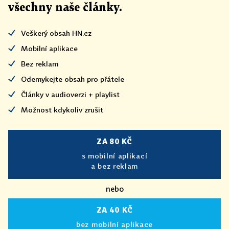
všechny naše články
.
Veškerý obsah HN.cz
Mobilní aplikace
Bez reklam
Odemykejte obsah pro přátele
Články v audioverzi + playlist
Možnost kdykoliv zrušit
ZA 80 KČ
s mobilní aplikací
a bez reklam
nebo
ZA 40 KČ
bez mobilní aplikace