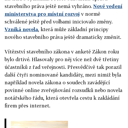
stavebního práva ještě nemá vyhráno.
Nové vedení
ministerstva pro místní rozvoj
v normě
schválené ještě před volbami iniciovalo změny.
Vzniká novela
, která může základní principy
nového stavebního práva ještě dramaticky změnit.
Vítězství stavebního zákona v anketě Zákon roku
bylo drtivé. Hlasovaly pro něj více než dvě třetiny
účastníků z řad veřejnosti. Přesvědčivě tak porazil
další čtyři nominované kandidáty, mezi nimiž byla
například novela zákona o soudech zavádějící
povinné online zveřejňování rozsudků nebo novela
notářského řádu, která otevřela cestu k zakládání
firem přes internet.