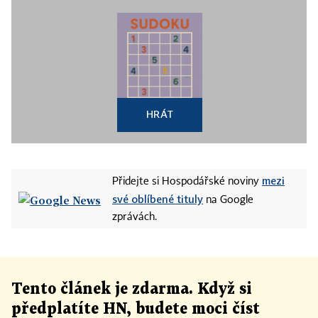
HRÁT
mezi
Přidejte si Hospodářské noviny
své oblíbené tituly
na Google
zprávách.
Tento článek
je
zdarma. Když si
předplatíte HN, budete moci číst