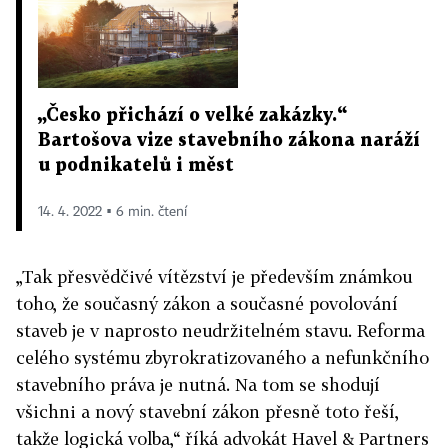
„Česko přichází o velké zakázky.“
Bartošova vize stavebního zákona naráží
u podnikatelů i měst
14. 4. 2022 ▪ 6 min. čtení
„Tak přesvědčivé vítězství je především známkou
toho, že současný zákon a současné povolování
staveb je v naprosto neudržitelném stavu. Reforma
celého systému zbyrokratizovaného a nefunkčního
stavebního práva je nutná. Na tom se shodují
všichni a nový stavební zákon přesně toto řeší,
takže logická volba,“ říká advokát Havel & Partners