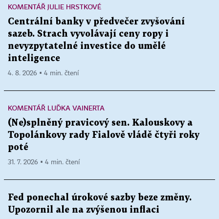
KOMENTÁŘ JULIE HRSTKOVÉ
Centrální banky v předvečer zvyšování
sazeb. Strach vyvolávají ceny ropy i
nevyzpytatelné investice do umělé
inteligence
4. 8. 2026 ▪ 4 min. čtení
KOMENTÁŘ LUĎKA VAINERTA
(Ne)splněný pravicový sen. Kalouskovy a
Topolánkovy rady Fialově vládě čtyři roky
poté
31. 7. 2026 ▪ 4 min. čtení
Fed ponechal úrokové sazby beze změny.
Upozornil ale na zvýšenou inflaci