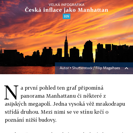
Autor ▪
Shutterstock / Filip Magalhaes
N
a první pohled ten graf připomíná
panorama Manhattanu či některé z
asijských megapolí. Jedna vysoká věž mrakodrapu
střídá druhou. Mezi nimi se ve stínu krčí o
poznání nižší budovy.