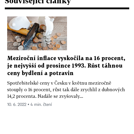
Související články
Meziroční inflace vyskočila na 16 procent,
je nejvyšší od prosince 1993. Růst táhnou
ceny bydlení a potravin
Spotřebitelské ceny v Česku v květnu meziročně
stouply o 16 procent, růst tak dále zrychlil z dubnových
14,2 procenta. Nadále se zvyšovaly...
10. 6. 2022 ▪ 4 min. čtení