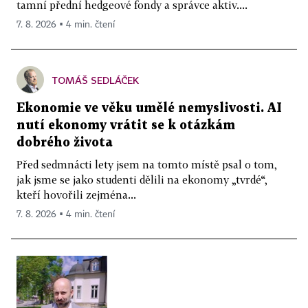
tamní přední hedgeové fondy a správce aktiv....
7. 8. 2026 ▪ 4 min. čtení
TOMÁŠ SEDLÁČEK
Ekonomie ve věku umělé nemyslivosti. AI
nutí ekonomy vrátit se k otázkám
dobrého života
Před sedmnácti lety jsem na tomto místě psal o tom,
jak jsme se jako studenti dělili na ekonomy „tvrdé“,
kteří hovořili zejména...
7. 8. 2026 ▪ 4 min. čtení