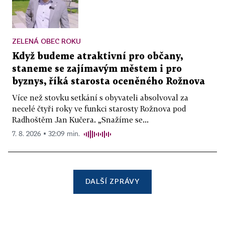
ZELENÁ OBEC ROKU
Když budeme atraktivní pro občany,
staneme se zajímavým městem i pro
byznys, říká starosta oceněného Rožnova
Více než stovku setkání s obyvateli absolvoval za
necelé čtyři roky ve funkci starosty Rožnova pod
Radhoštěm Jan Kučera. „Snažíme se...
7. 8. 2026 ▪ 32:09 min.
DALŠÍ ZPRÁVY