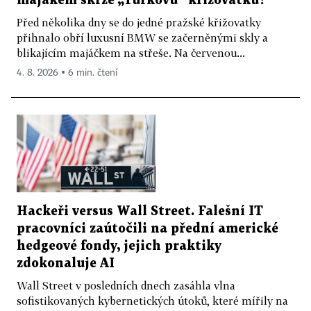
majákem skrze „Turkovu“ křižovatku?
Před několika dny se do jedné pražské křižovatky
přihnalo obří luxusní BMW se začerněnými skly a
blikajícím majáčkem na střeše. Na červenou...
4. 8. 2026 ▪ 6 min. čtení
Hackeři versus Wall Street. Falešní IT
pracovníci zaútočili na přední americké
hedgeové fondy, jejich praktiky
zdokonaluje AI
Wall Street v posledních dnech zasáhla vlna
sofistikovaných kybernetických útoků, které mířily na