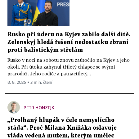
Rusko při úderu na Kyjev zabilo další dítě.
Zelenskyj hledá řešení nedostatku zbraní
proti balistickým střelám
Rusko v noci na sobotu znovu zaútočilo na Kyjev a jeho
okolí. Při útoku zahynul tříletý chlapec se svými
prarodiči. Jeho rodiče a patnáctiletý...
8. 8. 2026 ▪ 3 min. čtení
PETR HONZEJK
„Prolhaný hlupák v čele nemyslícího
stáda“. Proč Milana Knížáka oslavuje
vláda vedená mužem, kterým umělec