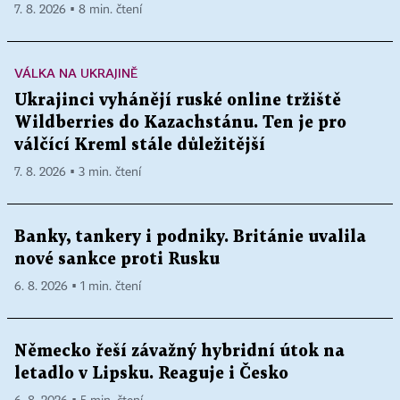
7. 8. 2026 ▪ 8 min. čtení
VÁLKA NA UKRAJINĚ
Ukrajinci vyhánějí ruské online tržiště
Wildberries do Kazachstánu. Ten je pro
válčící Kreml stále důležitější
7. 8. 2026 ▪ 3 min. čtení
Banky, tankery i podniky. Británie uvalila
nové sankce proti Rusku
6. 8. 2026 ▪ 1 min. čtení
Německo řeší závažný hybridní útok na
letadlo v Lipsku. Reaguje i Česko