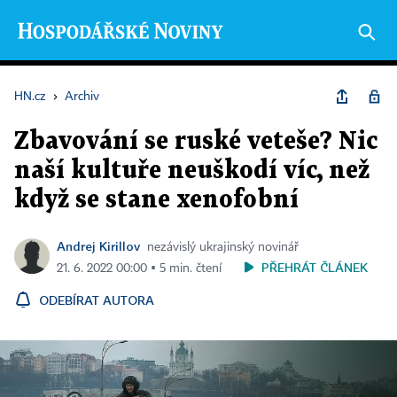
HN.cz
›
Archiv
Zbavování se ruské veteše? Nic
naší kultuře neuškodí víc, než
když se stane xenofobní
Andrej Kirillov
nezávislý ukrajinský novinář
PŘEHRÁT ČLÁNEK
21. 6. 2022 00:00 ▪ 5 min. čtení
ODEBÍRAT AUTORA