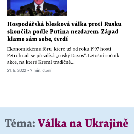
Hospodářská blesková válka proti Rusku
skončila podle Putina nezdarem. Západ
klame sám sebe, tvrdí
Ekonomickému fóru, které už od roku 1997 hostí
Petrohrad, se přezdívá „ruský Davos“. Letošní ročník
akce, na které Kreml tradičně...
21. 6. 2022 ▪ 7 min. čtení
Téma:
Válka na Ukrajině