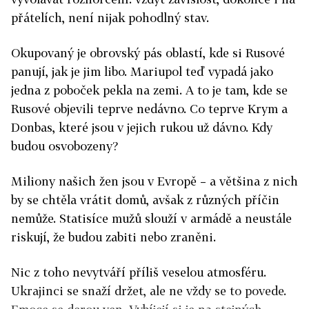
přátelích, není nijak pohodlný stav.
Okupovaný je obrovský pás oblastí, kde si Rusové
panují, jak je jim libo. Mariupol teď vypadá jako
jedna z poboček pekla na zemi. A to je tam, kde se
Rusové objevili teprve nedávno. Co teprve Krym a
Donbas, které jsou v jejich rukou už dávno. Kdy
budou osvobozeny?
Miliony našich žen jsou v Evropě – a většina z nich
by se chtěla vrátit domů, avšak z různých příčin
nemůže. Statisíce mužů slouží v armádě a neustále
riskují, že budou zabiti nebo zraněni.
Nic z toho nevytváří příliš veselou atmosféru.
Ukrajinci se snaží držet, ale ne vždy se to povede.