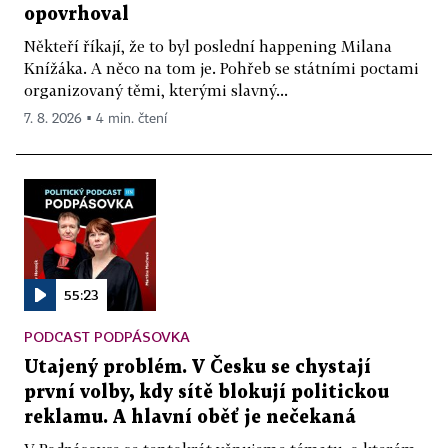
opovrhoval
Někteří říkají, že to byl poslední happening Milana
Knížáka. A něco na tom je. Pohřeb se státními poctami
organizovaný těmi, kterými slavný...
7. 8. 2026 ▪ 4 min. čtení
55:23
PODCAST PODPÁSOVKA
Utajený problém. V Česku se chystají
první volby, kdy sítě blokují politickou
reklamu. A hlavní oběť je nečekaná