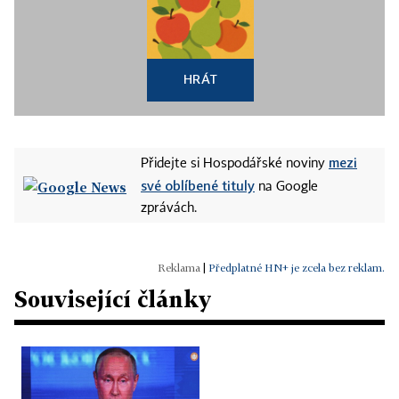
HRÁT
mezi
Přidejte si Hospodářské noviny
své oblíbené tituly
na Google
zprávách.
|
Předplatné HN+ je zcela bez reklam.
Související články