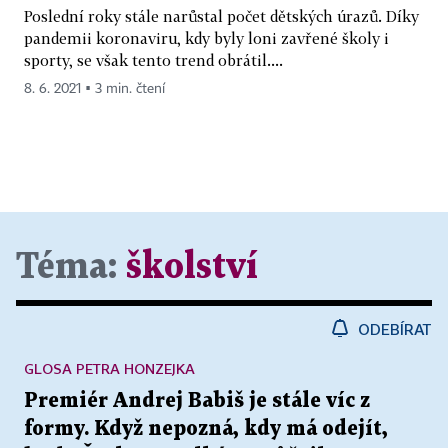
Poslední roky stále narůstal počet dětských úrazů. Díky
pandemii koronaviru, kdy byly loni zavřené školy i
sporty, se však tento trend obrátil....
8. 6. 2021 ▪ 3 min. čtení
Téma:
školství
ODEBÍRAT
GLOSA PETRA HONZEJKA
Premiér Andrej Babiš je stále víc z
formy. Když nepozná, kdy má odejít,