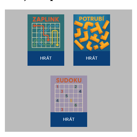
HRÁT
HRÁT
HRÁT