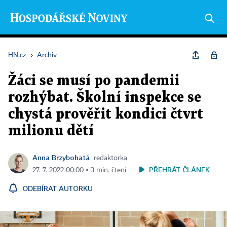
HN.cz
›
Archiv
Žáci se musí po pandemii
rozhýbat. Školní inspekce se
chystá prověřit kondici čtvrt
milionu dětí
Anna Brzybohatá
redaktorka
PŘEHRÁT ČLÁNEK
27. 7. 2022 00:00 ▪ 3 min. čtení
ODEBÍRAT AUTORKU