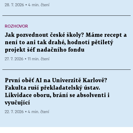
28. 7. 2026 ▪ 4 min. čtení
ROZHOVOR
Jak pozvednout české školy? Máme recept a
není to ani tak drahé, hodnotí pětiletý
projekt šéf nadačního fondu
27. 7. 2026 ▪ 11 min. čtení
První oběť AI na Univerzitě Karlově?
Fakulta ruší překladatelský ústav.
Likvidace oboru, brání se absolventi i
vyučující
22. 7. 2026 ▪ 4 min. čtení