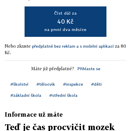
Číst dál za
40 Kč
na první dva měsíce
Nebo zkuste
za 80
předplatné bez reklam a s mobilní aplikací
Kč.
Máte již předplatné?
Přihlaste se
#školství
#tělocvik
#inspekce
#děti
#základní škola
#střední škola
Informace už máte
Teď je čas procvičit mozek