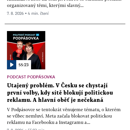
organizovaný těmi, kterými slavný...
7. 8. 2026 ▪ 4 min. čtení
55:23
PODCAST PODPÁSOVKA
Utajený problém. V Česku se chystají
první volby, kdy sítě blokují politickou
reklamu. A hlavní oběť je nečekaná
V Podpásovce se tentokrát věnujeme tématu, o kterém
se vůbec nemluví. Meta začala blokovat politickou
reklamu na Facebooku a Instagramu a...