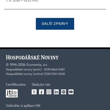
7. 8. 2026 ▪ 55:23 min.
DALŠÍ ZPRÁVY
©
1996-2026
Economia, a.s.
Hospodářské noviny (print) ISSN 0862-9587
Hospodářské noviny (online) ISSN 2787-950X
Certifikováno
Sledujte nás
Stáhněte si aplikaci HN