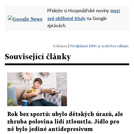
mezi
Přidejte si Hospodářské noviny
své oblíbené tituly
na Google
zprávách.
|
Předplatné HN+ je zcela bez reklam.
Související články
Rok bez sportů: ubylo dětských úrazů, ale
zhruba polovina lidí ztloustla. Jídlo pro
ně bylo jediné antidepresivum