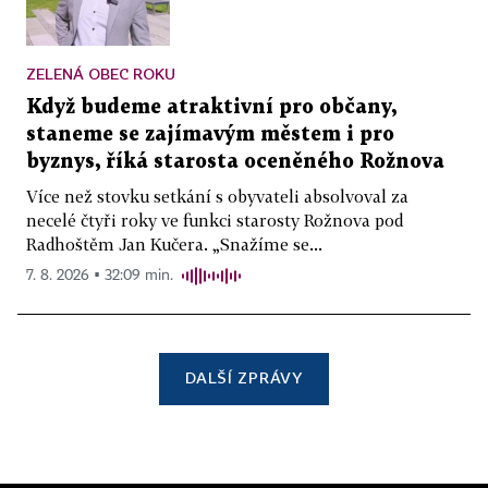
ZELENÁ OBEC ROKU
Když budeme atraktivní pro občany,
staneme se zajímavým městem i pro
byznys, říká starosta oceněného Rožnova
Více než stovku setkání s obyvateli absolvoval za
necelé čtyři roky ve funkci starosty Rožnova pod
Radhoštěm Jan Kučera. „Snažíme se...
7. 8. 2026 ▪ 32:09 min.
DALŠÍ ZPRÁVY