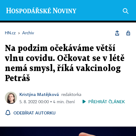
HN.cz
›
Archiv
Na podzim očekáváme větší
vlnu covidu. Očkovat se v létě
nemá smysl, říká vakcinolog
Petráš
Kristýna Matějková
redaktorka
PŘEHRÁT ČLÁNEK
5. 8. 2022 00:00 ▪ 4 min. čtení
ODEBÍRAT AUTORKU