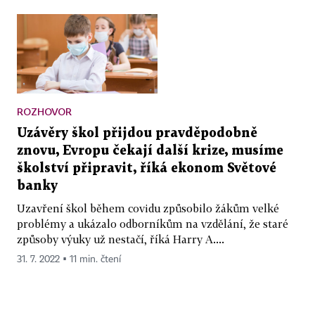
ROZHOVOR
Uzávěry škol přijdou pravděpodobně
znovu, Evropu čekají další krize, musíme
školství připravit, říká ekonom Světové
banky
Uzavření škol během covidu způsobilo žákům velké
problémy a ukázalo odborníkům na vzdělání, že staré
způsoby výuky už nestačí, říká Harry A....
31. 7. 2022 ▪ 11 min. čtení