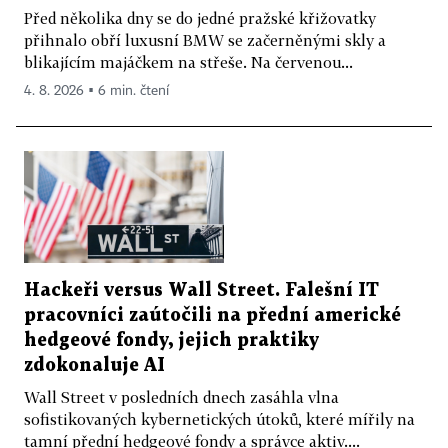
Před několika dny se do jedné pražské křižovatky
přihnalo obří luxusní BMW se začerněnými skly a
blikajícím majáčkem na střeše. Na červenou...
4. 8. 2026 ▪ 6 min. čtení
Hackeři versus Wall Street. Falešní IT
pracovníci zaútočili na přední americké
hedgeové fondy, jejich praktiky
zdokonaluje AI
Wall Street v posledních dnech zasáhla vlna
sofistikovaných kybernetických útoků, které mířily na
tamní přední hedgeové fondy a správce aktiv....