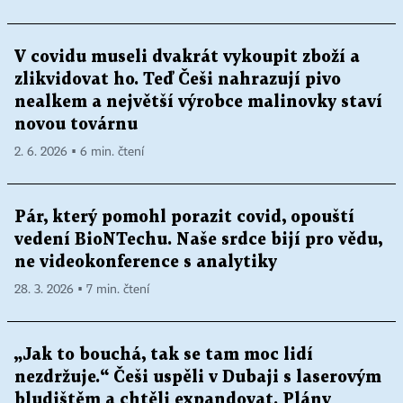
V covidu museli dvakrát vykoupit zboží a
zlikvidovat ho. Teď Češi nahrazují pivo
nealkem a největší výrobce malinovky staví
novou továrnu
2. 6. 2026 ▪ 6 min. čtení
Pár, který pomohl porazit covid, opouští
vedení BioNTechu. Naše srdce bijí pro vědu,
ne videokonference s analytiky
28. 3. 2026 ▪ 7 min. čtení
„Jak to bouchá, tak se tam moc lidí
nezdržuje.“ Češi uspěli v Dubaji s laserovým
bludištěm a chtěli expandovat. Plány