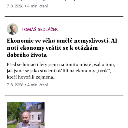
7. 8. 2026 ▪ 4 min. čtení
TOMÁŠ SEDLÁČEK
Ekonomie ve věku umělé nemyslivosti. AI
nutí ekonomy vrátit se k otázkám
dobrého života
Před sedmnácti lety jsem na tomto místě psal o tom,
jak jsme se jako studenti dělili na ekonomy „tvrdé“,
kteří hovořili zejména...
7. 8. 2026 ▪ 4 min. čtení