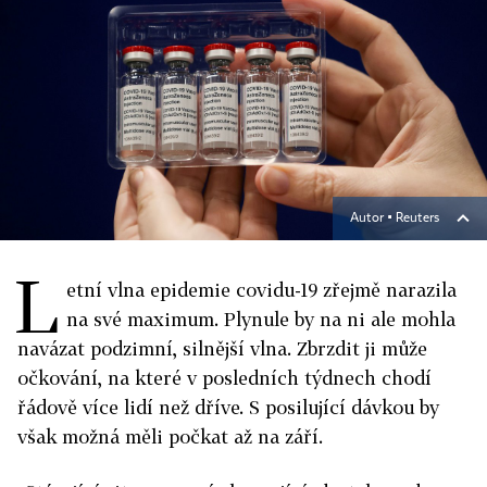
Autor ▪
Reuters
L
etní vlna epidemie covidu-19 zřejmě narazila
na své maximum. Plynule by na ni ale mohla
navázat podzimní, silnější vlna. Zbrzdit ji může
očkování, na které v posledních týdnech chodí
řádově více lidí než dříve. S posilující dávkou by
však možná měli počkat až na září.