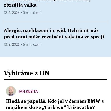
zbrzdila válka
12. 3. 2026 ▪ 3 min. čtení
Alergie, nachlazení i covid. Ochránit nás
před nimi může revoluční vakcína ve spreji
13. 3. 2026 ▪ 5 min. čtení
Vybíráme z HN
JAN KUBITA
Hledá se papaláš. Kdo jel v černém BMW s
majákem skrze „Turkovu“ křižovatku?