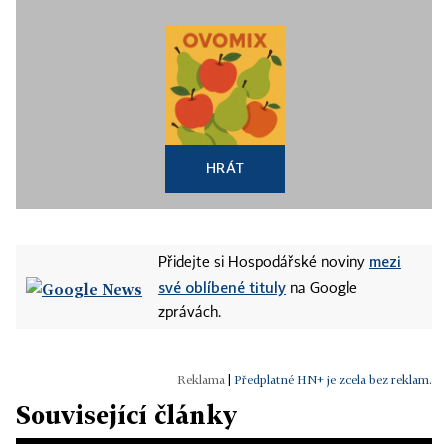
HRÁT
mezi
Přidejte si Hospodářské noviny
své oblíbené tituly
na Google
zprávách.
|
Předplatné HN+ je zcela bez reklam.
Související články