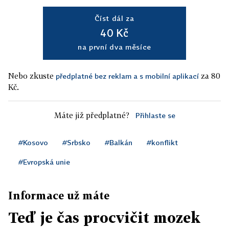
Číst dál za
40 Kč
na první dva měsíce
Nebo zkuste
za 80
předplatné bez reklam a s mobilní aplikací
Kč.
Máte již předplatné?
Přihlaste se
#Kosovo
#Srbsko
#Balkán
#konflikt
#Evropská unie
Informace už máte
Teď je čas procvičit mozek