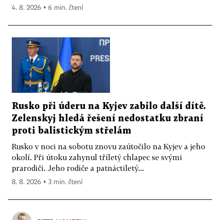
4. 8. 2026 ▪ 6 min. čtení
Rusko při úderu na Kyjev zabilo další dítě.
Zelenskyj hledá řešení nedostatku zbraní
proti balistickým střelám
Rusko v noci na sobotu znovu zaútočilo na Kyjev a jeho
okolí. Při útoku zahynul tříletý chlapec se svými
prarodiči. Jeho rodiče a patnáctiletý...
8. 8. 2026 ▪ 3 min. čtení