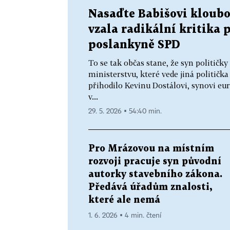
Nasaďte Babišovi kloubo
vzala radikální kritika 
poslankyně SPD
To se tak občas stane, že syn političk
ministerstvu, které vede jiná politička
přihodilo Kevinu Dostálovi, synovi e
v...
29. 5. 2026 ▪ 54:40 min.
Pro Mrázovou na místním
rozvoji pracuje syn původní
autorky stavebního zákona.
Předává úřadům znalosti,
které ale nemá
1. 6. 2026 ▪ 4 min. čtení