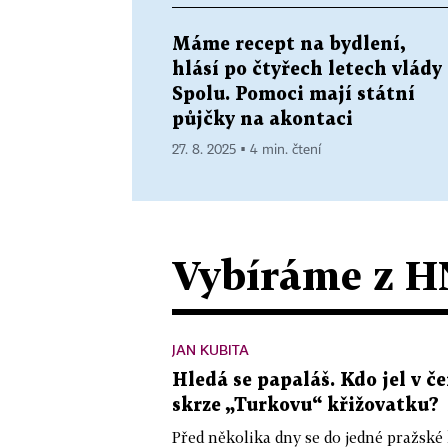
Máme recept na bydlení,
hlásí po čtyřech letech vlády
Spolu. Pomoci mají státní
půjčky na akontaci
27. 8. 2025 ▪ 4 min. čtení
Vybíráme z H
JAN KUBITA
Hledá se papaláš. Kdo jel v
skrze „Turkovu“ křižovatku?
Před několika dny se do jedné pražské