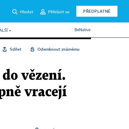
PŘEDPLATNÉ
Hledat
Přihlásit se
BeNative
ALŠÍ
Sdílet
Odemknout známému
 do vězení.
pně vracejí