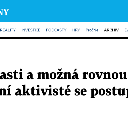
ARCHIV
REALITY
INVESTICE
PODCASTY
HRY
PročNe
D
asti a možná rovnou
ní aktivisté se postu