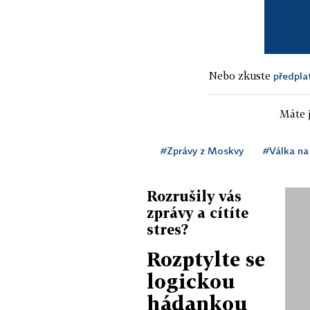
Nebo zkuste
předpla
Máte j
#Zprávy z Moskvy
#Válka na
Rozrušily vás
zprávy a cítíte
stres?
Rozptylte se
logickou
hádankou