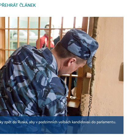
PŘEHRÁT ČLÁNEK
ky zpět do Ruska, aby v podzimních volbách kandidovali do parlamentu.