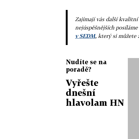
Zajímají vás další kvalit
nejúspěšnějších posíláme
v SEDM
, který si můžete 
Nudíte se na
poradě?
Vyřešte
dnešní
hlavolam HN