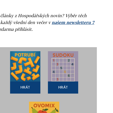
ní články z Hospodářských novin? Výběr těch
 každý všední den večer v
našem newsletteru 7
zdarma přihlásit.
HRÁT
HRÁT