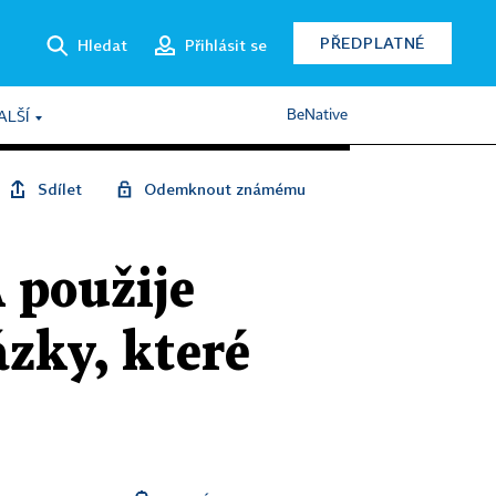
PŘEDPLATNÉ
Hledat
Přihlásit se
BeNative
ALŠÍ
Sdílet
Odemknout známému
 použije
zky, které