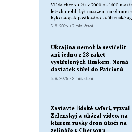
Vláda chce snížit z 2000 na 1600 maxim
letech mohli být nasazeni na obranu 
bylo naopak posilováno kvůli ruské agr
5. 8. 2026 ▪ 3 min. čtení
Ukrajina nemohla sestřelit
ani jednu z 28 raket
vystřelených Ruskem. Nemá
dostatek střel do Patriotů
5. 8. 2026 ▪ 2 min. čtení
Zastavte lidské safari, vyzval
Zelenskyj a ukázal video, na
kterém ruský dron útočí na
zelináře v Chersonu