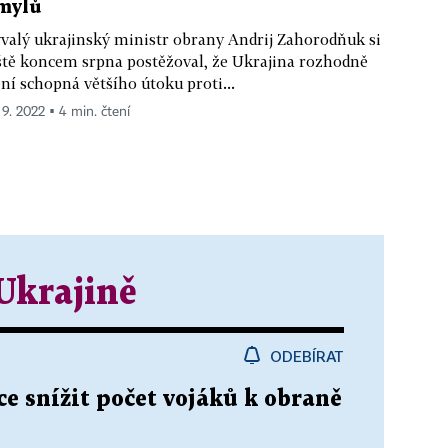
mylů
valý ukrajinský ministr obrany Andrij Zahorodňuk si
ště koncem srpna postěžoval, že Ukrajina rozhodně
ní schopná většího útoku proti...
 9. 2022 ▪ 4 min. čtení
Ukrajině
ODEBÍRAT
ce snížit počet vojáků k obraně