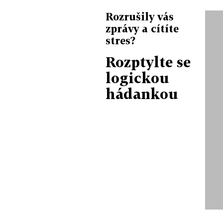
Rozrušily vás
zprávy a cítíte
stres?
Rozptylte se
logickou
hádankou