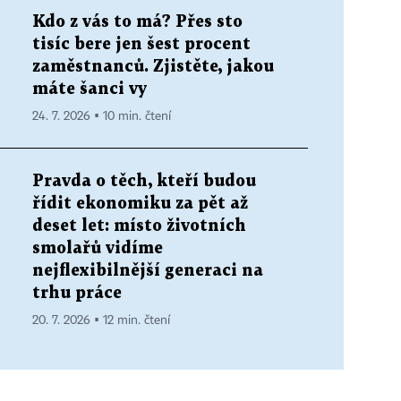
Kdo z vás to má? Přes sto
tisíc bere jen šest procent
zaměstnanců. Zjistěte, jakou
máte šanci vy
24. 7. 2026 ▪ 10 min. čtení
Pravda o těch, kteří budou
řídit ekonomiku za pět až
deset let: místo životních
smolařů vidíme
nejflexibilnější generaci na
trhu práce
20. 7. 2026 ▪ 12 min. čtení