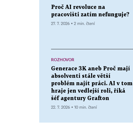
Proč AI revoluce na
pracovišti zatím nefunguje?
27. 7. 2026 ▪ 2 min. čtení
ROZHOVOR
Generace 3K aneb Proč mají
absolventi stále větší
problém najít práci. AI v tom
hraje jen vedlejší roli, říká
šéf agentury Grafton
22. 7. 2026 ▪ 10 min. čtení