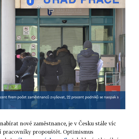
ocent firem počet zaměstnanců zvyšovat, 22 procent podniků se naopak s
 nabírat nové zaměstnance, je v Česku stále víc
ají pracovníky propouštět. Optimismus