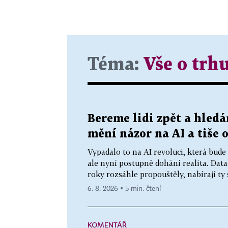
Téma:
Vše o trh
Bereme lidi zpět a hledá
mění názor na AI a tiše 
Vypadalo to na AI revoluci, která bud
ale nyní postupně dohání realita. Data
roky rozsáhle propouštěly, nabírají ty 
6. 8. 2026 ▪ 5 min. čtení
KOMENTÁŘ