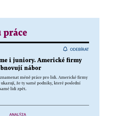
u práce
ODEBÍRAT
me i juniory. Americké firmy
obnovují nábor
e znamenat méně práce pro lidi. Americké firmy
 ukazují, že ty samé podniky, které poslední
samé lidi zpět.
ANALÝZA