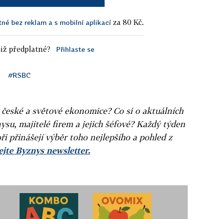
za 80 Kč.
tné bez reklam a s mobilní aplikací
iž předplatné?
Přihlaste se
#RSBC
v české a světové ekonomice? Co si o aktuálních
ysu, majitelé firem a jejich šéfové? Každý týden
ři přinášejí výběr toho nejlepšího a pohled z
jte Byznys newsletter.