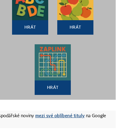
HRÁT
HRÁT
HRÁT
mezi své oblíbené tituly
ospodářské noviny
na Google