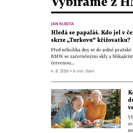
Vybíráme z H
JAN KUBITA
Hledá se papaláš. Kdo jel v
skrze „Turkovu“ křižovatku?
Před několika dny se do jedné pražské
BMW se začerněnými skly a blikající
červenou...
4. 8. 2026 ▪ 6 min. čtení
K
d
v
Vl
zv
ne