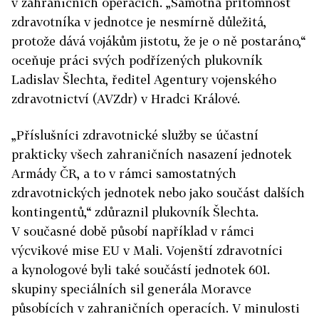
v zahraničních operacích. „Samotná přítomnost
zdravotníka v jednotce je nesmírně důležitá,
protože dává vojákům jistotu, že je o ně postaráno,“
oceňuje práci svých podřízených plukovník
Ladislav Šlechta, ředitel Agentury vojenského
zdravotnictví (AVZdr) v Hradci Králové.
„Příslušníci zdravotnické služby se účastní
prakticky všech zahraničních nasazení jednotek
Armády ČR, a to v rámci samostatných
zdravotnických jednotek nebo jako součást dalších
kontingentů,“ zdůraznil plukovník Šlechta.
V současné době působí například v rámci
výcvikové mise EU v Mali. Vojenští zdravotníci
a kynologové byli také součástí jednotek 601.
skupiny speciálních sil generála Moravce
působících v zahraničních operacích. V minulosti