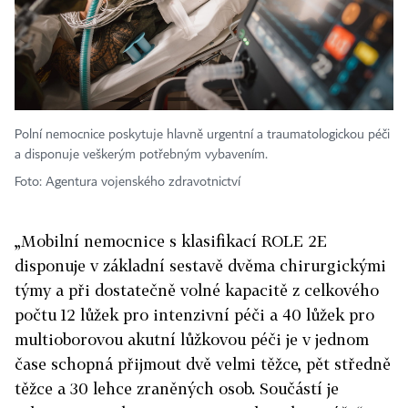
Polní nemocnice poskytuje hlavně urgentní a traumatologickou péči
a disponuje veškerým potřebným vybavením.
Foto: Agentura vojenského zdravotnictví
„Mobilní nemocnice s klasifikací ROLE 2E
disponuje v základní sestavě dvěma chirurgickými
týmy a při dostatečně volné kapacitě z celkového
počtu 12 lůžek pro intenzivní péči a 40 lůžek pro
multioborovou akutní lůžkovou péči je v jednom
čase schopná přijmout dvě velmi těžce, pět středně
těžce a 30 lehce zraněných osob. Součástí je