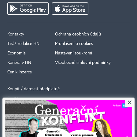
Kontakty
Ochrana osobních údajů
Tiráž redakce HN
Prohlášení o cookies
Economia
Nastavení soukromí
Kariéra v HN
Všeobecné smluvní podmínky
Ceník inzerce
Koupit / darovat předplatné
Eventy
×
Newslettery
RSS kanály