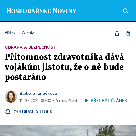
HN.cz
›
Archiv
OBRANA A BEZPEČNOST
Přítomnost zdravotníka dává
vojákům jistotu, že o ně bude
postaráno
Barbora Janečková
PŘEHRÁT ČLÁNEK
11. 10. 2022 00:00 ▪ 6 min. čtení
ODEBÍRAT AUTORKU