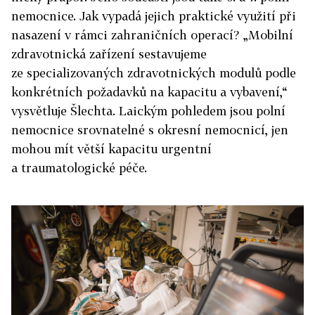
nemocnice. Jak vypadá jejich praktické využití při
nasazení v rámci zahraničních operací? „Mobilní
zdravotnická zařízení sestavujeme
ze specializovaných zdravotnických modulů podle
konkrétních požadavků na kapacitu a vybavení,“
vysvětluje Šlechta. Laickým pohledem jsou polní
nemocnice srovnatelné s okresní nemocnicí, jen
mohou mít větší kapacitu urgentní
a traumatologické péče.