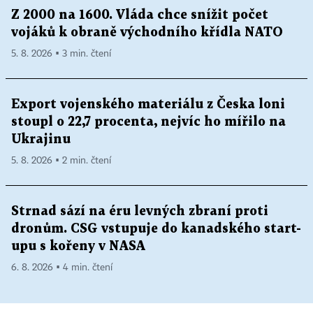
Z 2000 na 1600. Vláda chce snížit počet
vojáků k obraně východního křídla NATO
5. 8. 2026 ▪ 3 min. čtení
Export vojenského materiálu z Česka loni
stoupl o 22,7 procenta, nejvíc ho mířilo na
Ukrajinu
5. 8. 2026 ▪ 2 min. čtení
Strnad sází na éru levných zbraní proti
dronům. CSG vstupuje do kanadského start-
upu s kořeny v NASA
6. 8. 2026 ▪ 4 min. čtení