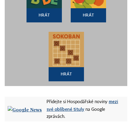
HRÁT
HRÁT
HRÁT
mezi
Přidejte si Hospodářské noviny
své oblíbené tituly
na Google
zprávách.