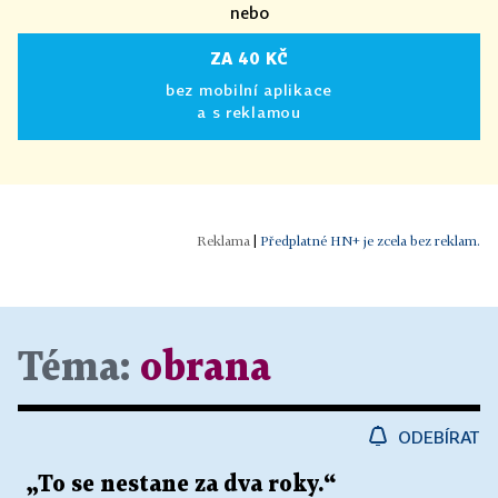
nebo
ZA 40 KČ
bez mobilní aplikace
a s reklamou
|
Předplatné HN+ je zcela bez reklam.
Téma:
obrana
ODEBÍRAT
„To se nestane za dva roky.“