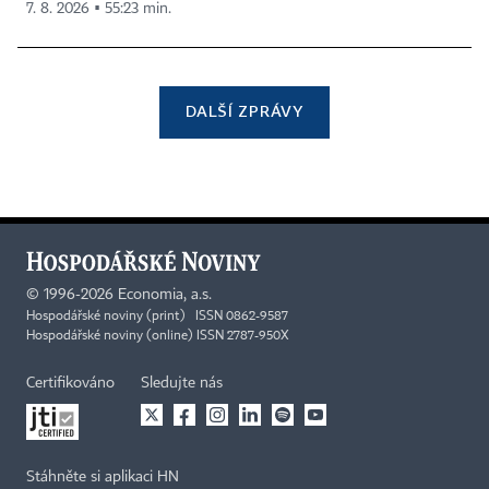
7. 8. 2026 ▪ 55:23 min.
DALŠÍ ZPRÁVY
©
1996-2026
Economia, a.s.
Hospodářské noviny (print) ISSN 0862-9587
Hospodářské noviny (online) ISSN 2787-950X
Certifikováno
Sledujte nás
Stáhněte si aplikaci HN