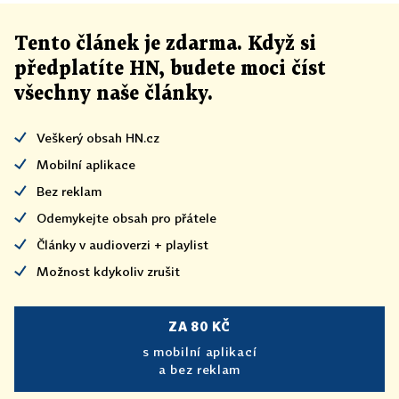
Tento článek
je
zdarma. Když si
předplatíte HN, budete moci číst
všechny naše články
.
Veškerý obsah HN.cz
Mobilní aplikace
Bez reklam
Odemykejte obsah pro přátele
Články v audioverzi + playlist
Možnost kdykoliv zrušit
ZA 80 KČ
s mobilní aplikací
a bez reklam