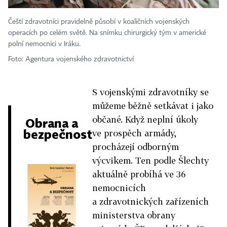
Čeští zdravotníci pravidelně působí v koaličních vojenských
operacích po celém světě. Na snímku chirurgický tým v americké
polní nemocnici v Iráku.
Foto: Agentura vojenského zdravotnictví
S vojenskými zdravotníky se
můžeme běžně setkávat i jako
občané. Když neplní úkoly
Obrana a
bezpečnost
ve prospěch armády,
procházejí odborným
výcvikem. Ten podle Šlechty
aktuálně probíhá ve 36
nemocnicích
a zdravotnických zařízeních
ministerstva obrany