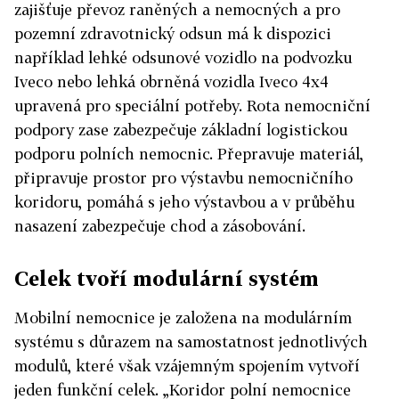
zajišťuje převoz raněných a nemocných a pro
pozemní zdravotnický odsun má k dispozici
například lehké odsunové vozidlo na podvozku
Iveco nebo lehká obrněná vozidla Iveco 4x4
upravená pro speciální potřeby. Rota nemocniční
podpory zase zabezpečuje základní logistickou
podporu polních nemocnic. Přepravuje materiál,
připravuje prostor pro výstavbu nemocničního
koridoru, pomáhá s jeho výstavbou a v průběhu
nasazení zabezpečuje chod a zásobování.
Celek tvoří modulární systém
Mobilní nemocnice je založena na modulárním
systému s důrazem na samostatnost jednotlivých
modulů, které však vzájemným spojením vytvoří
jeden funkční celek. „Koridor polní nemocnice