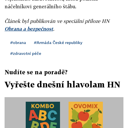
náčelníkovi generálního štábu.
Článek byl publikován ve speciální příloze HN
Obrana a bezpečnost
.
#obrana
#Armáda České republiky
#zdravotní péče
Nudíte se na poradě?
Vyřešte dnešní hlavolam HN