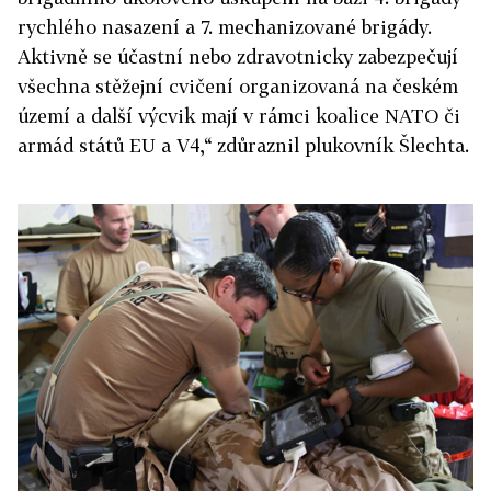
rychlého nasazení a 7. mechanizované brigády.
Aktivně se účastní nebo zdravotnicky zabezpečují
všechna stěžejní cvičení organizovaná na českém
území a další výcvik mají v rámci koalice NATO či
armád států EU a V4,“ zdůraznil plukovník Šlechta.