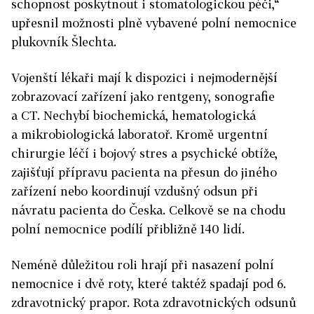
schopnost poskytnout i stomatologickou péči,“
upřesnil možnosti plně vybavené polní nemocnice
plukovník Šlechta.
Vojenští lékaři mají k dispozici i nejmodernější
zobrazovací zařízení jako rentgeny, sonografie
a CT. Nechybí biochemická, hematologická
a mikrobiologická laboratoř. Kromě urgentní
chirurgie léčí i bojový stres a psychické obtíže,
zajišťují přípravu pacienta na přesun do jiného
zařízení nebo koordinují vzdušný odsun při
návratu pacienta do Česka. Celkově se na chodu
polní nemocnice podílí přibližně 140 lidí.
Neméně důležitou roli hrají při nasazení polní
nemocnice i dvě roty, které taktéž spadají pod 6.
zdravotnický prapor. Rota zdravotnických odsunů