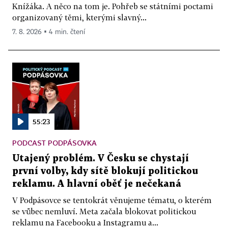
Knížáka. A něco na tom je. Pohřeb se státními poctami
organizovaný těmi, kterými slavný...
7. 8. 2026 ▪ 4 min. čtení
55:23
PODCAST PODPÁSOVKA
Utajený problém. V Česku se chystají
první volby, kdy sítě blokují politickou
reklamu. A hlavní oběť je nečekaná
V Podpásovce se tentokrát věnujeme tématu, o kterém
se vůbec nemluví. Meta začala blokovat politickou
reklamu na Facebooku a Instagramu a...