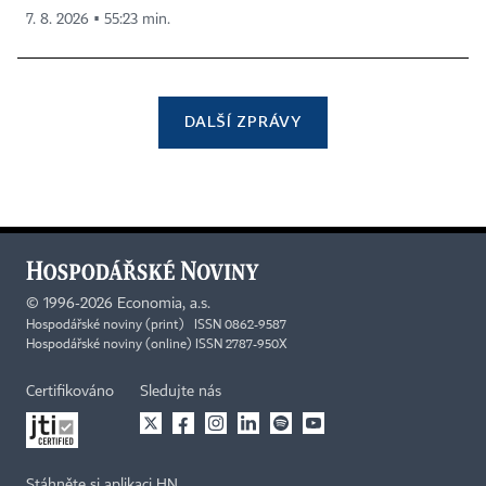
7. 8. 2026 ▪ 55:23 min.
DALŠÍ ZPRÁVY
©
1996-2026
Economia, a.s.
Hospodářské noviny (print) ISSN 0862-9587
Hospodářské noviny (online) ISSN 2787-950X
Certifikováno
Sledujte nás
Stáhněte si aplikaci HN