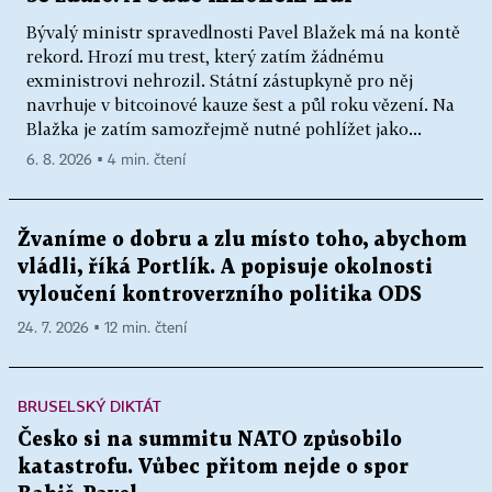
Bývalý ministr spravedlnosti Pavel Blažek má na kontě
rekord. Hrozí mu trest, který zatím žádnému
exministrovi nehrozil. Státní zástupkyně pro něj
navrhuje v bitcoinové kauze šest a půl roku vězení. Na
Blažka je zatím samozřejmě nutné pohlížet jako...
6. 8. 2026 ▪ 4 min. čtení
Žvaníme o dobru a zlu místo toho, abychom
vládli, říká Portlík. A popisuje okolnosti
vyloučení kontroverzního politika ODS
24. 7. 2026 ▪ 12 min. čtení
BRUSELSKÝ DIKTÁT
Česko si na summitu NATO způsobilo
katastrofu. Vůbec přitom nejde o spor