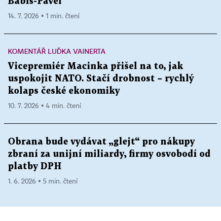
Babiš-Pavel
14. 7. 2026 ▪ 1 min. čtení
KOMENTÁŘ LUĎKA VAINERTA
Vicepremiér Macinka přišel na to, jak
uspokojit NATO. Stačí drobnost – rychlý
kolaps české ekonomiky
10. 7. 2026 ▪ 4 min. čtení
Obrana bude vydávat „glejt“ pro nákupy
zbraní za unijní miliardy, firmy osvobodí od
platby DPH
1. 6. 2026 ▪ 5 min. čtení