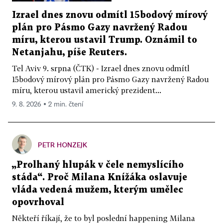
Izrael dnes znovu odmítl 15bodový mírový
plán pro Pásmo Gazy navržený Radou
míru, kterou ustavil Trump. Oznámil to
Netanjahu, píše Reuters.
Tel Aviv 9. srpna (ČTK) - Izrael dnes znovu odmítl
15bodový mírový plán pro Pásmo Gazy navržený Radou
míru, kterou ustavil americký prezident...
9. 8. 2026 ▪ 2 min. čtení
PETR HONZEJK
„Prolhaný hlupák v čele nemyslícího
stáda“. Proč Milana Knížáka oslavuje
vláda vedená mužem, kterým umělec
opovrhoval
Někteří říkají, že to byl poslední happening Milana