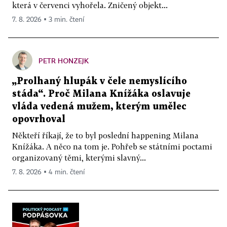
která v červenci vyhořela. Zničený objekt...
7. 8. 2026 ▪ 3 min. čtení
PETR HONZEJK
„Prolhaný hlupák v čele nemyslícího
stáda“. Proč Milana Knížáka oslavuje
vláda vedená mužem, kterým umělec
opovrhoval
Někteří říkají, že to byl poslední happening Milana
Knížáka. A něco na tom je. Pohřeb se státními poctami
organizovaný těmi, kterými slavný...
7. 8. 2026 ▪ 4 min. čtení