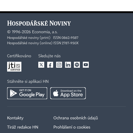
©
1996-2026
Economia, a.s.
Hospodářské noviny (print) ISSN 0862-9587
Hospodářské noviny (online) ISSN 2787-950X
Certifikováno
Sledujte nás
Stáhněte si aplikaci HN
Kontakty
Ochrana osobních údajů
Tiráž redakce HN
Prohlášení o cookies