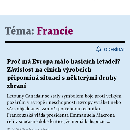
Téma:
Francie
ODEBÍRAT
Proč má Evropa málo hasicích letadel?
Závislost na cizích výrobcích
připomíná situaci s některými druhy
zbraní
Letouny Canadair se staly symbolem boje proti velkým
požárům v Evropě i neschopnosti Evropy vyrábět nebo
včas objednat ze zámoří potřebnou techniku.
Francouzská vláda prezidenta Emmanuela Macrona
čelí v současné době kritice, že nemá k dispozici...
31. 7. 2026 ▪ 5 min. čtení