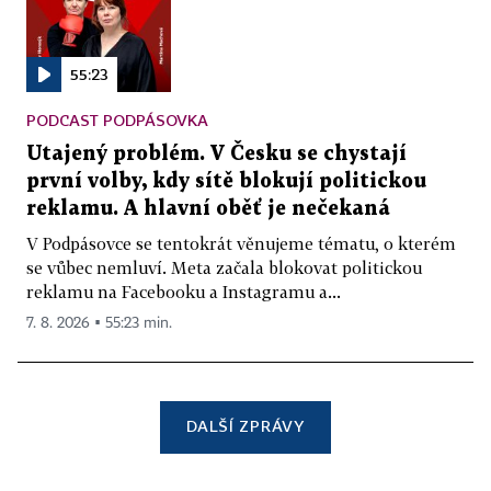
55:23
PODCAST PODPÁSOVKA
Utajený problém. V Česku se chystají
první volby, kdy sítě blokují politickou
reklamu. A hlavní oběť je nečekaná
V Podpásovce se tentokrát věnujeme tématu, o kterém
se vůbec nemluví. Meta začala blokovat politickou
reklamu na Facebooku a Instagramu a...
7. 8. 2026 ▪ 55:23 min.
DALŠÍ ZPRÁVY