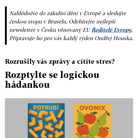
Nahlédněte do zákulisí dění v Evropě a sledujte
českou stopu v Bruselu. Odebírejte nejlepší
newsletter v Česku věnovaný EU
Ředitelé Evropy.
Připravuje ho pro vás každý týden Ondřej Houska.
Rozrušily vás zprávy a cítíte stres?
Rozptylte se logickou
hádankou