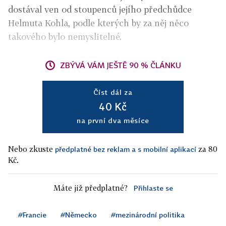
dostával ven od stoupenců jejího předchůdce
Helmuta Kohla, podle kterých by za něj něco
takového bylo nemyslitelné.
ZBÝVÁ VÁM JEŠTĚ 90 % ČLÁNKU
Číst dál za
40 Kč
na první dva měsíce
Nebo zkuste
za 80
předplatné bez reklam a s mobilní aplikací
Kč.
Máte již předplatné?
Přihlaste se
#Francie
#Německo
#mezinárodní politika