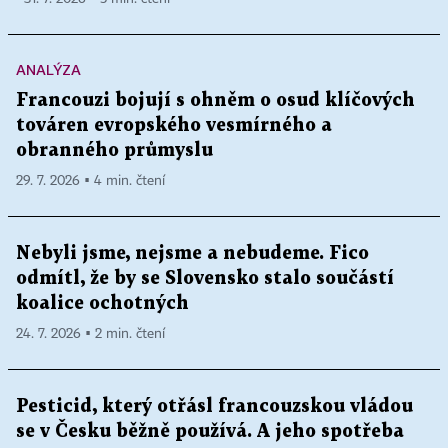
ANALÝZA
Francouzi bojují s ohněm o osud klíčových
továren evropského vesmírného a
obranného průmyslu
29. 7. 2026 ▪ 4 min. čtení
Nebyli jsme, nejsme a nebudeme. Fico
odmítl, že by se Slovensko stalo součástí
koalice ochotných
24. 7. 2026 ▪ 2 min. čtení
Pesticid, který otřásl francouzskou vládou
se v Česku běžně používá. A jeho spotřeba