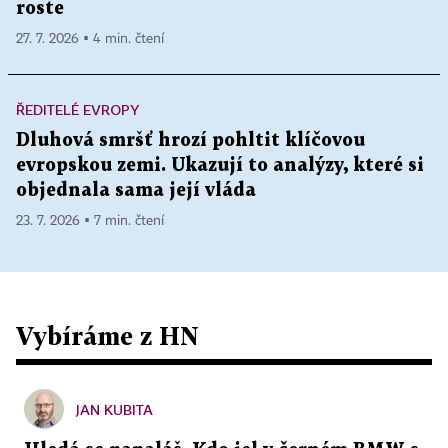
roste
27. 7. 2026 ▪ 4 min. čtení
ŘEDITELÉ EVROPY
Dluhová smršť hrozí pohltit klíčovou
evropskou zemi. Ukazují to analýzy, které si
objednala sama její vláda
23. 7. 2026 ▪ 7 min. čtení
Vybíráme z HN
JAN KUBITA