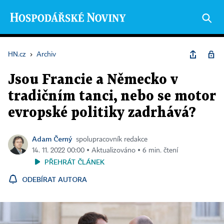
HN.cz
›
Archiv
Jsou Francie a Německo v
tradičním tanci, nebo se motor
evropské politiky zadrhává?
Adam Černý
spolupracovník redakce
14. 11. 2022 00:00 ▪ Aktualizováno ▪ 6 min. čtení
PŘEHRÁT ČLÁNEK
ODEBÍRAT AUTORA