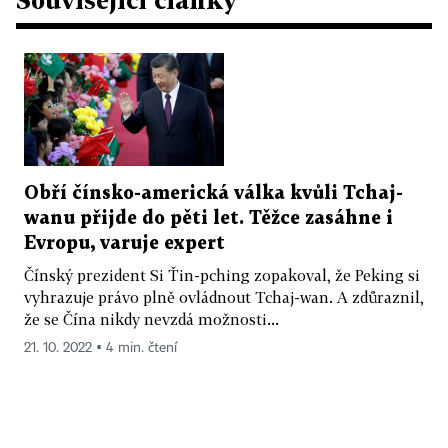
Obří čínsko-americká válka kvůli Tchaj-
wanu přijde do pěti let. Těžce zasáhne i
Evropu, varuje expert
Čínský prezident Si Ťin-pching zopakoval, že Peking si
vyhrazuje právo plně ovládnout Tchaj-wan. A zdůraznil,
že se Čína nikdy nevzdá možnosti...
21. 10. 2022 ▪ 4 min. čtení