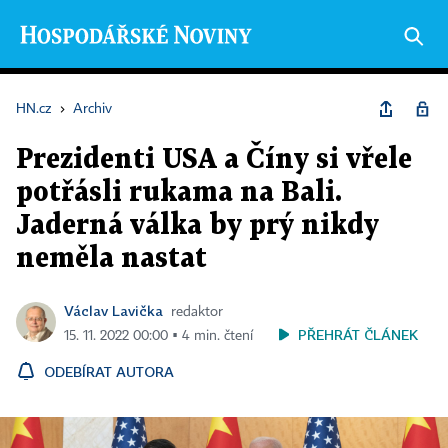
HN.cz
›
Archiv
Prezidenti USA a Číny si vřele
potřásli rukama na Bali.
Jaderná válka by prý nikdy
neměla nastat
Václav Lavička
redaktor
PŘEHRÁT ČLÁNEK
15. 11. 2022 00:00 ▪ 4 min. čtení
ODEBÍRAT AUTORA