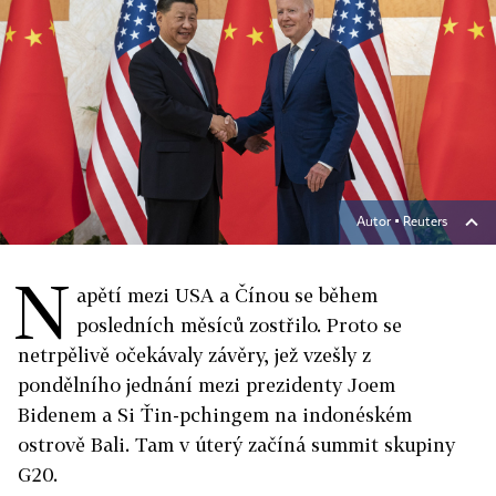
Autor ▪
Reuters
N
apětí mezi USA a Čínou se během
posledních měsíců zostřilo. Proto se
netrpělivě očekávaly závěry, jež vzešly z
pondělního jednání mezi prezidenty Joem
Bidenem a Si Ťin-pchingem na indonéském
ostrově Bali. Tam v úterý začíná summit skupiny
G20.