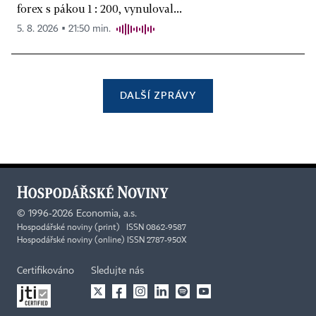
forex s pákou 1 : 200, vynuloval...
5. 8. 2026 ▪ 21:50 min.
DALŠÍ ZPRÁVY
©
1996-2026
Economia, a.s.
Hospodářské noviny (print) ISSN 0862-9587
Hospodářské noviny (online) ISSN 2787-950X
Certifikováno
Sledujte nás