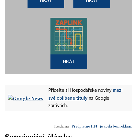
HRÁT
HRÁT
HRÁT
mezi
Přidejte si Hospodářské noviny
své oblíbené tituly
na Google
zprávách.
|
Předplatné HN+ je zcela bez reklam.
Související články