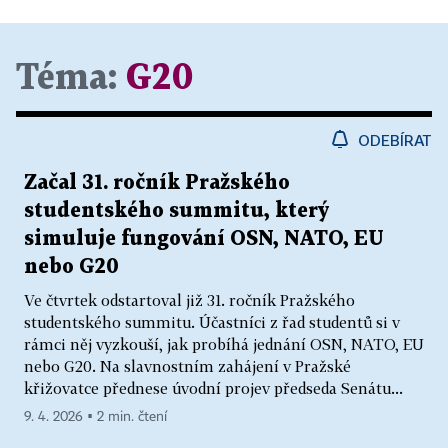
Téma:
G20
ODEBÍRAT
Začal 31. ročník Pražského
studentského summitu, který
simuluje fungování OSN, NATO, EU
nebo G20
Ve čtvrtek odstartoval již 31. ročník Pražského
studentského summitu. Účastníci z řad studentů si v
rámci něj vyzkouší, jak probíhá jednání OSN, NATO, EU
nebo G20. Na slavnostním zahájení v Pražské
křižovatce přednese úvodní projev předseda Senátu...
9. 4. 2026 ▪ 2 min. čtení