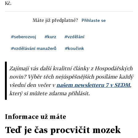
Kč.
Máte již předplatné?
Přihlaste se
#seberozvoj
#kurz
#vzdělání
#vzdělávání manažerů
#koučink
Zajímají vás další kvalitní články z Hospodářských
novin? Výběr těch nejúspěšnějších posíláme každý
všední den večer v
našem newsletteru 7 v SEDM
,
který si můžete zdarma přihlásit.
Informace už máte
Teď je čas procvičit mozek