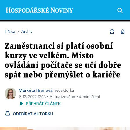
HN.cz
›
Archiv
Zaměstnanci si platí osobní
kurzy ve velkém. Místo
ovládání počítače se učí dobře
spát nebo přemýšlet o kariéře
Markéta Hronová
redaktorka
9. 12. 2022 12:13 ▪ Aktualizováno ▪ 4 min. čtení
PŘEHRÁT ČLÁNEK
ODEBÍRAT AUTORKU