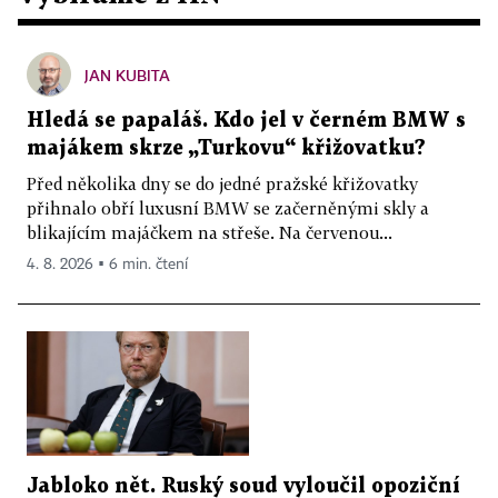
JAN KUBITA
Hledá se papaláš. Kdo jel v černém BMW s
majákem skrze „Turkovu“ křižovatku?
Před několika dny se do jedné pražské křižovatky
přihnalo obří luxusní BMW se začerněnými skly a
blikajícím majáčkem na střeše. Na červenou...
4. 8. 2026 ▪ 6 min. čtení
Jabloko nět. Ruský soud vyloučil opoziční