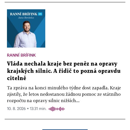
RANNÍ BRÍFINK
Vláda nechala kraje bez peněz na opravy
krajských silnic. A řidič to pozná opravdu
citelně
Ta zpráva na konci minulého týdne dost zapadla. Kraje
zjistily, že letos nedostanou žádnou pomoc ze státního
rozpočtu na opravy silnic nižších...
10. 8. 2026 ▪ 13:31 min.