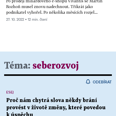
Po prodeji miliardového e-shopu Vivantis se Martin
Rozhoň musel znovu nadechnout. Třikrát jako
podnikatel vyhořel. Po několika měsících rozjel...
27. 10. 2022 ▪ 12 min. čtení
Téma:
seberozvoj
ODEBÍRAT
ESEJ
Proč nám chytrá slova někdy brání
provést v životě změny, které povedou
k úspěchu