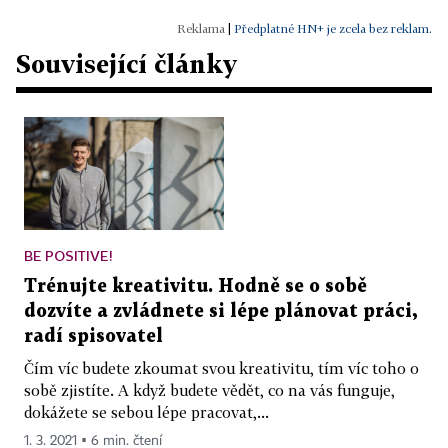
|
Předplatné HN+ je zcela bez reklam.
Související články
BE POSITIVE!
Trénujte kreativitu. Hodně se o sobě
dozvíte a zvládnete si lépe plánovat práci,
radí spisovatel
Čím víc budete zkoumat svou kreativitu, tím víc toho o
sobě zjistíte. A když budete vědět, co na vás funguje,
dokážete se sebou lépe pracovat,...
1. 3. 2021 ▪ 6 min. čtení