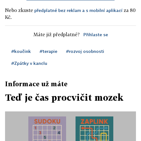
Nebo zkuste
za 80
předplatné bez reklam a s mobilní aplikací
Kč.
Máte již předplatné?
Přihlaste se
#koučink
#terapie
#rozvoj osobnosti
#Zpátky v kanclu
Informace už máte
Teď je čas procvičit mozek