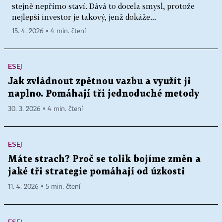
stejně nepřímo staví. Dává to docela smysl, protože
nejlepší investor je takový, jenž dokáže...
15. 4. 2026 ▪ 4 min. čtení
ESEJ
Jak zvládnout zpětnou vazbu a využít ji
naplno. Pomáhají tři jednoduché metody
30. 3. 2026 ▪ 4 min. čtení
ESEJ
Máte strach? Proč se tolik bojíme změn a
jaké tři strategie pomáhají od úzkosti
11. 4. 2026 ▪ 5 min. čtení
ESEJ