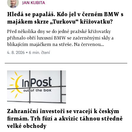
JAN KUBITA
Hledá se papaláš. Kdo jel v černém BMW s
majákem skrze „Turkovu“ křižovatku?
Před několika dny se do jedné pražské křižovatky
přihnalo obří luxusní BMW se začerněnými skly a
blikajícím majáčkem na střeše. Na červenou...
4. 8. 2026 ▪ 6 min. čtení
Zahraniční investoři se vracejí k českým
firmám. Trh fúzí a akvizic táhnou středně
velké obchody