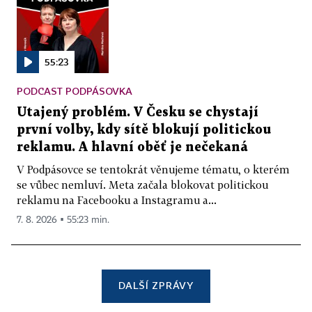
55:23
PODCAST PODPÁSOVKA
Utajený problém. V Česku se chystají
první volby, kdy sítě blokují politickou
reklamu. A hlavní oběť je nečekaná
V Podpásovce se tentokrát věnujeme tématu, o kterém
se vůbec nemluví. Meta začala blokovat politickou
reklamu na Facebooku a Instagramu a...
7. 8. 2026 ▪ 55:23 min.
DALŠÍ ZPRÁVY