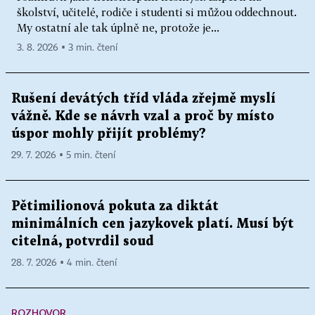
školství, učitelé, rodiče i studenti si můžou oddechnout.
My ostatní ale tak úplně ne, protože je...
3. 8. 2026 ▪ 3 min. čtení
Rušení devátých tříd vláda zřejmě myslí
vážně. Kde se návrh vzal a proč by místo
úspor mohly přijít problémy?
29. 7. 2026 ▪ 5 min. čtení
Pětimilionová pokuta za diktát
minimálních cen jazykovek platí. Musí být
citelná, potvrdil soud
28. 7. 2026 ▪ 4 min. čtení
ROZHOVOR