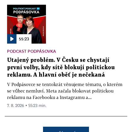
55:23
PODCAST PODPÁSOVKA
Utajený problém. V Česku se chystají
první volby, kdy sítě blokují politickou
reklamu. A hlavní oběť je nečekaná
V Podpásovce se tentokrát věnujeme tématu, o kterém
se vůbec nemluví. Meta začala blokovat politickou
reklamu na Facebooku a Instagramu a...
7. 8. 2026 ▪ 55:23 min.