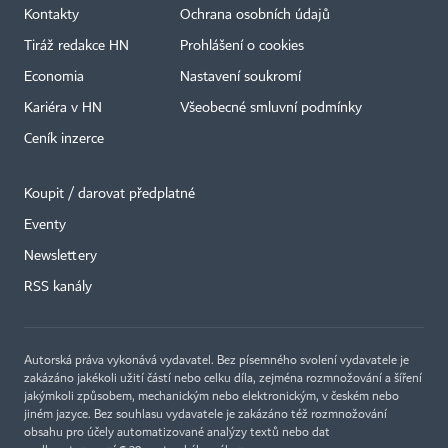
Kontakty
Ochrana osobních údajů
Tiráž redakce HN
Prohlášení o cookies
Economia
Nastavení soukromí
Kariéra v HN
Všeobecné smluvní podmínky
Ceník inzerce
Koupit / darovat předplatné
Eventy
Newslettery
×
RSS kanály
Autorská práva vykonává vydavatel. Bez písemného svolení vydavatele je
zakázáno jakékoli užití částí nebo celku díla, zejména rozmnožování a šíření
jakýmkoli způsobem, mechanickým nebo elektronickým, v českém nebo
jiném jazyce. Bez souhlasu vydavatele je zakázáno též rozmnožování
obsahu pro účely automatizované analýzy textů nebo dat