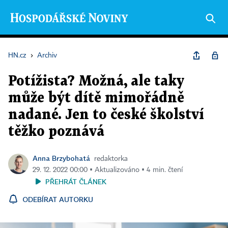
HN.cz
›
Archiv
Potížista? Možná, ale taky
může být dítě mimořádně
nadané. Jen to české školství
těžko poznává
Anna Brzybohatá
redaktorka
29. 12. 2022 00:00 ▪ Aktualizováno ▪ 4 min. čtení
PŘEHRÁT ČLÁNEK
ODEBÍRAT AUTORKU