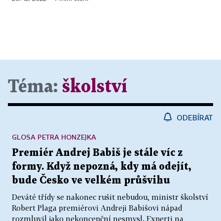
Téma:
školství
ODEBÍRAT
GLOSA PETRA HONZEJKA
Premiér Andrej Babiš je stále víc z
formy. Když nepozná, kdy má odejít,
bude Česko ve velkém průšvihu
Deváté třídy se nakonec rušit nebudou, ministr školství
Robert Plaga premiérovi Andreji Babišovi nápad
rozmluvil jako nekoncepční nesmysl. Experti na