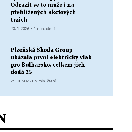
Odrazit se to může i na
přehlížených akciových
trzích
20. 1. 2026 ▪ 4 min. čtení
Plzeňská Škoda Group
ukázala první elektrický vlak
pro Bulharsko, celkem jich
dodá 25
24. 11. 2025 ▪ 4 min. čtení
N