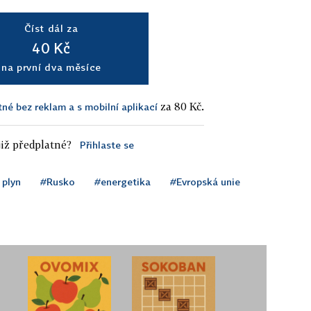
Číst dál za
40 Kč
na první dva měsíce
za 80 Kč.
tné bez reklam a s mobilní aplikací
iž předplatné?
Přihlaste se
 plyn
#Rusko
#energetika
#Evropská unie