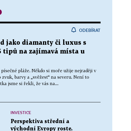
o
ODEBÍRAT
led jako diamanty či luxus s
5 tipů na zajímavá místa u
 písečné pláže. Někdo si moře užije nejraději v
o zvuk, barvy a „svěžest“ na severu. Není to
ka jsme si řekli, že vás na...
INVESTICE
Perspektiva střední a
východní Evropy roste.