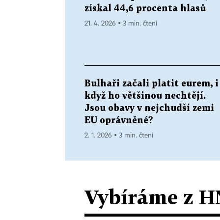
získal 44,6 procenta hlasů
21. 4. 2026 ▪ 3 min. čtení
Bulhaři začali platit eurem, i
když ho většinou nechtějí.
Jsou obavy v nejchudší zemi
EU oprávněné?
2. 1. 2026 ▪ 3 min. čtení
Vybíráme z H