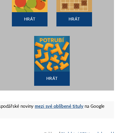
HRÁT
HRÁT
HRÁT
mezi své oblíbené tituly
ospodářské noviny
na Google