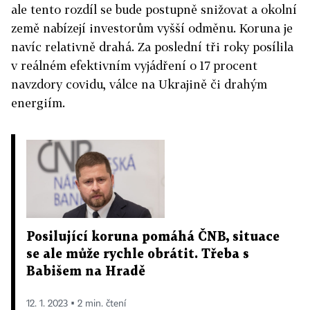
ale tento rozdíl se bude postupně snižovat a okolní
země nabízejí investorům vyšší odměnu. Koruna je
navíc relativně drahá. Za poslední tři roky posílila
v reálném efektivním vyjádření o 17 procent
navzdory covidu, válce na Ukrajině či drahým
energiím.
Posilující koruna pomáhá ČNB, situace
se ale může rychle obrátit. Třeba s
Babišem na Hradě
12. 1. 2023 ▪ 2 min. čtení