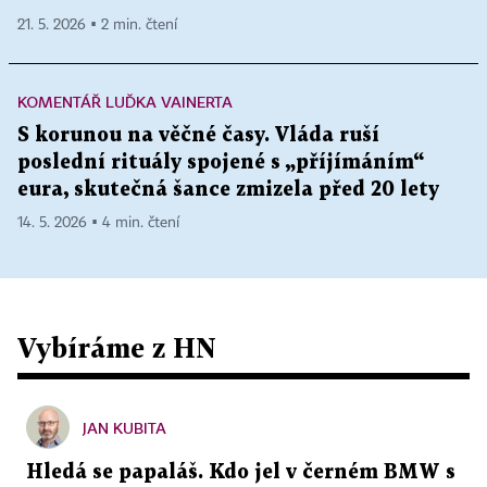
21. 5. 2026 ▪ 2 min. čtení
KOMENTÁŘ LUĎKA VAINERTA
S korunou na věčné časy. Vláda ruší
poslední rituály spojené s „příjímáním“
eura, skutečná šance zmizela před 20 lety
14. 5. 2026 ▪ 4 min. čtení
Vybíráme z HN
JAN KUBITA
Hledá se papaláš. Kdo jel v černém BMW s