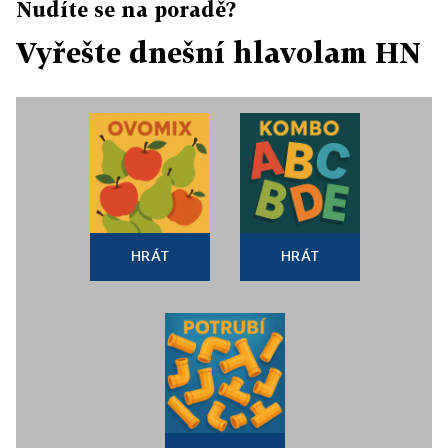
Nudíte se na poradě?
Vyřešte dnešní hlavolam HN
HRÁT
HRÁT