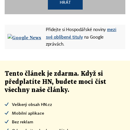
HRÁT
mezi
Přidejte si Hospodářské noviny
své oblíbené tituly
na Google
zprávách.
Tento článek
je
zdarma. Když si
předplatíte HN, budete moci číst
všechny naše články
.
Veškerý obsah HN.cz
Mobilní aplikace
Bez reklam