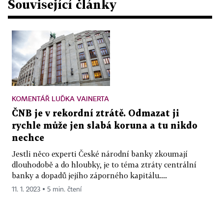
Související články
KOMENTÁŘ LUĎKA VAINERTA
ČNB je v rekordní ztrátě. Odmazat ji
rychle může jen slabá koruna a tu nikdo
nechce
Jestli něco experti České národní banky zkoumají
dlouhodobě a do hloubky, je to téma ztráty centrální
banky a dopadů jejího záporného kapitálu....
11. 1. 2023 ▪ 5 min. čtení