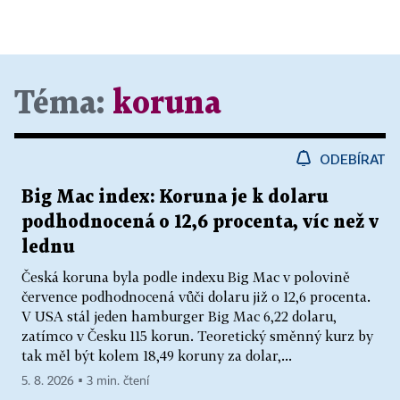
Téma:
koruna
ODEBÍRAT
Big Mac index: Koruna je k dolaru
podhodnocená o 12,6 procenta, víc než v
lednu
Česká koruna byla podle indexu Big Mac v polovině
července podhodnocená vůči dolaru již o 12,6 procenta.
V USA stál jeden hamburger Big Mac 6,22 dolaru,
zatímco v Česku 115 korun. Teoretický směnný kurz by
tak měl být kolem 18,49 koruny za dolar,...
5. 8. 2026 ▪ 3 min. čtení