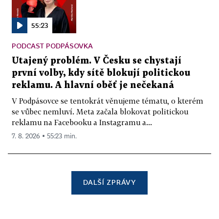
55:23
PODCAST PODPÁSOVKA
Utajený problém. V Česku se chystají
první volby, kdy sítě blokují politickou
reklamu. A hlavní oběť je nečekaná
V Podpásovce se tentokrát věnujeme tématu, o kterém
se vůbec nemluví. Meta začala blokovat politickou
reklamu na Facebooku a Instagramu a...
7. 8. 2026 ▪ 55:23 min.
DALŠÍ ZPRÁVY