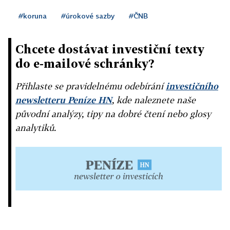
#koruna
#úrokové sazby
#ČNB
Chcete dostávat investiční texty
do e-mailové schránky?
Přihlaste se pravidelnému odebírání
investičního
newsletteru Peníze HN
, kde naleznete naše
původní analýzy, tipy na dobré čtení nebo glosy
analytiků.