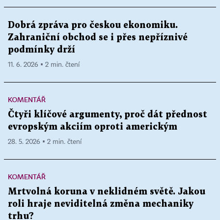
Dobrá zpráva pro českou ekonomiku.
Zahraniční obchod se i přes nepříznivé
podmínky drží
11. 6. 2026 ▪ 2 min. čtení
KOMENTÁŘ
Čtyři klíčové argumenty, proč dát přednost
evropským akciím oproti americkým
28. 5. 2026 ▪ 2 min. čtení
KOMENTÁŘ
Mrtvolná koruna v neklidném světě. Jakou
roli hraje neviditelná změna mechaniky
trhu?