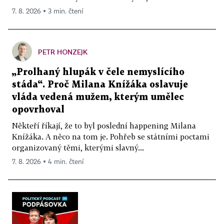
7. 8. 2026 ▪ 3 min. čtení
PETR HONZEJK
„Prolhaný hlupák v čele nemyslícího
stáda“. Proč Milana Knížáka oslavuje
vláda vedená mužem, kterým umělec
opovrhoval
Někteří říkají, že to byl poslední happening Milana
Knížáka. A něco na tom je. Pohřeb se státními poctami
organizovaný těmi, kterými slavný...
7. 8. 2026 ▪ 4 min. čtení