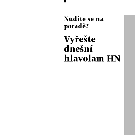
Nudíte se na
poradě?
Vyřešte
dnešní
hlavolam HN