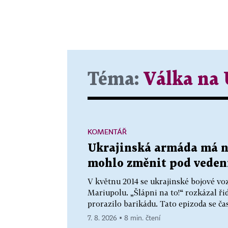
Téma:
Válka na 
KOMENTÁŘ
Ukrajinská armáda má no
mohlo změnit pod veden
V květnu 2014 se ukrajinské bojové vo
Mariupolu. „Šlápni na to!“ rozkázal řid
prorazilo barikádu. Tato epizoda se čas
7. 8. 2026 ▪ 8 min. čtení