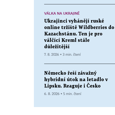
VÁLKA NA UKRAJINĚ
Ukrajinci vyhánějí ruské
online tržiště Wildberries do
Kazachstánu. Ten je pro
válčící Kreml stále
důležitější
7. 8. 2026 ▪ 3 min. čtení
Německo řeší závažný
hybridní útok na letadlo v
Lipsku. Reaguje i Česko
6. 8. 2026 ▪ 5 min. čtení