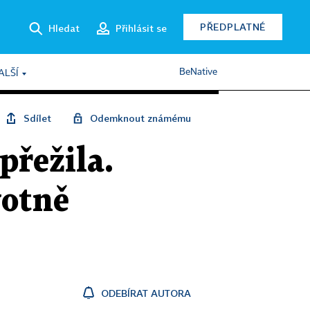
PŘEDPLATNÉ
Hledat
Přihlásit se
BeNative
ALŠÍ
Sdílet
Odemknout známému
přežila.
votně
ODEBÍRAT AUTORA