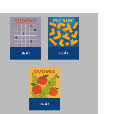
HRÁT
HRÁT
HRÁT