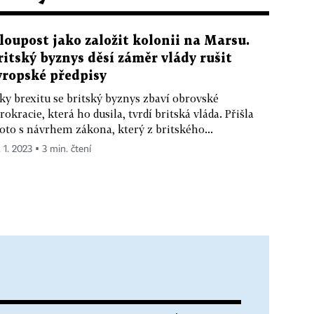
loupost jako založit kolonii na Marsu.
ritský byznys děsí záměr vlády rušit
vropské předpisy
ky brexitu se britský byznys zbaví obrovské
rokracie, která ho dusila, tvrdí britská vláda. Přišla
oto s návrhem zákona, který z britského...
 1. 2023 ▪ 3 min. čtení