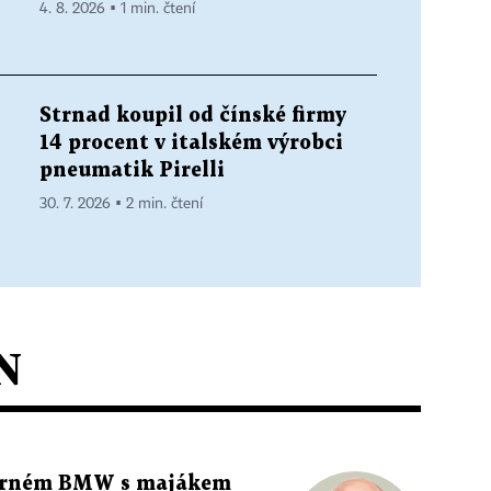
4. 8. 2026 ▪ 1 min. čtení
Strnad koupil od čínské firmy
14 procent v italském výrobci
pneumatik Pirelli
30. 7. 2026 ▪ 2 min. čtení
N
 černém BMW s majákem