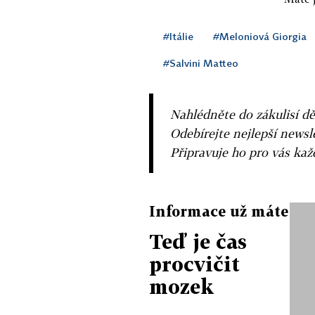
#Itálie
#Meloniová Giorgia
#Salvini Matteo
Nahlédněte do zákulisí dě
Odebírejte nejlepší news
Připravuje ho pro vás ka
Informace už máte
Teď je čas
procvičit
mozek