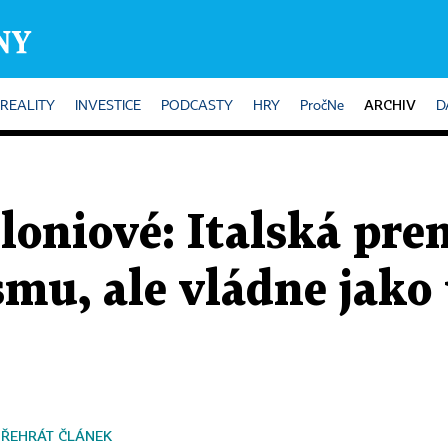
ARCHIV
REALITY
INVESTICE
PODCASTY
HRY
PročNe
D
oniové: Italská pre
ismu, ale vládne jak
PŘEHRÁT ČLÁNEK