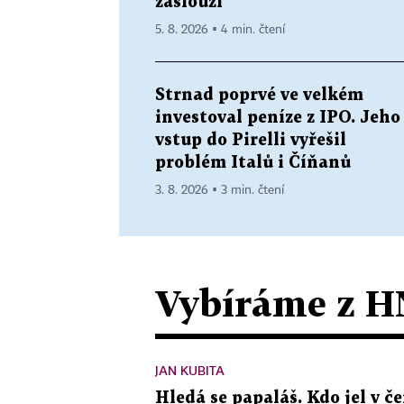
zaslouží
5. 8. 2026 ▪ 4 min. čtení
Strnad poprvé ve velkém
investoval peníze z IPO. Jeho
vstup do Pirelli vyřešil
problém Italů i Číňanů
3. 8. 2026 ▪ 3 min. čtení
Vybíráme z H
JAN KUBITA
Hledá se papaláš. Kdo jel v