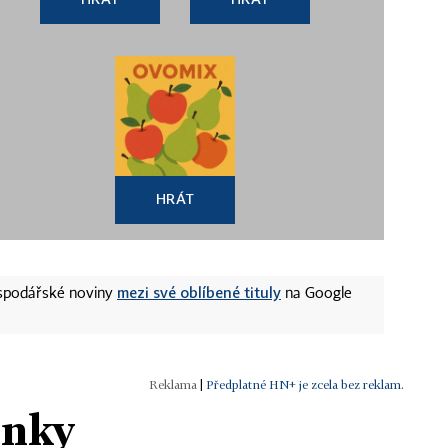
HRÁT
mezi své oblíbené tituly
ospodářské noviny
na Google
|
Předplatné HN+ je zcela bez reklam.
ánky