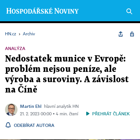
HN.cz
›
Archiv
ANALÝZA
Nedostatek munice v Evropě:
problém nejsou peníze, ale
výroba a suroviny. A závislost
na Číně
Martin Ehl
hlavní analytik HN
PŘEHRÁT ČLÁNEK
21. 2. 2023 00:00 ▪ 4 min. čtení
ODEBÍRAT AUTORA