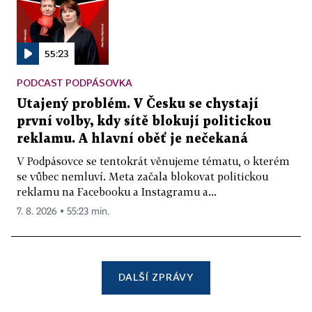
55:23
PODCAST PODPÁSOVKA
Utajený problém. V Česku se chystají
první volby, kdy sítě blokují politickou
reklamu. A hlavní oběť je nečekaná
V Podpásovce se tentokrát věnujeme tématu, o kterém
se vůbec nemluví. Meta začala blokovat politickou
reklamu na Facebooku a Instagramu a...
7. 8. 2026 ▪ 55:23 min.
DALŠÍ ZPRÁVY