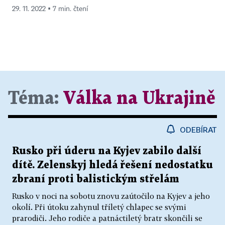
29. 11. 2022 ▪ 7 min. čtení
Téma:
Válka na Ukrajině
ODEBÍRAT
Rusko při úderu na Kyjev zabilo další
dítě. Zelenskyj hledá řešení nedostatku
zbraní proti balistickým střelám
Rusko v noci na sobotu znovu zaútočilo na Kyjev a jeho
okolí. Při útoku zahynul tříletý chlapec se svými
prarodiči. Jeho rodiče a patnáctiletý bratr skončili se