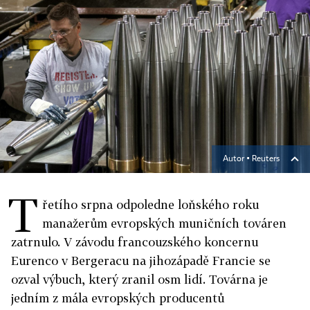
Autor ▪
Reuters
T
řetího srpna odpoledne loňského roku
manažerům evropských muničních továren
zatrnulo. V závodu francouzského koncernu
Eurenco v Bergeracu na jihozápadě Francie se
ozval výbuch, který zranil osm lidí. Továrna je
jedním z mála evropských producentů