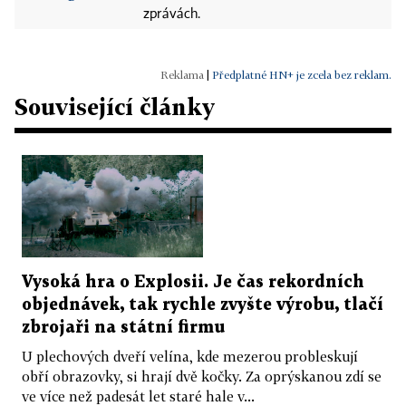
zprávách.
|
Předplatné HN+ je zcela bez reklam.
Související články
Vysoká hra o Explosii. Je čas rekordních
objednávek, tak rychle zvyšte výrobu, tlačí
zbrojaři na státní firmu
U plechových dveří velína, kde mezerou probleskují
obří obrazovky, si hrají dvě kočky. Za oprýskanou zdí se
ve více než padesát let staré hale v...