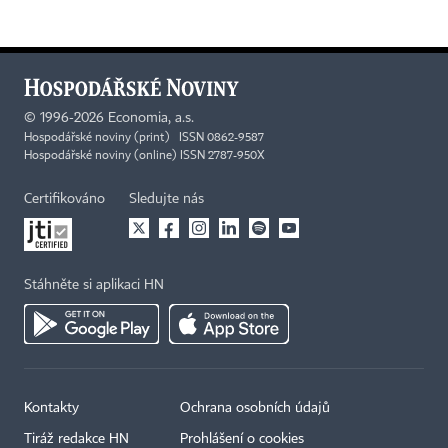
©
1996-2026
Economia, a.s.
Hospodářské noviny (print) ISSN 0862-9587
Hospodářské noviny (online) ISSN 2787-950X
Certifikováno
Sledujte nás
Stáhněte si aplikaci HN
Kontakty
Ochrana osobních údajů
Tiráž redakce HN
Prohlášení o cookies