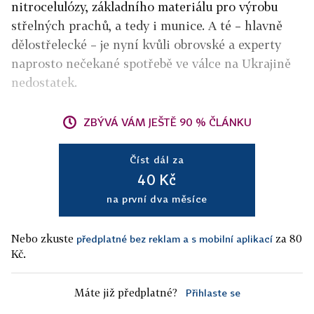
nitrocelulózy, základního materiálu pro výrobu
střelných prachů, a tedy i munice. A té – hlavně
dělostřelecké – je nyní kvůli obrovské a experty
naprosto nečekané spotřebě ve válce na Ukrajině
nedostatek.
ZBÝVÁ VÁM JEŠTĚ 90 % ČLÁNKU
Číst dál za
40 Kč
na první dva měsíce
Nebo zkuste
za 80
předplatné bez reklam a s mobilní aplikací
Kč.
Máte již předplatné?
Přihlaste se