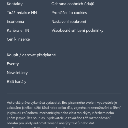
Kontakty
Ochrana osobních údajů
Tiráž redakce HN
Prohlášení o cookies
Economia
Nastavení soukromí
Kariéra v HN
Všeobecné smluvní podmínky
Ceník inzerce
Koupit / darovat předplatné
Eventy
Newslettery
×
RSS kanály
Autorská práva vykonává vydavatel. Bez písemného svolení vydavatele je
zakázáno jakékoli užití částí nebo celku díla, zejména rozmnožování a šíření
jakýmkoli způsobem, mechanickým nebo elektronickým, v českém nebo
jiném jazyce. Bez souhlasu vydavatele je zakázáno též rozmnožování
obsahu pro účely automatizované analýzy textů nebo dat