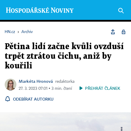
HN.cz
›
Archiv
Pětina lidí začne kvůli ovzduší
trpět ztrátou čichu, aniž by
kouřili
Markéta Hronová
redaktorka
PŘEHRÁT ČLÁNEK
27. 3. 2023 07:01 ▪ 3 min. čtení
ODEBÍRAT AUTORKU