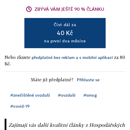
ZBÝVÁ VÁM JEŠTĚ 90 % ČLÁNKU
Číst dál za
40 Kč
na první dva měsíce
Nebo zkuste
za 80
předplatné bez reklam a s mobilní aplikací
Kč.
Máte již předplatné?
Přihlaste se
#znečištěné ovzduší
#ovzduší
#smog
#covid-19
Zajímají vás další kvalitní články z Hospodářských