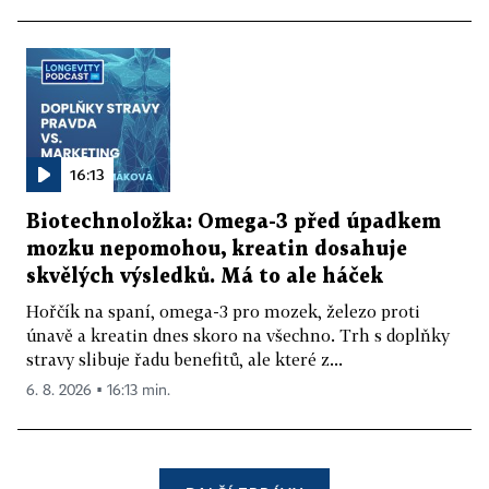
16:13
Biotechnoložka: Omega-3 před úpadkem
mozku nepomohou, kreatin dosahuje
skvělých výsledků. Má to ale háček
Hořčík na spaní, omega-3 pro mozek, železo proti
únavě a kreatin dnes skoro na všechno. Trh s doplňky
stravy slibuje řadu benefitů, ale které z...
6. 8. 2026 ▪ 16:13 min.