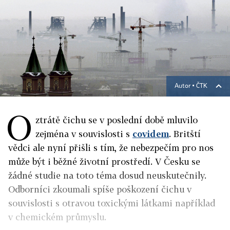
Autor ▪
ČTK
O
ztrátě čichu se v poslední době mluvilo
zejména v souvislosti s
covidem
. Britští
vědci ale nyní přišli s tím, že nebezpečím pro nos
může být i běžné životní prostředí. V Česku se
žádné studie na toto téma dosud neuskutečnily.
Odborníci zkoumali spíše poškození čichu v
souvislosti s otravou toxickými látkami například
v chemickém průmyslu.