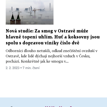
Nová studie: Za smog v Ostravě může
hlavně topení uhlím. Huť a koksovny jsou
spolu s dopravou viníky číslo dvě
Odborníci dlouho netušili, odkud znečištění ovzduší v
Ostravě, kde lidé dýchají nejhorší vzduch v Česku,
pochází. Konkrétně jak ke smogu v...
2. 2. 2023 ▪ 7 min. čtení