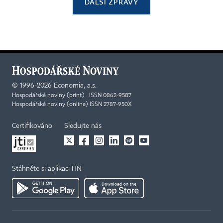
DALŠÍ ZPRÁVY
©
1996-2026
Economia, a.s.
Hospodářské noviny (print) ISSN 0862-9587
Hospodářské noviny (online) ISSN 2787-950X
Certifikováno
Sledujte nás
Stáhněte si aplikaci HN