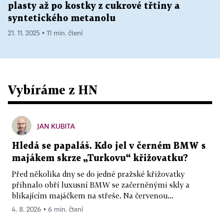
plasty až po kostky z cukrové třtiny a
syntetického metanolu
21. 11. 2025 ▪ 11 min. čtení
Vybíráme z HN
JAN KUBITA
Hledá se papaláš. Kdo jel v černém BMW s
majákem skrze „Turkovu“ křižovatku?
Před několika dny se do jedné pražské křižovatky
přihnalo obří luxusní BMW se začerněnými skly a
blikajícím majáčkem na střeše. Na červenou...
4. 8. 2026 ▪ 6 min. čtení