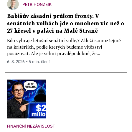
PETR HONZEJK
Babišův zásadní průlom fronty. V
senátních volbách jde o mnohem víc než o
27 křesel v paláci na Malé Straně
Kdo vyhraje letošní senátní volby? Záleží samozřejmě
na kritériích, podle kterých budeme vítězství
posuzovat. Ale je velmi pravděpodobné, že...
6. 8. 2026 ▪ 5 min. čtení
FINANČNÍ NEZÁVISLOST