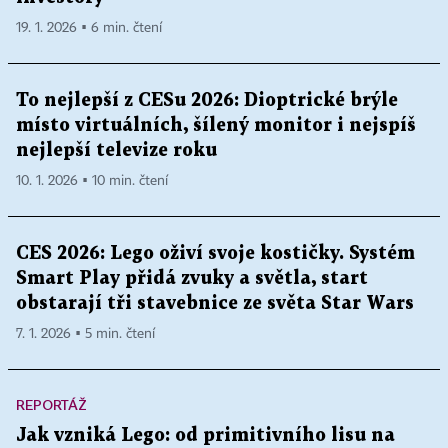
19. 1. 2026 ▪ 6 min. čtení
To nejlepší z CESu 2026: Dioptrické brýle
místo virtuálních, šílený monitor i nejspíš
nejlepší televize roku
10. 1. 2026 ▪ 10 min. čtení
CES 2026: Lego oživí svoje kostičky. Systém
Smart Play přidá zvuky a světla, start
obstarají tři stavebnice ze světa Star Wars
7. 1. 2026 ▪ 5 min. čtení
REPORTÁŽ
Jak vzniká Lego: od primitivního lisu na