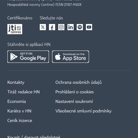
Hospodářské noviny (online) ISSN 2787-950X
Certifikováno
Sledujte nás
Stáhněte si aplikaci HN
Kontakty
Ochrana osobních údajů
Tiráž redakce HN
Prohlášení o cookies
Economia
Nastavení soukromí
Kariéra v HN
Všeobecné smluvní podmínky
Ceník inzerce
Koupit / darovat předplatné