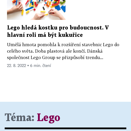
Lego hledá kostku pro budoucnost. V
hlavní roli má být kukuřice
Umělá hmota pomohla k rozšíření stavebnic Lego do
celého světa. Doba plastová ale končí. Dánská
společnost Lego Group se přizpůsobí trendu...
22. 8. 2022 ▪ 6 min. čtení
Téma:
Lego