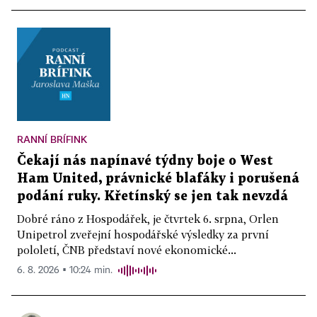
RANNÍ BRÍFINK
Čekají nás napínavé týdny boje o West
Ham United, právnické blafáky i porušená
podání ruky. Křetínský se jen tak nevzdá
Dobré ráno z Hospodářek, je čtvrtek 6. srpna, Orlen
Unipetrol zveřejní hospodářské výsledky za první
pololetí, ČNB představí nové ekonomické...
6. 8. 2026 ▪ 10:24 min.