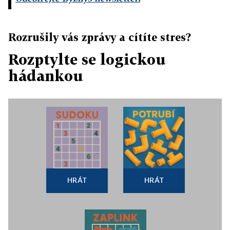
Rozrušily vás zprávy a cítíte stres?
Rozptylte se logickou
hádankou
HRÁT
HRÁT