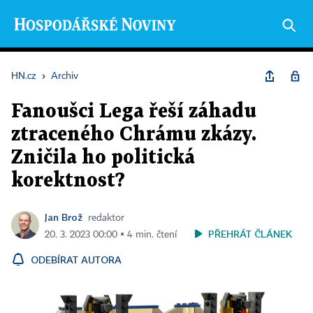
HN.cz
›
Archiv
Fanoušci Lega řeší záhadu
ztraceného Chrámu zkázy.
Zničila ho politická
korektnost?
Jan Brož
redaktor
PŘEHRÁT ČLÁNEK
20. 3. 2023 00:00 ▪ 4 min. čtení
ODEBÍRAT AUTORA