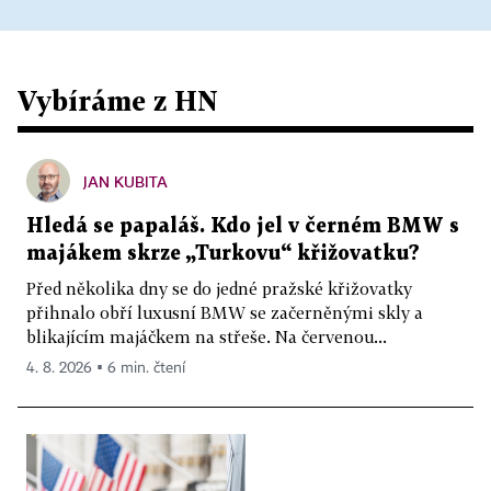
Vybíráme z HN
JAN KUBITA
Hledá se papaláš. Kdo jel v černém BMW s
majákem skrze „Turkovu“ křižovatku?
Před několika dny se do jedné pražské křižovatky
přihnalo obří luxusní BMW se začerněnými skly a
blikajícím majáčkem na střeše. Na červenou...
4. 8. 2026 ▪ 6 min. čtení