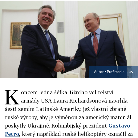
Autor ▪
Profimedia
K
oncem ledna šéfka Jižního velitelství
armády USA Laura Richardsonová navrhla
šesti zemím Latinské Ameriky, jež vlastní zbraně
ruské výroby, aby je výměnou za americký materiál
poskytly Ukrajině. Kolumbijský prezident
Gustavo
Petro
, který například ruské helikoptéry označil za