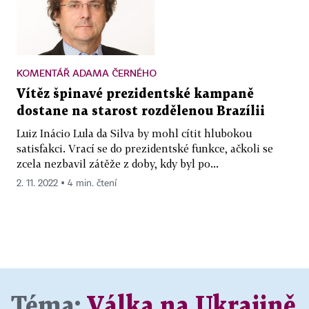
KOMENTÁŘ ADAMA ČERNÉHO
Vítěz špinavé prezidentské kampaně
dostane na starost rozdělenou Brazílii
Luiz Inácio Lula da Silva by mohl cítit hlubokou
satisfakci. Vrací se do prezidentské funkce, ačkoli se
zcela nezbavil zátěže z doby, kdy byl po...
2. 11. 2022 ▪ 4 min. čtení
Téma:
Válka na Ukrajině