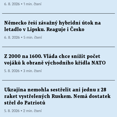
6. 8. 2026 ▪ 1 min. čtení
Německo řeší závažný hybridní útok na
letadlo v Lipsku. Reaguje i Česko
6. 8. 2026 ▪ 5 min. čtení
Z 2000 na 1600. Vláda chce snížit počet
vojáků k obraně východního křídla NATO
5. 8. 2026 ▪ 3 min. čtení
Ukrajina nemohla sestřelit ani jednu z 28
raket vystřelených Ruskem. Nemá dostatek
střel do Patriotů
5. 8. 2026 ▪ 2 min. čtení