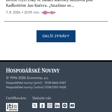
Radhoštěm Jan Kučera. „Snažíme se...
7. 8. 2026 ▪ 32:09 min.
DALŠÍ ZPRÁVY
©
1996-2026
Economia, a.s.
Hospodářské noviny (print) ISSN 0862-9587
Hospodářské noviny (online) ISSN 2787-950X
Certifikováno
Sledujte nás