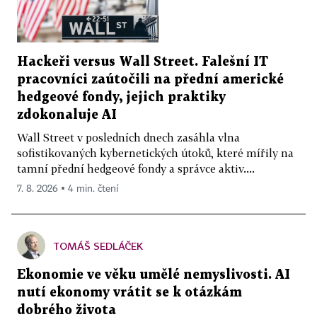
Hackeři versus Wall Street. Falešní IT
pracovníci zaútočili na přední americké
hedgeové fondy, jejich praktiky
zdokonaluje AI
Wall Street v posledních dnech zasáhla vlna
sofistikovaných kybernetických útoků, které mířily na
tamní přední hedgeové fondy a správce aktiv....
7. 8. 2026 ▪ 4 min. čtení
TOMÁŠ SEDLÁČEK
Ekonomie ve věku umělé nemyslivosti. AI
nutí ekonomy vrátit se k otázkám
dobrého života