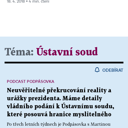
18. 4. 2018 ▪ 4 min. čtení
Téma:
Ústavní soud
ODEBÍRAT
PODCAST PODPÁSOVKA
Neuvěřitelné překrucování reality a
urážky prezidenta. Máme detaily
vládního podání k Ústavnímu soudu,
které posouvá hranice myslitelného
Po třech letních týdnech je Podpásovka s Martinou