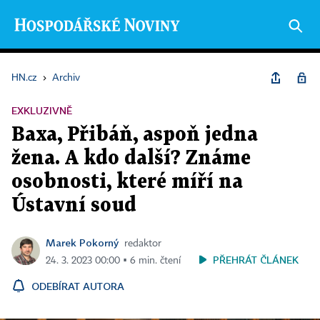
HN.cz
›
Archiv
EXKLUZIVNĚ
Baxa, Přibáň, aspoň jedna
žena. A kdo další? Známe
osobnosti, které míří na
Ústavní soud
Marek Pokorný
redaktor
PŘEHRÁT ČLÁNEK
24. 3. 2023 00:00 ▪ 6 min. čtení
ODEBÍRAT AUTORA