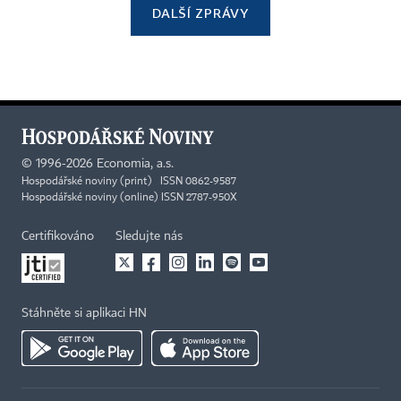
DALŠÍ ZPRÁVY
©
1996-2026
Economia, a.s.
Hospodářské noviny (print) ISSN 0862-9587
Hospodářské noviny (online) ISSN 2787-950X
Certifikováno
Sledujte nás
Stáhněte si aplikaci HN