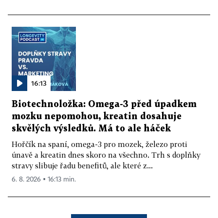
16:13
Biotechnoložka: Omega-3 před úpadkem
mozku nepomohou, kreatin dosahuje
skvělých výsledků. Má to ale háček
Hořčík na spaní, omega-3 pro mozek, železo proti
únavě a kreatin dnes skoro na všechno. Trh s doplňky
stravy slibuje řadu benefitů, ale které z...
6. 8. 2026 ▪ 16:13 min.