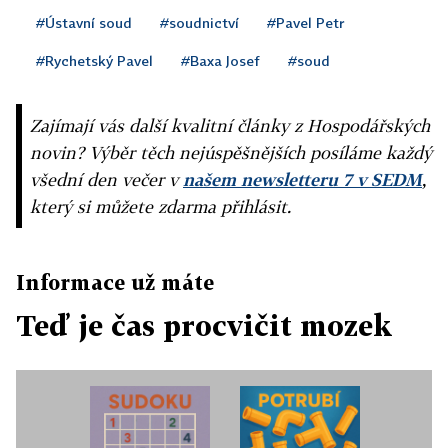
#Ústavní soud
#soudnictví
#Pavel Petr
#Rychetský Pavel
#Baxa Josef
#soud
Zajímají vás další kvalitní články z Hospodářských
novin? Výběr těch nejúspěšnějších posíláme každý
všední den večer v
našem newsletteru 7 v SEDM
,
který si můžete zdarma přihlásit.
Informace už máte
Teď je čas procvičit mozek