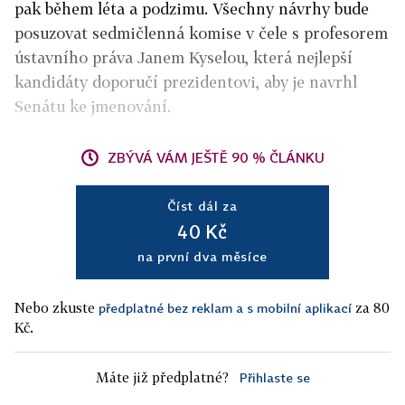
pak během léta a podzimu. Všechny návrhy bude
posuzovat sedmičlenná komise v čele s profesorem
ústavního práva Janem Kyselou, která nejlepší
kandidáty doporučí prezidentovi, aby je navrhl
Senátu ke jmenování.
ZBÝVÁ VÁM JEŠTĚ 90 % ČLÁNKU
Číst dál za
40 Kč
na první dva měsíce
Nebo zkuste
za 80
předplatné bez reklam a s mobilní aplikací
Kč.
Máte již předplatné?
Přihlaste se