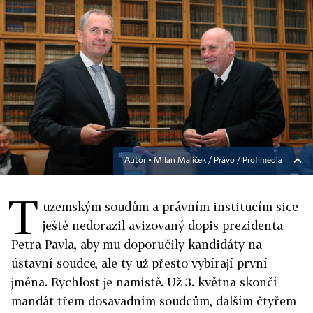
Autor ▪
Milan Malíček / Právo / Profimedia
T
uzemským soudům a právním institucím sice
ještě nedorazil avizovaný dopis prezidenta
Petra Pavla, aby mu doporučily kandidáty na
ústavní soudce, ale ty už přesto vybírají první
jména. Rychlost je namístě. Už 3. května skončí
mandát třem dosavadním soudcům, dalším čtyřem