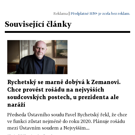
|
Předplatné HN+ je zcela bez reklam.
Související články
Rychetský se marně dobývá k Zemanovi.
Chce provést rošádu na nejvyšších
soudcovských postech, u prezidenta ale
naráží
Předseda Ústavního soudu Pavel Rychetský řekl, že chce
ve funkci zůstat nejméně do roku 2020. Plánuje rošádu
mezi Ústavním soudem a Nejvyšším...