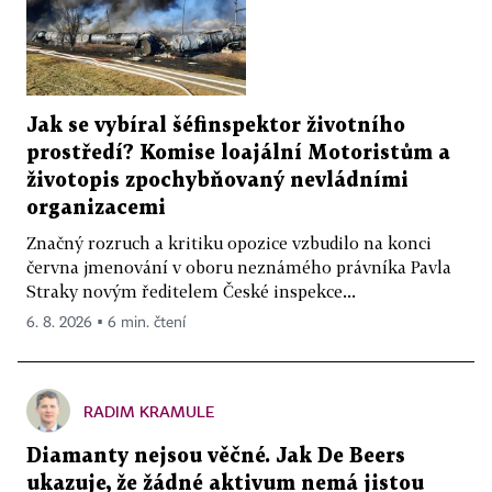
Jak se vybíral šéfinspektor životního
prostředí? Komise loajální Motoristům a
životopis zpochybňovaný nevládními
organizacemi
Značný rozruch a kritiku opozice vzbudilo na konci
června jmenování v oboru neznámého právníka Pavla
Straky novým ředitelem České inspekce...
6. 8. 2026 ▪ 6 min. čtení
RADIM KRAMULE
Diamanty nejsou věčné. Jak De Beers
ukazuje, že žádné aktivum nemá jistou