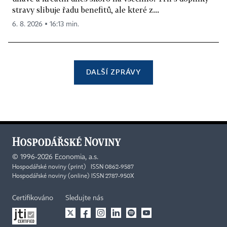
stravy slibuje řadu benefitů, ale které z...
6. 8. 2026 ▪ 16:13 min.
DALŠÍ ZPRÁVY
©
1996-2026
Economia, a.s.
Hospodářské noviny (print) ISSN 0862-9587
Hospodářské noviny (online) ISSN 2787-950X
Certifikováno
Sledujte nás