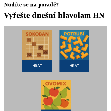
Nudíte se na poradě?
Vyřešte dnešní hlavolam HN
HRÁT
HRÁT