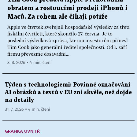
obratem a rostoucími prodeji iPhonů i
Maců. Za rohem ale číhají potíže
Apple ve čtvrtek zveřejnil hospodářské výsledky za třetí
fiskální čtvrtletí, které skončilo 27. června. Je to
poslední výsledková zpráva, kterou investorům přinesl
Tim Cook jako generální ředitel společnosti. Od 1. září
firmu převezme dosavadní...
3. 8. 2026 ▪ 4 min. čtení
Týden s technologiemi: Povinné označování
AI obrázků a textů v EU zní skvěle, než dojde
na detaily
31. 7. 2026 ▪ 4 min. čtení
GRAFIKA UVNITŘ