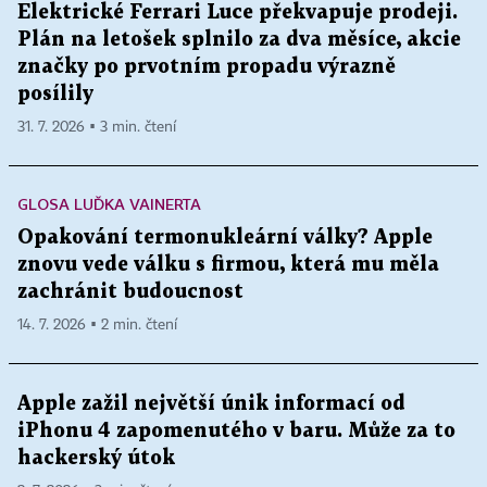
Elektrické Ferrari Luce překvapuje prodeji.
Plán na letošek splnilo za dva měsíce, akcie
značky po prvotním propadu výrazně
posílily
31. 7. 2026 ▪ 3 min. čtení
GLOSA LUĎKA VAINERTA
Opakování termonukleární války? Apple
znovu vede válku s firmou, která mu měla
zachránit budoucnost
14. 7. 2026 ▪ 2 min. čtení
Apple zažil největší únik informací od
iPhonu 4 zapomenutého v baru. Může za to
hackerský útok