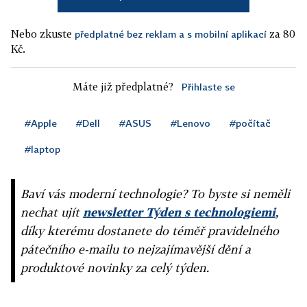
Nebo zkuste
za 80
předplatné bez reklam a s mobilní aplikací
Kč.
Máte již předplatné?
Přihlaste se
#Apple
#Dell
#ASUS
#Lenovo
#počítač
#laptop
Baví vás moderní technologie? To byste si neměli
nechat ujít
newsletter Týden s technologiemi
,
díky kterému dostanete do téměř pravidelného
pátečního e-mailu to nejzajímavější dění a
produktové novinky za celý týden.