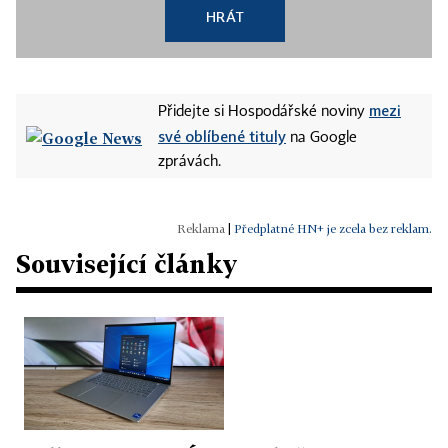
HRÁT
mezi
Přidejte si Hospodářské noviny
své oblíbené tituly
na Google
zprávách.
|
Předplatné HN+ je zcela bez reklam.
Související články