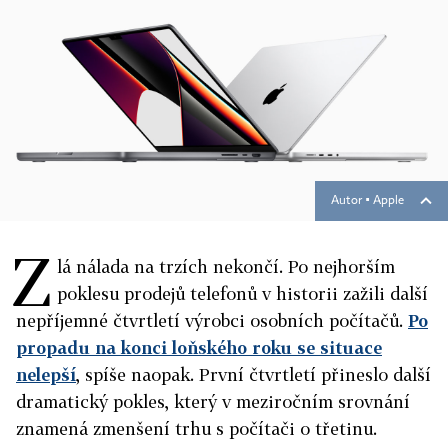
Autor ▪
Apple
Z
lá nálada na trzích nekončí. Po nejhorším
poklesu prodejů telefonů v historii zažili další
nepříjemné čtvrtletí výrobci osobních počítačů.
Po
propadu na konci loňského roku se situace
nelepší
, spíše naopak. První čtvrtletí přineslo další
dramatický pokles, který v meziročním srovnání
znamená zmenšení trhu s počítači o třetinu.