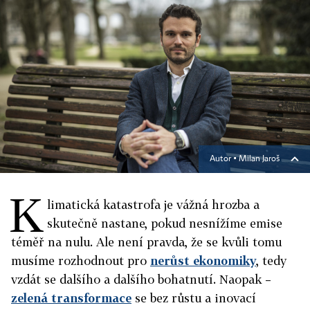
Autor ▪
Milan Jaroš
K
limatická katastrofa je vážná hrozba a
skutečně nastane, pokud nesnížíme emise
téměř na nulu. Ale není pravda, že se kvůli tomu
musíme rozhodnout pro
nerůst ekonomiky
, tedy
vzdát se dalšího a dalšího bohatnutí. Naopak –
zelená transformace
se bez růstu a inovací