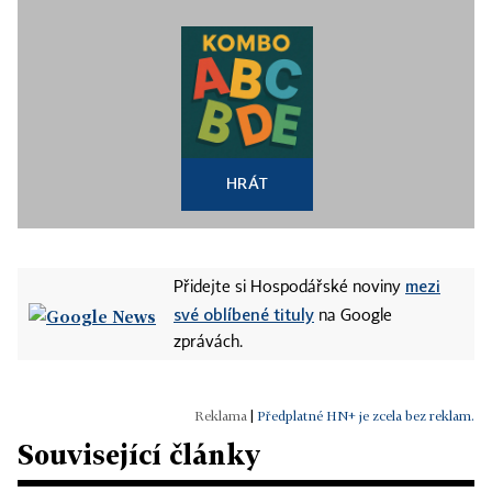
HRÁT
mezi
Přidejte si Hospodářské noviny
své oblíbené tituly
na Google
zprávách.
|
Předplatné HN+ je zcela bez reklam.
Související články