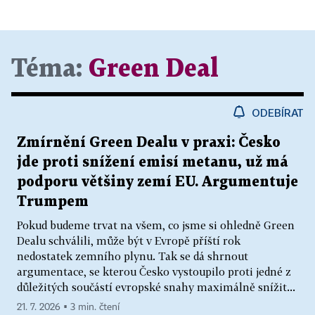
Téma:
Green Deal
ODEBÍRAT
Zmírnění Green Dealu v praxi: Česko
jde proti snížení emisí metanu, už má
podporu většiny zemí EU. Argumentuje
Trumpem
Pokud budeme trvat na všem, co jsme si ohledně Green
Dealu schválili, může být v Evropě příští rok
nedostatek zemního plynu. Tak se dá shrnout
argumentace, se kterou Česko vystoupilo proti jedné z
důležitých součástí evropské snahy maximálně snížit...
21. 7. 2026 ▪ 3 min. čtení