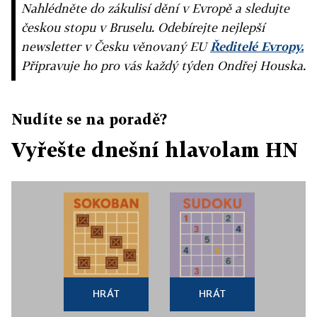
Nahlédněte do zákulisí dění v Evropě a sledujte
českou stopu v Bruselu. Odebírejte nejlepší
newsletter v Česku věnovaný EU
Ředitelé Evropy.
Připravuje ho pro vás každý týden Ondřej Houska.
Nudíte se na poradě?
Vyřešte dnešní hlavolam HN
HRÁT
HRÁT