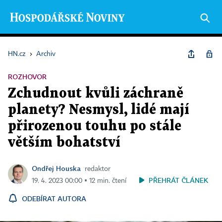
HN.cz
›
Archiv
ROZHOVOR
Zchudnout kvůli záchraně
planety? Nesmysl, lidé mají
přirozenou touhu po stále
větším bohatství
Ondřej Houska
redaktor
PŘEHRÁT ČLÁNEK
19. 4. 2023 00:00 ▪ 12 min. čtení
ODEBÍRAT AUTORA