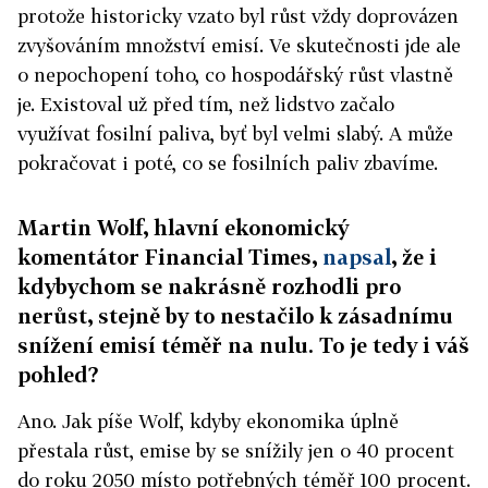
protože historicky vzato byl růst vždy doprovázen
zvyšováním množství emisí. Ve skutečnosti jde ale
o nepochopení toho, co hospodářský růst vlastně
je. Existoval už před tím, než lidstvo začalo
využívat fosilní paliva, byť byl velmi slabý. A může
pokračovat i poté, co se fosilních paliv zbavíme.
Martin Wolf, hlavní ekonomický
komentátor Financial Times,
napsal
, že i
kdybychom se nakrásně rozhodli pro
nerůst, stejně by to nestačilo k zásadnímu
snížení emisí téměř na nulu. To je tedy i váš
pohled?
Ano. Jak píše Wolf, kdyby ekonomika úplně
přestala růst, emise by se snížily jen o 40 procent
do roku 2050 místo potřebných téměř 100 procent.