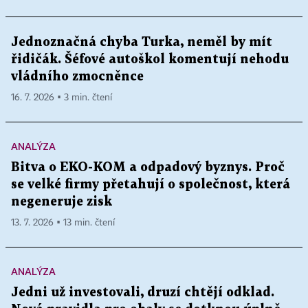
Jednoznačná chyba Turka, neměl by mít
řidičák. Šéfové autoškol komentují nehodu
vládního zmocněnce
16. 7. 2026 ▪ 3 min. čtení
ANALÝZA
Bitva o EKO-KOM a odpadový byznys. Proč
se velké firmy přetahují o společnost, která
negeneruje zisk
13. 7. 2026 ▪ 13 min. čtení
ANALÝZA
Jedni už investovali, druzí chtějí odklad.