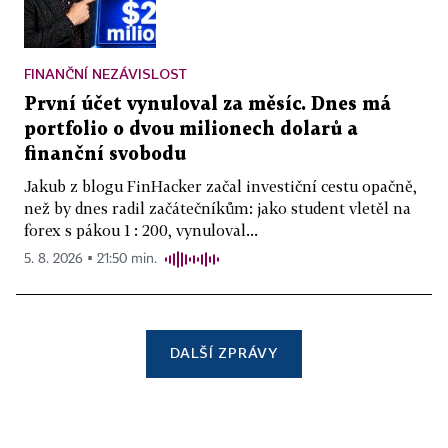
FINANČNÍ NEZÁVISLOST
První účet vynuloval za měsíc. Dnes má
portfolio o dvou milionech dolarů a
finanční svobodu
Jakub z blogu FinHacker začal investiční cestu opačně,
než by dnes radil začátečníkům: jako student vletěl na
forex s pákou 1 : 200, vynuloval...
5. 8. 2026 ▪ 21:50 min.
DALŠÍ ZPRÁVY