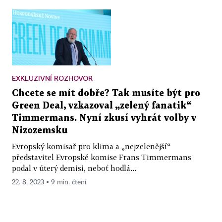
EXKLUZIVNÍ ROZHOVOR
Chcete se mít dobře? Tak musíte být pro
Green Deal, vzkazoval „zelený fanatik“
Timmermans. Nyní zkusí vyhrát volby v
Nizozemsku
Evropský komisař pro klima a „nejzelenější“
představitel Evropské komise Frans Timmermans
podal v úterý demisi, neboť hodlá...
22. 8. 2023 ▪ 9 min. čtení