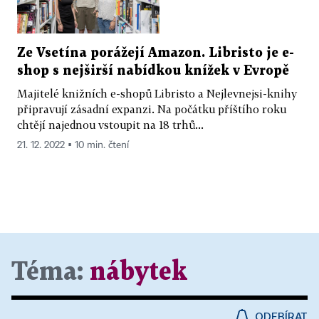
Ze Vsetína porážejí Amazon. Libristo je e-
shop s nejširší nabídkou knížek v Evropě
Majitelé knižních e-shopů Libristo a Nejlevnejsi-knihy
připravují zásadní expanzi. Na počátku příštího roku
chtějí najednou vstoupit na 18 trhů...
21. 12. 2022 ▪ 10 min. čtení
Téma:
nábytek
ODEBÍRAT