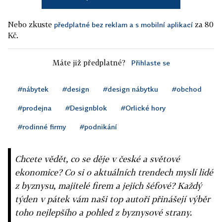
Nebo zkuste
za 80
předplatné bez reklam a s mobilní aplikací
Kč.
Máte již předplatné?
Přihlaste se
#nábytek
#design
#design nábytku
#obchod
#prodejna
#Designblok
#Orlické hory
#rodinné firmy
#podnikání
Chcete vědět, co se děje v české a světové
ekonomice? Co si o aktuálních trendech myslí lidé
z byznysu, majitelé firem a jejich šéfové? Každý
týden v pátek vám naši top autoři přinášejí výběr
toho nejlepšího a pohled z byznysové strany.