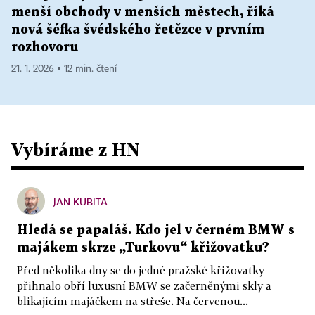
menší obchody v menších městech, říká
nová šéfka švédského řetězce v prvním
rozhovoru
21. 1. 2026 ▪ 12 min. čtení
Vybíráme z HN
JAN KUBITA
Hledá se papaláš. Kdo jel v černém BMW s
majákem skrze „Turkovu“ křižovatku?
Před několika dny se do jedné pražské křižovatky
přihnalo obří luxusní BMW se začerněnými skly a
blikajícím majáčkem na střeše. Na červenou...