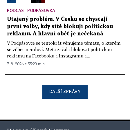
PODCAST PODPÁSOVKA
Utajený problém. V Česku se chystají
první volby, kdy sítě blokují politickou
reklamu. A hlavní oběť je nečekaná
V Podpásovce se tentokrát věnujeme tématu, o kterém
se vůbec nemluví. Meta začala blokovat politickou
reklamu na Facebooku a Instagramu a...
7. 8. 2026 ▪ 55:23 min.
DALŠÍ ZPRÁVY