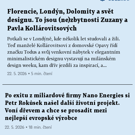
Florencie, Londýn, Dolomity a svět
designu. To jsou (ne)zbytnosti Zuzany a
Pavla Kollárovitsových
Potkali se v Londýně, kde několik let studovali a žili.
Teď manželé Kollárovitsovi z domovské Opavy řídí
značku Todus a svůj venkovní nábytek v elegantním
minimalistickém designu vystavují na milánském
design weeku, kam dřív jezdili za inspirací, a...
22. 5. 2026 ▪ 5 min. čtení
Po exitu z miliardové firmy Nano Energies si
Petr Rokůsek našel další životní projekt.
Voní dřevem a chce se prosadit mezi
nejlepší evropské výrobce
22. 5. 2026 ▪ 18 min. čtení