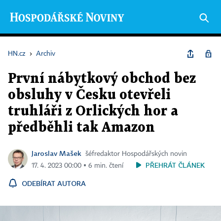
HN.cz
›
Archiv
První nábytkový obchod bez
obsluhy v Česku otevřeli
truhláři z Orlických hor a
předběhli tak Amazon
Jaroslav Mašek
šéfredaktor Hospodářských novin
PŘEHRÁT ČLÁNEK
17. 4. 2023 00:00 ▪ 6 min. čtení
ODEBÍRAT AUTORA