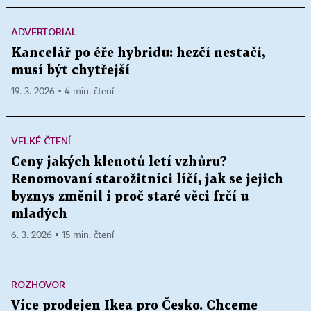
ADVERTORIAL
Kancelář po éře hybridu: hezčí nestačí,
musí být chytřejší
19. 3. 2026 ▪ 4 min. čtení
VELKÉ ČTENÍ
Ceny jakých klenotů letí vzhůru?
Renomovaní starožitníci líčí, jak se jejich
byznys změnil i proč staré věci frčí u
mladých
6. 3. 2026 ▪ 15 min. čtení
ROZHOVOR
Více prodejen Ikea pro Česko. Chceme