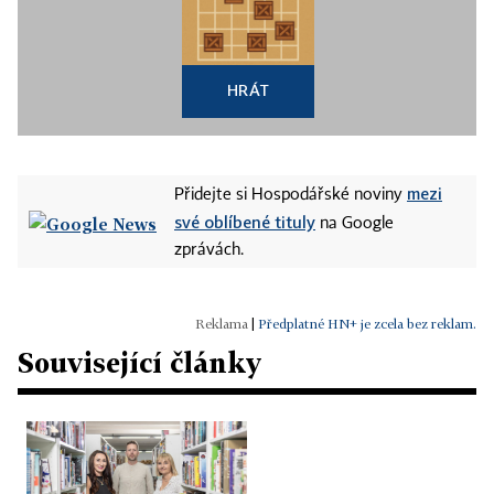
HRÁT
mezi
Přidejte si Hospodářské noviny
své oblíbené tituly
na Google
zprávách.
|
Předplatné HN+ je zcela bez reklam.
Související články