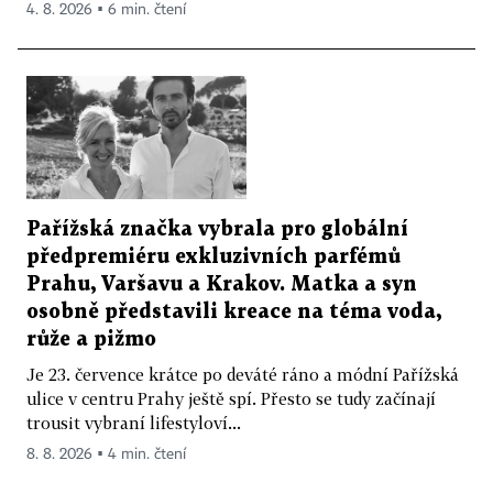
4. 8. 2026 ▪ 6 min. čtení
Pařížská značka vybrala pro globální
předpremiéru exkluzivních parfémů
Prahu, Varšavu a Krakov. Matka a syn
osobně představili kreace na téma voda,
růže a pižmo
Je 23. července krátce po deváté ráno a módní Pařížská
ulice v centru Prahy ještě spí. Přesto se tudy začínají
trousit vybraní lifestyloví...
8. 8. 2026 ▪ 4 min. čtení