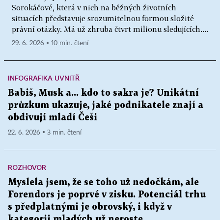
Sorokáčové, která v nich na běžných životních
situacích představuje srozumitelnou formou složité
právní otázky. Má už zhruba čtvrt milionu sledujících....
29. 6. 2026 ▪ 10 min. čtení
INFOGRAFIKA UVNITŘ
Babiš, Musk a... kdo to sakra je? Unikátní
průzkum ukazuje, jaké podnikatele znají a
obdivují mladí Češi
22. 6. 2026 ▪ 3 min. čtení
ROZHOVOR
Myslela jsem, že se toho už nedočkám, ale
Forendors je poprvé v zisku. Potenciál trhu
s předplatnými je obrovský, i když v
kategorii mladých už neroste