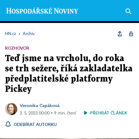
HN.cz
›
Archiv
ROZHOVOR
Teď jsme na vrcholu, do roka
se trh sežere, říká zakladatelka
předplatitelské platformy
Pickey
Veronika Capáková
PŘEHRÁT ČLÁNEK
2. 5. 2023 00:00 ▪ 9 min. čtení
ODEBÍRAT AUTORKU