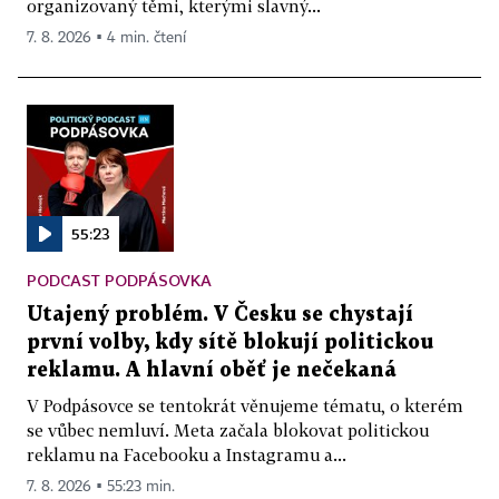
organizovaný těmi, kterými slavný...
7. 8. 2026 ▪ 4 min. čtení
55:23
PODCAST PODPÁSOVKA
Utajený problém. V Česku se chystají
první volby, kdy sítě blokují politickou
reklamu. A hlavní oběť je nečekaná
V Podpásovce se tentokrát věnujeme tématu, o kterém
se vůbec nemluví. Meta začala blokovat politickou
reklamu na Facebooku a Instagramu a...
7. 8. 2026 ▪ 55:23 min.