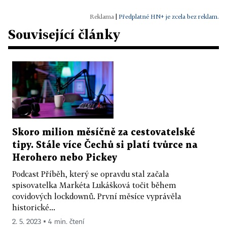
|
Předplatné HN+ je zcela bez reklam.
Související články
Skoro milion měsíčně za cestovatelské
tipy. Stále více Čechů si platí tvůrce na
Herohero nebo Pickey
Podcast Příběh, který se opravdu stal začala
spisovatelka Markéta Lukášková točit během
covidových lockdownů. První měsíce vyprávěla
historické...
2. 5. 2023 ▪ 4 min. čtení