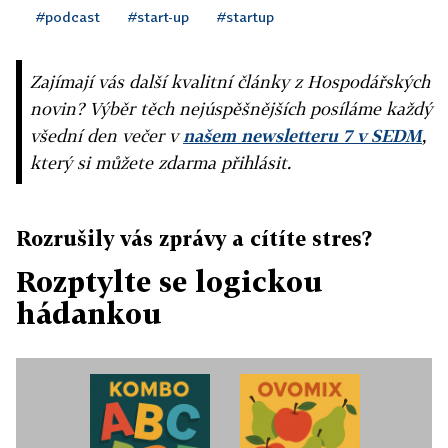
#podcast
#start-up
#startup
Zajímají vás další kvalitní články z Hospodářských
novin? Výběr těch nejúspěšnějších posíláme každý
všední den večer v
našem newsletteru 7 v SEDM
,
který si můžete zdarma přihlásit.
Rozrušily vás zprávy a cítíte stres?
Rozptylte se logickou
hádankou