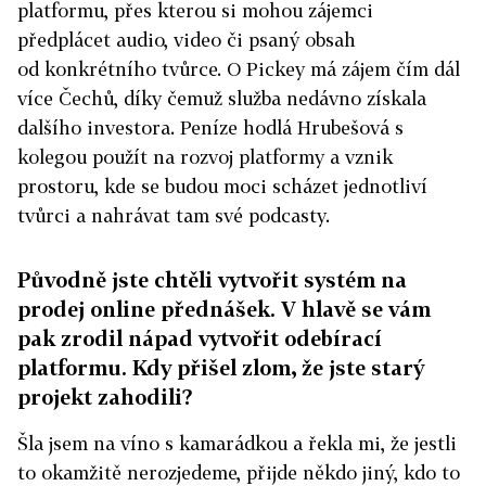
platformu, přes kterou si mohou zájemci
předplácet audio, video či psaný obsah
od konkrétního tvůrce. O Pickey má zájem čím dál
více Čechů, díky čemuž služba nedávno získala
dalšího investora. Peníze hodlá Hrubešová s
kolegou použít na rozvoj platformy a vznik
prostoru, kde se budou moci scházet jednotliví
tvůrci a nahrávat tam své podcasty.
Původně jste chtěli vytvořit systém na
prodej online přednášek. V hlavě se vám
pak zrodil nápad vytvořit odebírací
platformu. Kdy přišel zlom, že jste starý
projekt zahodili?
Šla jsem na víno s kamarádkou a řekla mi, že jestli
to okamžitě nerozjedeme, přijde někdo jiný, kdo to