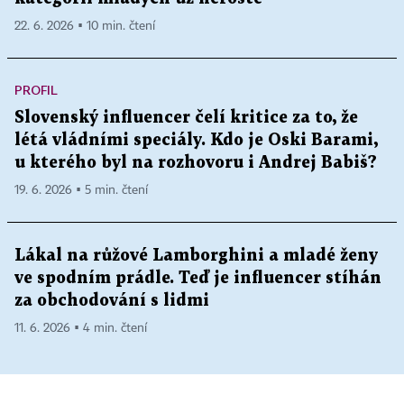
22. 6. 2026 ▪ 10 min. čtení
PROFIL
Slovenský influencer čelí kritice za to, že
létá vládními speciály. Kdo je Oski Barami,
u kterého byl na rozhovoru i Andrej Babiš?
19. 6. 2026 ▪ 5 min. čtení
Lákal na růžové Lamborghini a mladé ženy
ve spodním prádle. Teď je influencer stíhán
za obchodování s lidmi
11. 6. 2026 ▪ 4 min. čtení