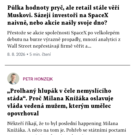
Půlka hodnoty pryč, ale retail stále věří
Muskovi. Sázejí investoři na SpaceX
naivně, nebo akcie našly svoje dno?
Přestože se akcie společnosti SpaceX po velkolepém
debutu na burze výrazně propadly, mnozí analytici z
Wall Street nepřestávají firmě věřit a...
8. 8. 2026 ▪ 5 min. čtení
PETR HONZEJK
„Prolhaný hlupák v čele nemyslícího
stáda“. Proč Milana Knížáka oslavuje
vláda vedená mužem, kterým umělec
opovrhoval
Někteří říkají, že to byl poslední happening Milana
Knížáka. A něco na tom je. Pohřeb se státními poctami