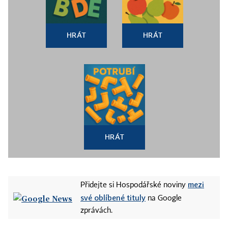
HRÁT
HRÁT
HRÁT
mezi
Přidejte si Hospodářské noviny
své oblíbené tituly
na Google
zprávách.