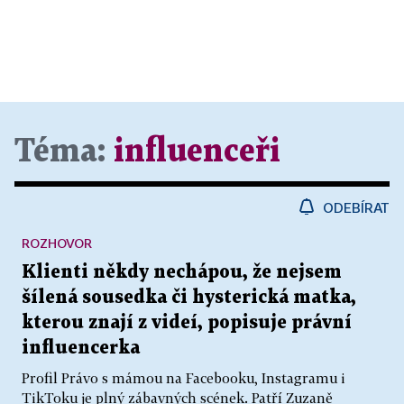
Téma:
influenceři
ODEBÍRAT
ROZHOVOR
Klienti někdy nechápou, že nejsem
šílená sousedka či hysterická matka,
kterou znají z videí, popisuje právní
influencerka
Profil Právo s mámou na Facebooku, Instagramu i
TikToku je plný zábavných scének. Patří Zuzaně