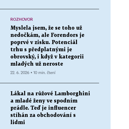
ROZHOVOR
Myslela jsem, že se toho už
nedočkám, ale Forendors je
poprvé v zisku. Potenciál
trhu s předplatnými je
obrovský, i když v kategorii
mladých už neroste
22. 6. 2026 ▪ 10 min. čtení
Lákal na růžové Lamborghini
a mladé ženy ve spodním
prádle. Teď je influencer
stíhán za obchodování s
lidmi