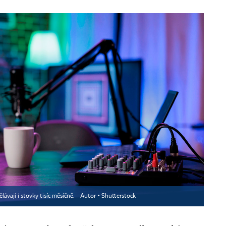
lávají i stovky tisíc měsíčně.
Autor ▪
Shutterstock