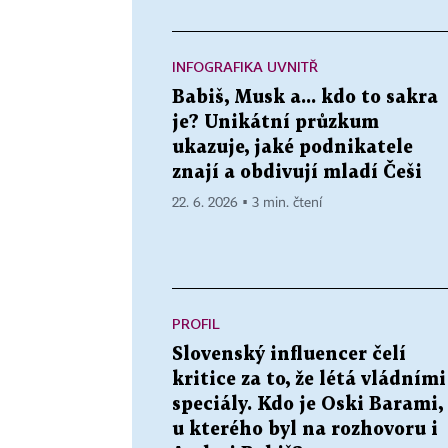
INFOGRAFIKA UVNITŘ
Babiš, Musk a... kdo to sakra
je? Unikátní průzkum
ukazuje, jaké podnikatele
znají a obdivují mladí Češi
22. 6. 2026 ▪ 3 min. čtení
PROFIL
Slovenský influencer čelí
kritice za to, že létá vládními
speciály. Kdo je Oski Barami,
u kterého byl na rozhovoru i