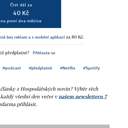
Číst dál za
40 Kč
na první dva měsíce
za 80 Kč.
tné bez reklam a s mobilní aplikací
iž předplatné?
Přihlaste se
#podcast
#předplatné
#Netflix
#Spotify
ní články z Hospodářských novin? Výběr těch
 každý všední den večer v
našem newsletteru 7
zdarma přihlásit.