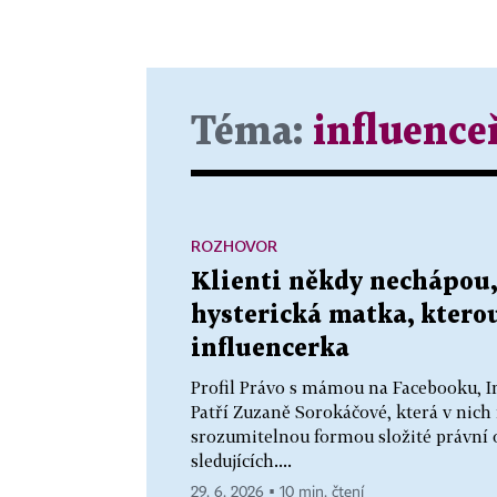
Téma:
influence
ROZHOVOR
Klienti někdy nechápou,
hysterická matka, kterou
influencerka
Profil Právo s mámou na Facebooku, I
Patří Zuzaně Sorokáčové, která v nich
srozumitelnou formou složité právní 
sledujících....
29. 6. 2026 ▪ 10 min. čtení