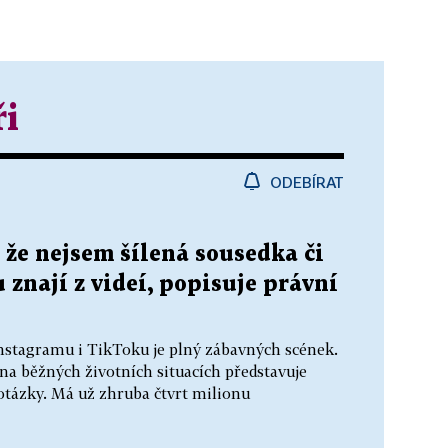
ři
ODEBÍRAT
 že nejsem šílená sousedka či
 znají z videí, popisuje právní
nstagramu i TikToku je plný zábavných scének.
 na běžných životních situacích představuje
otázky. Má už zhruba čtvrt milionu