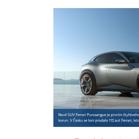
Nové SUV Ferrari Purosangue je prvním čtyřdveřov
korun. V Česku se loni prodalo 112 aut Ferrari, l