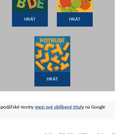
HRÁT
HRÁT
HRÁT
mezi své oblíbené tituly
ospodářské noviny
na Google