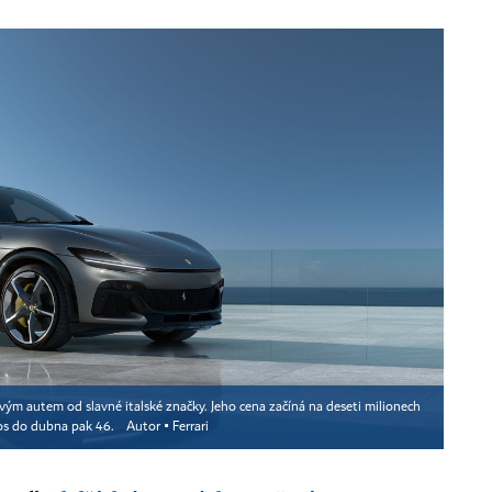
ým autem od slavné italské značky. Jeho cena začíná na deseti milionech
etos do dubna pak 46.
Autor ▪
Ferrari