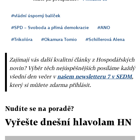
#vládní úsporný balíček
#SPD – Svoboda a přímá demokracie
#ANO
#Trikolóra
#Okamura Tomio
#Schillerová Alena
Zajímají vás další kvalitní články z Hospodářských
novin? Výběr těch nejúspěšnějších posíláme každý
všední den večer v
našem newsletteru 7 v SEDM
,
který si můžete zdarma přihlásit.
Nudíte se na poradě?
Vyřešte dnešní hlavolam HN