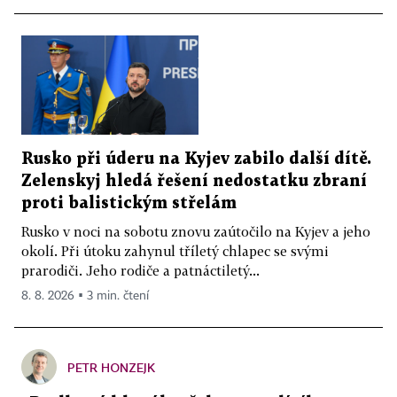
Rusko při úderu na Kyjev zabilo další dítě.
Zelenskyj hledá řešení nedostatku zbraní
proti balistickým střelám
Rusko v noci na sobotu znovu zaútočilo na Kyjev a jeho
okolí. Při útoku zahynul tříletý chlapec se svými
prarodiči. Jeho rodiče a patnáctiletý...
8. 8. 2026 ▪ 3 min. čtení
PETR HONZEJK