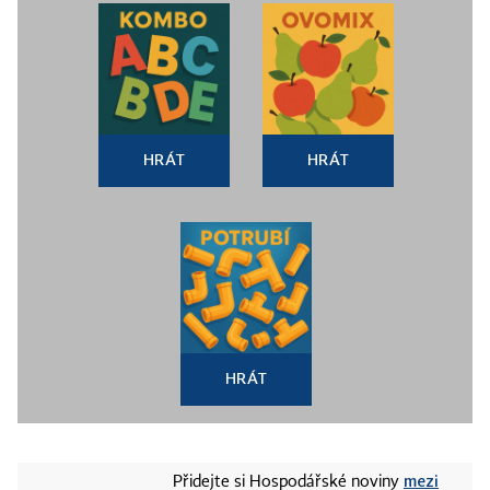
HRÁT
HRÁT
HRÁT
mezi
Přidejte si Hospodářské noviny