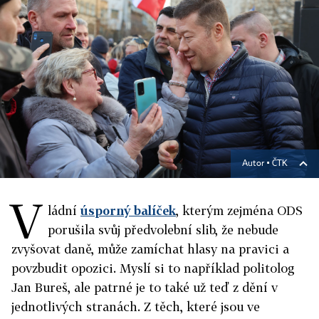
Autor ▪
ČTK
V
ládní
úsporný balíček
, kterým zejména ODS
porušila svůj předvolební slib, že nebude
zvyšovat daně, může zamíchat hlasy na pravici a
povzbudit opozici. Myslí si to například politolog
Jan Bureš, ale patrné je to také už teď z dění v
jednotlivých stranách. Z těch, které jsou ve