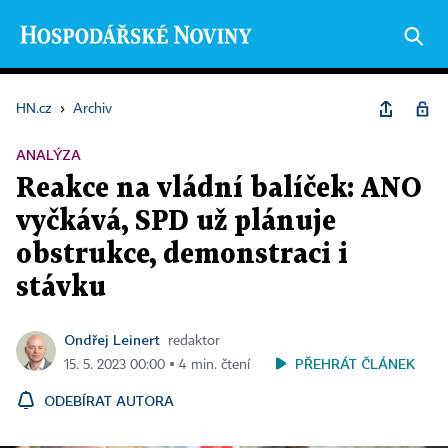
HN.cz
›
Archiv
ANALÝZA
Reakce na vládní balíček: ANO
vyčkává, SPD už plánuje
obstrukce, demonstraci i
stávku
Ondřej Leinert
redaktor
PŘEHRÁT ČLÁNEK
15. 5. 2023 00:00 ▪ 4 min. čtení
ODEBÍRAT AUTORA