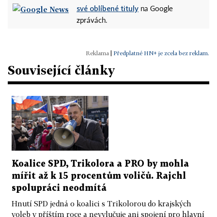
své oblíbené tituly
na Google
zprávách.
|
Předplatné HN+ je zcela bez reklam.
Související články
Koalice SPD, Trikolora a PRO by mohla
mířit až k 15 procentům voličů. Rajchl
spolupráci neodmítá
Hnutí SPD jedná o koalici s Trikolorou do krajských
voleb v příštím roce a nevylučuje ani spojení pro hlavní