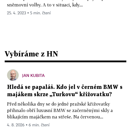
sněmovní volby. A to v situaci, kdy...
25. 4. 2023 ▪ 5 min. čtení
Vybíráme z HN
JAN KUBITA
Hledá se papaláš. Kdo jel v černém BMW s
majákem skrze „Turkovu“ křižovatku?
Před několika dny se do jedné pražské křižovatky
přihnalo obří luxusní BMW se začerněnými skly a
blikajícím majáčkem na střeše. Na červenou...
4. 8. 2026 ▪ 6 min. čtení