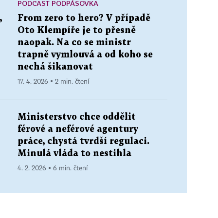
PODCAST PODPÁSOVKA
,
From zero to hero? V případě
Oto Klempíře je to přesně
naopak. Na co se ministr
trapně vymlouvá a od koho se
nechá šikanovat
17. 4. 2026 ▪ 2 min. čtení
Ministerstvo chce oddělit
férové a neférové agentury
práce, chystá tvrdší regulaci.
Minulá vláda to nestihla
4. 2. 2026 ▪ 6 min. čtení