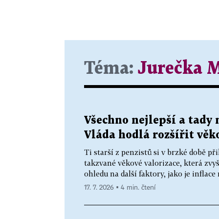
Téma:
Jurečka 
Všechno nejlepší a tady 
Vláda hodlá rozšířit vě
Ti starší z penzistů si v brzké době př
takzvané věkové valorizace, která zvy
ohledu na další faktory, jako je inflac
17. 7. 2026 ▪ 4 min. čtení