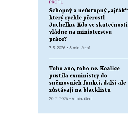
PROFIL
Schopný a neústupný „ajťák“
který rychle přerostl
Juchelku. Kdo ve skutečnosti
vládne na ministerstvu
práce?
7. 5. 2026 ▪ 8 min. čtení
Toho ano, toho ne. Koalice
pustila exministry do
sněmovních funkcí, další ale
zůstávají na blacklistu
20. 2. 2026 ▪ 4 min. čtení