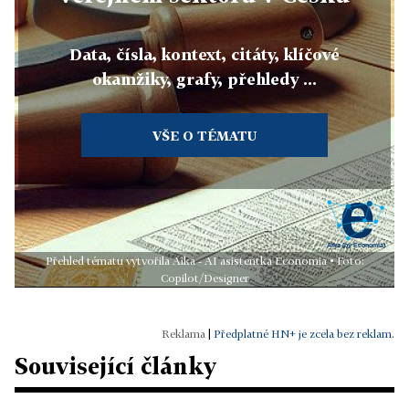
Data, čísla, kontext, citáty, klíčové
okamžiky, grafy, přehledy ...
VŠE O TÉMATU
Přehled tématu vytvořila Aika - AI asistentka Economia • Foto:
Copilot/Designer
|
Předplatné HN+ je zcela bez reklam.
Související články