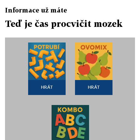
Informace už máte
Teď je čas procvičit mozek
HRÁT
HRÁT