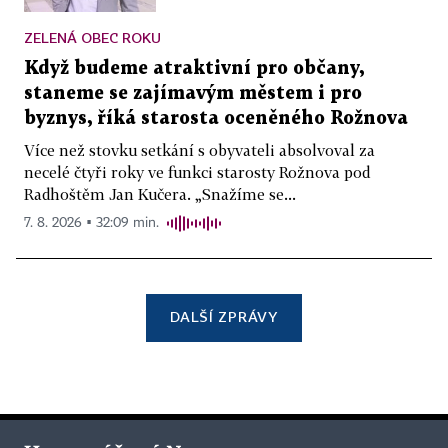
ZELENÁ OBEC ROKU
Když budeme atraktivní pro občany,
staneme se zajímavým městem i pro
byznys, říká starosta oceněného Rožnova
Více než stovku setkání s obyvateli absolvoval za
necelé čtyři roky ve funkci starosty Rožnova pod
Radhoštěm Jan Kučera. „Snažíme se...
7. 8. 2026 ▪ 32:09 min.
DALŠÍ ZPRÁVY