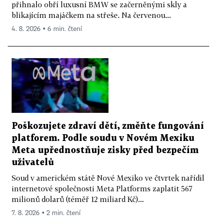
přihnalo obří luxusní BMW se začerněnými skly a
blikajícím majáčkem na střeše. Na červenou...
4. 8. 2026 ▪ 6 min. čtení
Poškozujete zdraví dětí, změňte fungování
platforem. Podle soudu v Novém Mexiku
Meta upřednostňuje zisky před bezpečím
uživatelů
Soud v americkém státě Nové Mexiko ve čtvrtek nařídil
internetové společnosti Meta Platforms zaplatit 567
milionů dolarů (téměř 12 miliard Kč)...
7. 8. 2026 ▪ 2 min. čtení