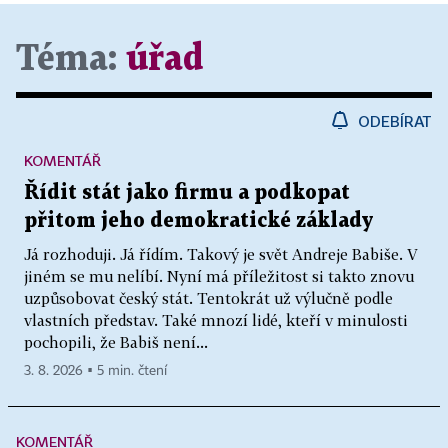
Téma:
úřad
ODEBÍRAT
KOMENTÁŘ
Řídit stát jako firmu a podkopat
přitom jeho demokratické základy
Já rozhoduji. Já řídím. Takový je svět Andreje Babiše. V
jiném se mu nelíbí. Nyní má příležitost si takto znovu
uzpůsobovat český stát. Tentokrát už výlučně podle
vlastních představ. Také mnozí lidé, kteří v minulosti
pochopili, že Babiš není...
3. 8. 2026 ▪ 5 min. čtení
KOMENTÁŘ