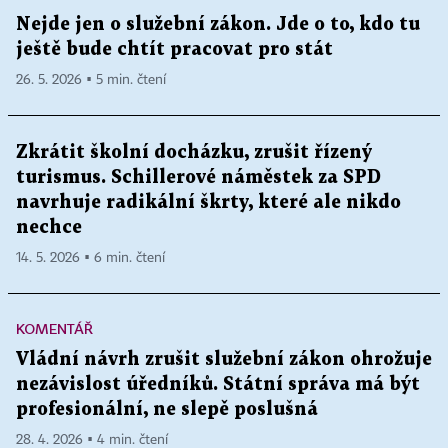
Nejde jen o služební zákon. Jde o to, kdo tu
ještě bude chtít pracovat pro stát
26. 5. 2026 ▪ 5 min. čtení
Zkrátit školní docházku, zrušit řízený
turismus. Schillerové náměstek za SPD
navrhuje radikální škrty, které ale nikdo
nechce
14. 5. 2026 ▪ 6 min. čtení
KOMENTÁŘ
Vládní návrh zrušit služební zákon ohrožuje
nezávislost úředníků. Státní správa má být
profesionální, ne slepě poslušná
28. 4. 2026 ▪ 4 min. čtení