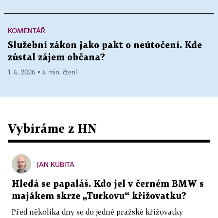
KOMENTÁŘ
Služební zákon jako pakt o neútočení. Kde
zůstal zájem občana?
1. 4. 2026 ▪ 4 min. čtení
Vybíráme z HN
JAN KUBITA
Hledá se papaláš. Kdo jel v černém BMW s
majákem skrze „Turkovu“ křižovatku?
Před několika dny se do jedné pražské křižovatky