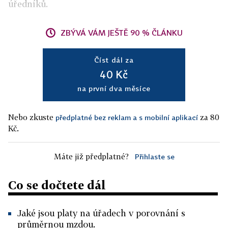
úředníků.
ZBÝVÁ VÁM JEŠTĚ 90 % ČLÁNKU
Číst dál za
40 Kč
na první dva měsíce
Nebo zkuste
za 80
předplatné bez reklam a s mobilní aplikací
Kč.
Máte již předplatné?
Přihlaste se
Co se dočtete dál
Jaké jsou platy na úřadech v porovnání s
průměrnou mzdou.