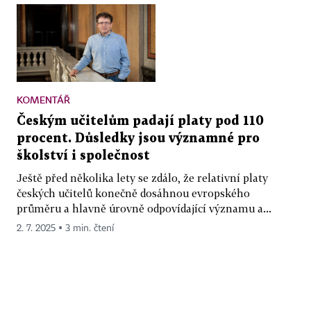
KOMENTÁŘ
Českým učitelům padají platy pod 110
procent. Důsledky jsou významné pro
školství i společnost
Ještě před několika lety se zdálo, že relativní platy
českých učitelů konečně dosáhnou evropského
průměru a hlavně úrovně odpovídající významu a...
2. 7. 2025 ▪ 3 min. čtení