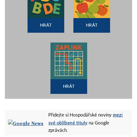
HRÁT
HRÁT
HRÁT
mezi
Přidejte si Hospodářské noviny
své oblíbené tituly
na Google
zprávách.