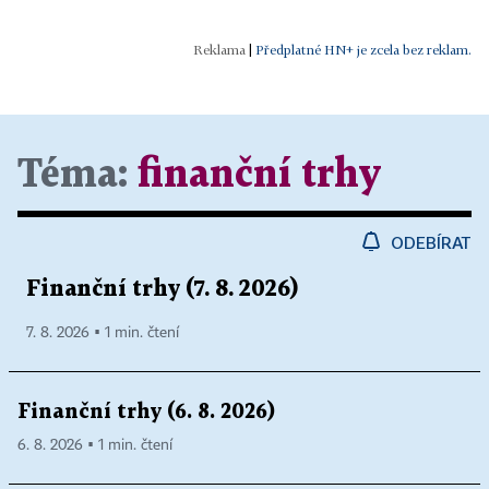
|
Předplatné HN+ je zcela bez reklam.
Téma:
finanční trhy
ODEBÍRAT
Finanční trhy (7. 8. 2026)
7. 8. 2026 ▪ 1 min. čtení
Finanční trhy (6. 8. 2026)
6. 8. 2026 ▪ 1 min. čtení