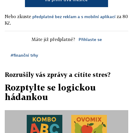
Nebo zkuste
za 80
předplatné bez reklam a s mobilní aplikací
Kč.
Máte již předplatné?
Přihlaste se
#finanční trhy
Rozrušily vás zprávy a cítíte stres?
Rozptylte se logickou
hádankou