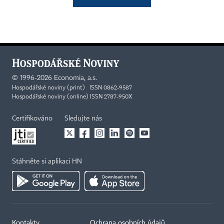
©
1996-2026
Economia, a.s.
Hospodářské noviny (print) ISSN 0862-9587
Hospodářské noviny (online) ISSN 2787-950X
Certifikováno
Sledujte nás
Stáhněte si aplikaci HN
Kontakty
Ochrana osobních údajů