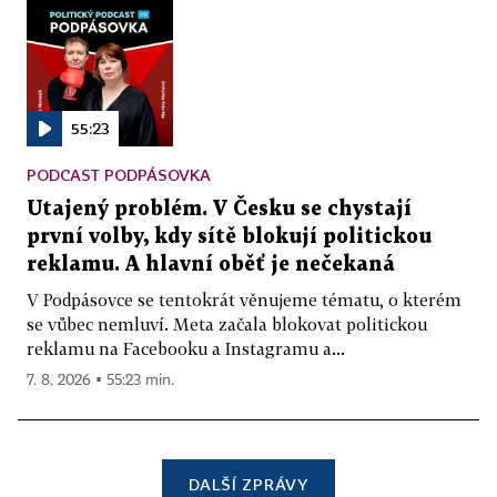
55:23
PODCAST PODPÁSOVKA
Utajený problém. V Česku se chystají
první volby, kdy sítě blokují politickou
reklamu. A hlavní oběť je nečekaná
V Podpásovce se tentokrát věnujeme tématu, o kterém
se vůbec nemluví. Meta začala blokovat politickou
reklamu na Facebooku a Instagramu a...
7. 8. 2026 ▪ 55:23 min.
DALŠÍ ZPRÁVY