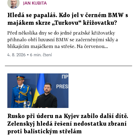
JAN KUBITA
Hledá se papaláš. Kdo jel v černém BMW s
majákem skrze „Turkovu“ křižovatku?
Před několika dny se do jedné pražské křižovatky
přihnalo obří luxusní BMW se začerněnými skly a
blikajícím majáčkem na střeše. Na červenou...
4. 8. 2026 ▪ 6 min. čtení
Rusko při úderu na Kyjev zabilo další dítě.
Zelenskyj hledá řešení nedostatku zbraní
proti balistickým střelám