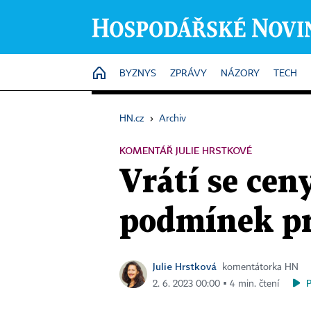
HOME
BYZNYS
ZPRÁVY
NÁZORY
TECH
HN.cz
›
Archiv
KOMENTÁŘ JULIE HRSTKOVÉ
Vrátí se cen
podmínek pr
Julie Hrstková
komentátorka HN
2. 6. 2023 00:00 ▪ 4 min. čtení