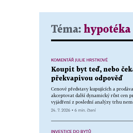
Téma:
hypotéka
KOMENTÁŘ JULIE HRSTKOVÉ
Koupit byt teď, nebo ček
překvapivou odpověď
Cenové představy kupujících a prodáva
akceptovat další dynamický růst cen pr
vyjádření z poslední analýzy trhu nemo
24. 7. 2026 ▪ 6 min. čtení
INVESTICE DO BYTŮ