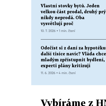
Vlastní stovky bytů. Jeden
velkou část prodal, druhý prý
nikdy neprodá. Oba
vysvětlují proč
10. 7. 2026 ▪ 1 min. čtení
Odečíst si z daní za hypotéku
další tisíce navíc? Vláda chce
mladým zpřístupnit bydlení,
experti plány kritizují
11. 6. 2026 ▪ 4 min. čtení
Vybíráme z H