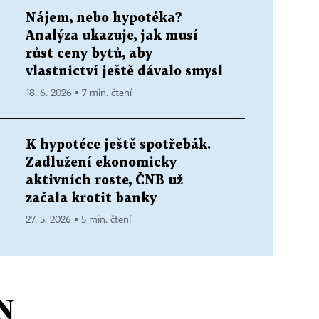
Nájem, nebo hypotéka?
Analýza ukazuje, jak musí
růst ceny bytů, aby
vlastnictví ještě dávalo smysl
18. 6. 2026 ▪ 7 min. čtení
K hypotéce ještě spotřebák.
Zadlužení ekonomicky
aktivních roste, ČNB už
začala krotit banky
27. 5. 2026 ▪ 5 min. čtení
N