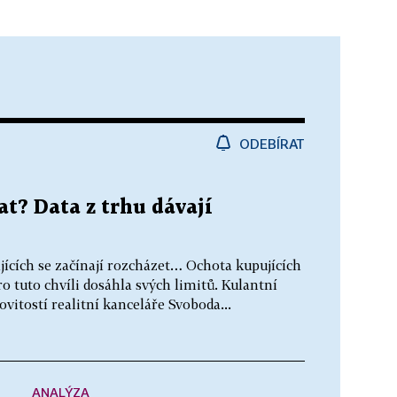
ODEBÍRAT
at? Data z trhu dávají
jících se začínají rozcházet… Ochota kupujících
o tuto chvíli dosáhla svých limitů. Kulantní
vitostí realitní kanceláře Svoboda...
ANALÝZA